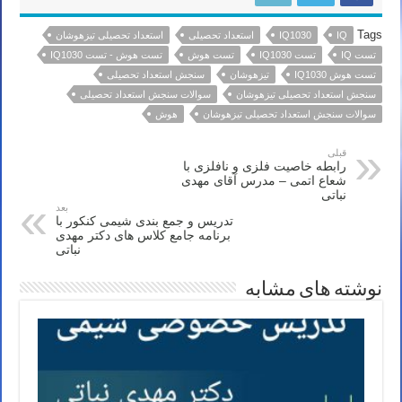
Tags
IQ
IQ1030
استعداد تحصیلی
استعداد تحصیلی تیزهوشان
تست IQ
تست IQ1030
تست هوش
تست هوش - تست IQ1030
تست هوش IQ1030
تیزهوشان
سنجش استعداد تحصیلی
سنجش استعداد تحصیلی تیزهوشان
سوالات سنجش استعداد تحصیلی
سوالات سنجش استعداد تحصیلی تیزهوشان
هوش
قبلی
رابطه خاصیت فلزی و نافلزی با
شعاع اتمی – مدرس آقای مهدی
نباتی
بعد
تدریس و جمع بندی شیمی کنکور با
برنامه جامع کلاس های دکتر مهدی
نباتی
نوشته های مشابه