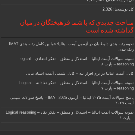
کل نوشته‌ها:
2,326
مباحث جدیدی که با شما فرهیختگان در میان
گذاشته شده است
نحوه رتبه بندی داوطلبان در آزمون آیمت ایتالیا؛ قوانین کامل رتبه بندی IMAT –
رنک بندی
نمونه سوالات آیمت ایتالیا – استدلال و منطق – تفکر انتقادی – Logical
reasoning – پارت ۸
کانال آیمت ایتالیا در نرم افزار بله – کانال شیمی آیمت استاد نباتی
نمونه سوالات آیمت ایتالیا – استدلال و منطق – تفکر نقادانه – Logical
reasoning – پارت ۷
پاسخ سوالات آیمت ۲۰۲۵ ایتالیا – آزمون IMAT 2025 – پاسخ سوالات شیمی
آیمت ۲۰۲۵
نمونه سوالات آیمت ایتالیا – استدلال و منطق – تفکر نقاد – Logical reasoning
– پارت ۶