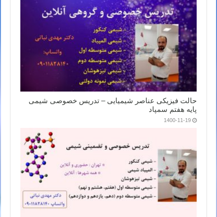
حالت فیزیکی عناصر شیمیایی – تدریس خصوصی شیمی
پایه هفتم سمپاد
1400-11-19