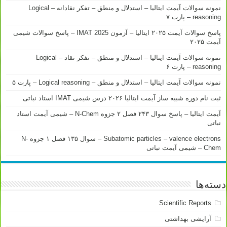
نمونه سوالات آیمت ایتالیا – استدلال و منطق – تفکر نقادانه – Logical
reasoning – پارت ۷
پاسخ سوالات آیمت ۲۰۲۵ ایتالیا – آزمون IMAT 2025 – پاسخ سوالات شیمی
آیمت ۲۰۲۵
نمونه سوالات آیمت ایتالیا – استدلال و منطق – تفکر نقاد – Logical
reasoning – پارت ۶
نمونه سوالات آیمت ایتالیا – استدلال و منطق – Logical reasoning – پارت ۵
ثبت نام دوره شبیه ساز آیمت ایتالیا ۲۰۲۶ درس شیمی IMAT استاد نباتی
آیمت ایتالیا – پاسخ سوال ۲۴۳ فصل ۲ جزوه N-Chem – شیمی آیمت استاد
نباتی
Subatomic particles – valence electrons – سوال ۱۳۵ فصل ۱ جزوه N-
Chem – شیمی آیمت نباتی
دسته‌ها
Scientific Reports
آرایشی بهداشتی