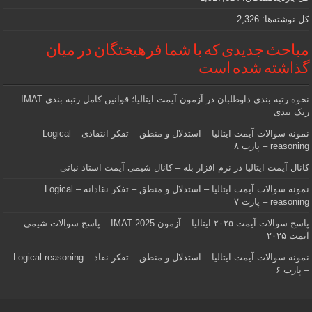
کل نوشته‌ها:
2,326
مباحث جدیدی که با شما فرهیختگان در میان
گذاشته شده است
نحوه رتبه بندی داوطلبان در آزمون آیمت ایتالیا؛ قوانین کامل رتبه بندی IMAT –
رنک بندی
نمونه سوالات آیمت ایتالیا – استدلال و منطق – تفکر انتقادی – Logical
reasoning – پارت ۸
کانال آیمت ایتالیا در نرم افزار بله – کانال شیمی آیمت استاد نباتی
نمونه سوالات آیمت ایتالیا – استدلال و منطق – تفکر نقادانه – Logical
reasoning – پارت ۷
پاسخ سوالات آیمت ۲۰۲۵ ایتالیا – آزمون IMAT 2025 – پاسخ سوالات شیمی
آیمت ۲۰۲۵
نمونه سوالات آیمت ایتالیا – استدلال و منطق – تفکر نقاد – Logical reasoning
– پارت ۶