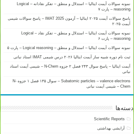
نمونه سوالات آیمت ایتالیا – استدلال و منطق – تفکر نقادانه – Logical
reasoning – پارت ۷
پاسخ سوالات آیمت ۲۰۲۵ ایتالیا – آزمون IMAT 2025 – پاسخ سوالات شیمی
آیمت ۲۰۲۵
نمونه سوالات آیمت ایتالیا – استدلال و منطق – تفکر نقاد – Logical
reasoning – پارت ۶
نمونه سوالات آیمت ایتالیا – استدلال و منطق – Logical reasoning – پارت ۵
ثبت نام دوره شبیه ساز آیمت ایتالیا ۲۰۲۶ درس شیمی IMAT استاد نباتی
آیمت ایتالیا – پاسخ سوال ۲۴۳ فصل ۲ جزوه N-Chem – شیمی آیمت استاد
نباتی
Subatomic particles – valence electrons – سوال ۱۳۵ فصل ۱ جزوه N-
Chem – شیمی آیمت نباتی
دسته‌ها
Scientific Reports
آرایشی بهداشتی