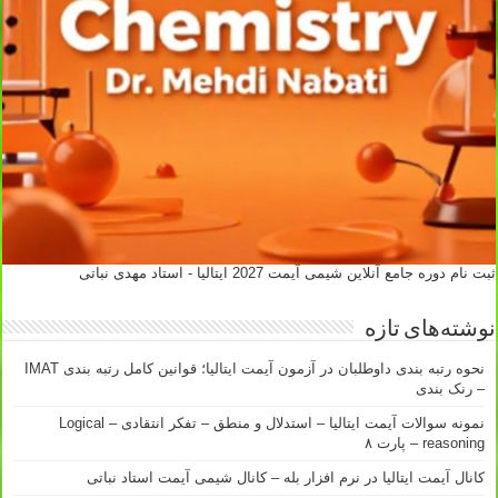
ثبت نام دوره جامع آنلاین شیمی آیمت 2027 ایتالیا - استاد مهدی نباتی
نوشته‌های تازه
نحوه رتبه بندی داوطلبان در آزمون آیمت ایتالیا؛ قوانین کامل رتبه بندی IMAT
– رنک بندی
نمونه سوالات آیمت ایتالیا – استدلال و منطق – تفکر انتقادی – Logical
reasoning – پارت ۸
کانال آیمت ایتالیا در نرم افزار بله – کانال شیمی آیمت استاد نباتی