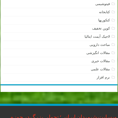
فیتوشیمی
کتابخانه
کنکوریها
کوپن تخفیف
لاجیک آیمت ایتالیا
مباحث دارویی
مقالات انگیزشی
مقالات خبری
مقالات علمی
نرم افزار
وبسایت شیمیدان ایرانی؛ تحولی بزرگ در حوزه