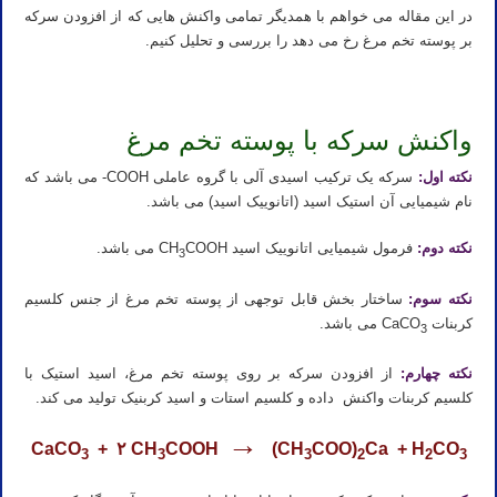
در این مقاله می خواهم با همدیگر تمامی واکنش هایی که از افزودن سرکه
بر پوسته تخم مرغ رخ می دهد را بررسی و تحلیل کنیم.
واکنش سرکه با پوسته تخم مرغ
نکته اول:
سرکه یک ترکیب اسیدی آلی با گروه عاملی COOH- می باشد که
نام شیمیایی آن استیک اسید (اتانوییک اسید) می باشد.
نکته دوم:
فرمول شیمیایی اتانوییک اسید CH
COOH می باشد.
3
نکته سوم:
ساختار بخش قابل توجهی از پوسته تخم مرغ از جنس کلسیم
کربنات CaCO
می باشد.
3
نکته چهارم:
از افزودن سرکه بر روی پوسته تخم مرغ، اسید استیک با
کلسیم کربنات واکنش داده و کلسیم استات و اسید کربنیک تولید می کند.
→
CaCO
+ ۲ CH
COOH
(CH
COO)
Ca + H
CO
3
3
3
2
2
3