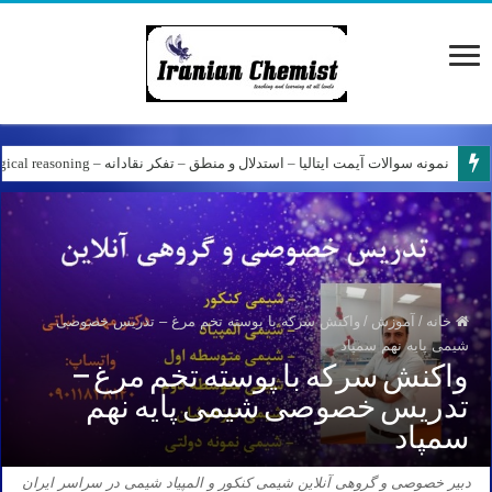
پاسخ سوالات آیمت ۲۰۲۵ ایتالیا – آزمون IMAT 2025 – پاسخ سوالات شیمی آیمت ۲۰۲۵
نمونه سوالات آیمت ایتالیا – استدلال و منطق – تفکر نقادانه – Logical reasoning – پارت ۷
خانه
/
آموزش
/
واکنش سرکه با پوسته تخم مرغ – تدریس خصوصی
شیمی پایه نهم سمپاد
واکنش سرکه با پوسته تخم مرغ –
تدریس خصوصی شیمی پایه نهم
سمپاد
دبیر خصوصی و گروهی آنلاین شیمی کنکور و المپیاد شیمی در سراسر ایران