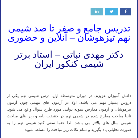
تدریس جامع و صفر تا صد شیمی
نهم تیزهوشان – آنلاین و حضوری
دکتر مهدی نباتی – استاد برتر
شیمی کنکور ایران
تدریس خصوصی شیمی نهم نباتی مدرس خصوصی شیمی نهم تهران دکتر نباتی کلاس خصوصی شیمی نهم تیزهوشان آقای
نباتی معلم خصوصی شیمی نهم استاد نباتی
دانش آموزان عزیزم، در دوران متوسطه اول، درس شیمی نهم یکی از
دروس بسیار مهم می باشد. اولا در آزمون های مهمی چون آزمون
تیزهوشان و آزمون مدارس نمونه دولتی مورد طرح سوال واقع می شود.
ثانیا مباحث مطرح شده در شیمی نهم در حقیقت پایه و زیر بنای مباحث
شیمی سال های بالاتر می باشد. لذا حتما سعی کنید شیمی نهم را به
صورت تحلیلی یاد بگیرید و تمام نکات ریز مباحث را مسلط شوید.