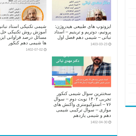
ایزوتوپ های طبیعی هیدروژن:
شیمی تکنیکی استاد نباتی
پروتیم، دوتریم و تریتیم – استاد
آموزش روش تکنیکی حل 
نباتی – شیمی دهم فصل اول
مسائل درصد فراوانی ایز
ها شیمی دهم کنکور
1403-03-23
1402-07-02
سختترین سوال شیمی کنکور
تجربی ۱۴۰۲ نوبت دوم – سوال
۷۶ – استوکیومتری واکنش های
موازی – سوال ترکیبی شیمی
دهم و شیمی یازدهم
1402-04-30