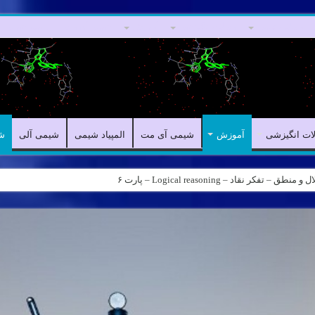
مقالات علمی
مقالات انگیزشی
آموزش
شیمی آی مت
المپیاد شیمی
لات انگیزشی
آموزش
شیمی آی مت
المپیاد شیمی
شیمی آلی
ش
Logical rea – پارت ۵