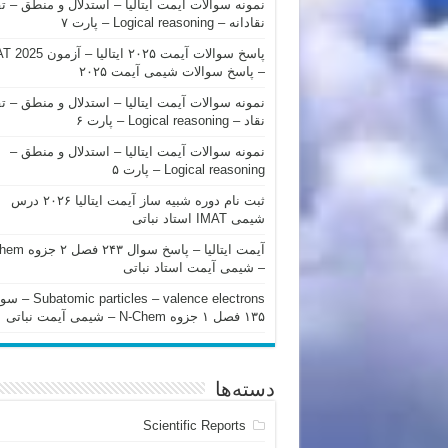
نمونه سوالات آیمت ایتالیا – استدلال و منطق – ت
نقادانه – Logical reasoning – پارت ۷
پاسخ سوالات آیمت ۲۰۲۵ ایتالیا – 
– پاسخ سوالات شیمی آیمت ۲۰۲۵
نمونه سوالات آیمت ایتالیا – استدلال و منطق – ت
نقاد – Logical reasoning – پارت ۶
نمونه سوالات آیمت ایتالیا – استدلال و منطق –
Logical reasoning – پارت ۵
ثبت نام دوره شبیه ساز آیمت ایتالیا ۲۰۲۶ درس
شیمی IMAT استاد نباتی
آیمت ایتالیا – پاسخ سوا
– شیمی آیمت استاد نباتی
mic particles – valence electrons
۱۳۵ فصل ۱ جزوه N-Chem – شیمی آیمت نباتی
دسته‌ها
Scientific Reports