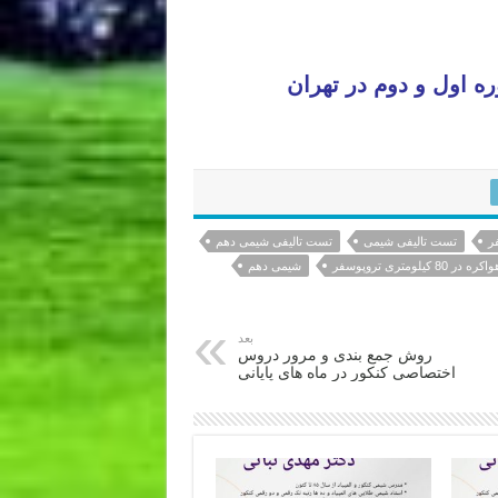
اول و دوم در تهران
ر
تست تالیفی شیمی
تست تالیفی شیمی دهم
تری تروپوسفر
شیمی دهم
بعد
روش جمع بندی و مرور دروس
اختصاصی کنکور در ماه های پایانی