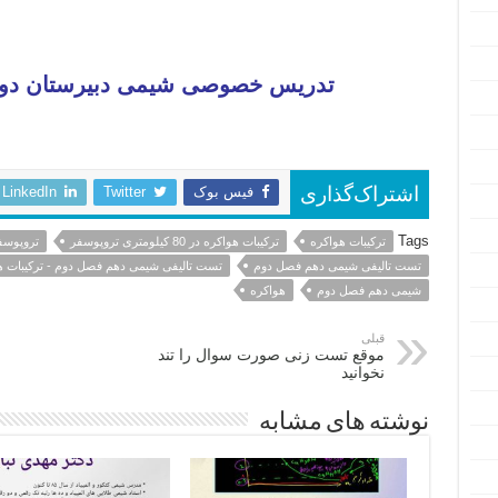
تدریس خصوصی شیمی دبیرستان دوره 
فیس بوک
Twitter
LinkedIn
اشتراک‌گذاری
Tags
ترکیبات هواکره
ترکیبات هواکره در 80 کیلومتری تروپوسفر
تروپوسف
تست تالیفی شیمی دهم فصل دوم
تست تالیفی شیمی دهم فصل دوم - ترکیبات هواکره در 80 کیلوم
شیمی دهم فصل دوم
هواکره
قبلی
موقع تست زنی صورت سوال را تند
نخوانید
نوشته های مشابه