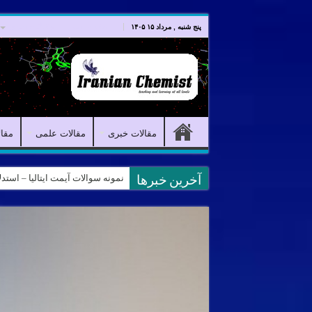
صفحه اصلی
مقالات خبری
پنج شنبه , مرداد ۱۵ ۱۴۰۵
مقالات خبری
مقالات علمی
مقا
نمونه سوالات آیمت ایتالیا – استدلال و منطق – soning
آخرین خبرها