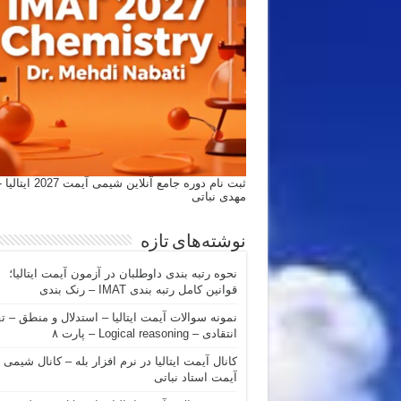
ثبت نام دوره جامع آنلاین شیمی
مهدی نباتی
نوشته‌های تازه
نحوه رتبه بندی داوطلبان در آزمون آیمت ایتالیا؛
قوانین کامل رتبه بندی IMAT – رنک بندی
نمونه سوالات آیمت ایتالیا – استدلال و منطق – ت
انتقادی – Logical reasoning – پارت ۸
کانال آیمت ایتالیا در نرم افزار بله – کانال شیمی
آیمت استاد نباتی