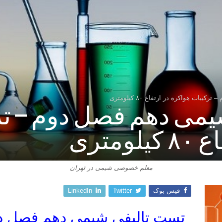
ات هواکره در ارتفاع ۸۰ کیلومتری
یمی دهم فصل دوم – تر
متری
معلم خصوصی شیمی در تهران
فیس بوک
Twitter
LinkedIn
تست تالیفی شیمی دهم فصل دو