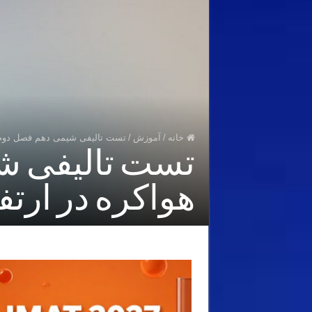
خانه
/
آموزش
/
تست تالیفی شیمی دهم فصل دوم – ترکیب
تست تالیفی ش
هواکره در ارتفاع ۸۰ کیلو