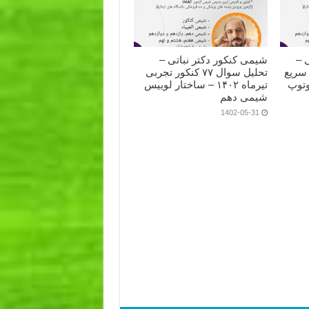
 –
شیمی کنکور دکتر نباتی –
سریع
تحلیل سوال ۷۷ کنکور تجربی
وتوپ
تیرماه ۱۴۰۲ – ساختار لوییس
شیمی دهم
1402-05-31