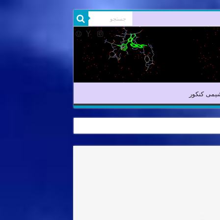
یمی آلی
شیمی کنکور
یمی کنکور