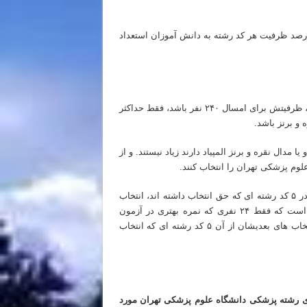
ید دانش آموزان عزیزم، این آیین نامه می گوید که فقط حداکثر ۱۰ درصد ظرفیت هر کد رشته به دانش آموزان استعداد
یعنی اینکه برای مثال اگر رشته پزشکی در دانشگاه علوم پزشکی تهران، ظرفیتش برای امسال ۲۴۰ نفر باشد، فقط حداکثر
ال نقره و برنز المپیاد دارند زیاد نیستند. و از
م پزشکی تهران را انتخاب کنند.
ولی خب بیایید بدبینانه نگاه کنیم و بگوییم که تعداد بیشتری از عزیزان در ۵ کد رشته ای که حق انتخاب داشته اند، انتخاب
اولشان را رشته پزشکی دانشگاه تهران را انتخاب کرده اند. مشخص است که فقط ۲۴ نفری که نمره بهتری در آزمون
کنکور کسب کرده اند قبول خواهند شد. و بقیه دانش آموزان عزیز، انتخاب های بعدیشان از آن ۵ کد رشته ای که انتخاب
 اول و مرحله دوم
ای رشته پزشکی دانشگاه علوم پزشکی تهران مورد