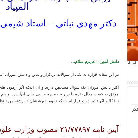
المپیاد
دکتر مهدی نباتی – استاد شیمی 
تدریس خصوصی المپیاد شیمی مرحله اول تدریس خصوصی المپیاد شیمی مرحله دوم تدریس خصوصی شیمی المپیاد مرحله
تدریس خصوصی شیمی هفتم تدریس خصوصی شیمی هشتم تدریس خصوصی شیمی نهم تدریس خصوصی شیمی دهم استا
دانش آموزان عزیزم سلام…
 آیمت 2027 ایتالیا - استاد
در این مقاله قراره به یکی از سوالات پرتکرار والدین و دانش آموزان عز
اکثر دانش آموزان یک سوال مشخص دارند و آن اینکه اگر آزمون های 
موفق به کسب مدال نقره یا برنز شدند چه مزیتی برای آنها دارد. و هم ای
نه؟؟!! و اگر تاثیر دارد، قرار است که نحوه پذیرششان در رشته مورد ن
فکر
تدریس خصوصی المپیاد شیمی مرحله اول تدریس خصوصی المپیاد شیمی مرحله دوم تدریس خصوصی شیمی المپیاد مرحله
آیین نامه ۲۱/۷۷۸۹۷ مصوب وزارت علوم