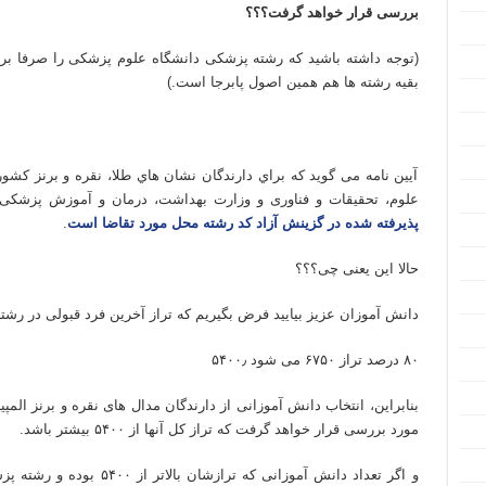
بررسی قرار خواهد گرفت؟؟؟
(توجه داشته باشید که رشته پزشکی دانشگاه علوم پزشکی را صرفا برای
بقیه رشته ها هم همین اصول پابرجا است.)
تدریس خصوصی المپیاد شیمی مرحله اول تدریس خصوصی المپیاد شیمی مرحله دوم تدریس خصوصی شیمی المپیاد مرحله
آیین نامه می گوید که براي دارندگان نشان‌ هاي طلا، نقره و برنز 
علوم، تحقیقات و فناوری و وزارت بهداشت، درمان و آموزش پزشک
پذیرفته شده در گزینش آزاد کد رشته‌ محل مورد تقاضا است
.
حالا این یعنی چی؟؟؟
دانش آموزان عزیز بیایید فرض بگیریم که تراز آخرین فرد قبولی در رشته پزش
۸۰ درصد تراز ۶۷۵۰ می شود ۵۴۰۰٫
بنابراین، انتخاب دانش آموزانی از دارندگان مدال های نقره و برنز ال
مورد بررسی قرار خواهد گرفت که تراز کل آنها از ۵۴۰۰ بیشتر باشد.
و اگر تعداد دانش آموزانی که