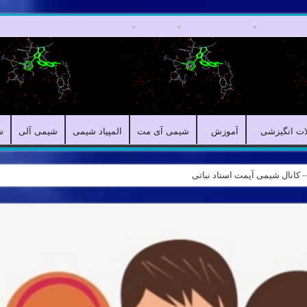
مقالات علمی
مقالات انگیزشی
آموزش
شیمی آی مت
المپیاد شیمی
ش
ات انگیزشی
آموزش
شیمی آی مت
المپیاد شیمی
شیمی آلی
ش
کر نقادانه – Logical reasoning – پارت ۷
ه – کانال شیمی آیمت استاد نباتی