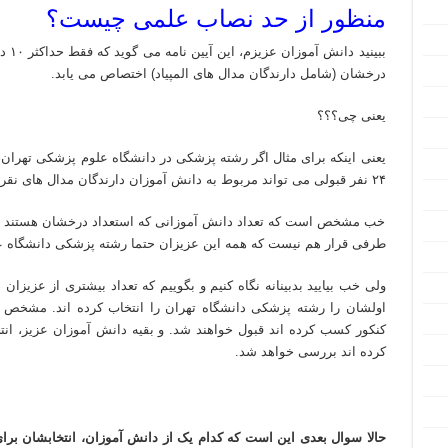
منظور از حد نصاب علمی چیست؟
ببین
درخشان (شامل دارندگان مدال های المپیاد) اختصاص می یابد.
یعنی چی؟؟؟
۲۴ نفر قبولی می تواند مربوط به دانش آموزان دارندگان مدال های نقره و برنز باشد.
خب مشخص است که تعداد دانش آموزانی که استعداد درخشان هستند و یا مد
طرفی قرار هم نیست که همه این عزیزان حتما رشته پزشکی دانشگاه علو
کرده اند بررسی خواهد شد.
تدریس خصوصی المپیاد شیمی مرحله اول تدریس خصوصی المپیاد شیمی مرحله دوم تدریس خصوصی شیمی المپیاد مرحله
حالا سوال بعدی این است که کدام یک از دانش آموزان، انتخابشان بر