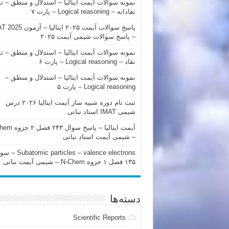
نمونه سوالات آیمت ایتالیا – استدلال و منطق – ت
نقادانه – Logical reasoning – پارت ۷
پاسخ سوالات آیمت ۲۰۲۵ ایتالیا – 
– پاسخ سوالات شیمی آیمت ۲۰۲۵
نمونه سوالات آیمت ایتالیا – استدلال و منطق – ت
نقاد – Logical reasoning – پارت ۶
نمونه سوالات آیمت ایتالیا – استدلال و منطق –
Logical reasoning – پارت ۵
ثبت نام دوره شبیه ساز آیمت ایتالیا ۲۰۲۶ درس
شیمی IMAT استاد نباتی
آیمت ایتالیا – پاسخ سوا
– شیمی آیمت استاد نباتی
mic particles – valence electrons
۱۳۵ فصل ۱ جزوه N-Chem – شیمی آیمت نباتی
دسته‌ها
Scientific Reports