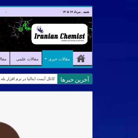
صفحه اصلی
مقالات خبری
شنبه , مرداد ۱۷ ۱۴۰۵
مقالات خبری
مقالات علمی
مقال
نمونه سوالات آیمت ایتالیا – استدلال و منطق – تف
کانال آیمت ایتالیا در نرم افزار بل
آخرین خبرها