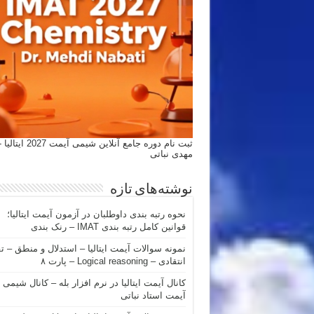
ثبت نام دوره جامع آنلاین شیمی
مهدی نباتی
نوشته‌های تازه
نحوه رتبه بندی داوطلبان در آزمون آیمت ایتالیا؛
قوانین کامل رتبه بندی IMAT – رنک بندی
نمونه سوالات آیمت ایتالیا – استدلال و منطق – ت
انتقادی – Logical reasoning – پارت ۸
کانال آیمت ایتالیا در نرم افزار بله – کانال شیمی
آیمت استاد نباتی