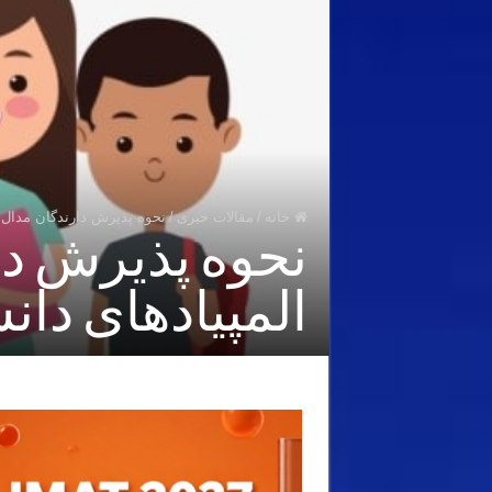
خانه
/
مقالات خبری
/
نحوه پذیرش دارندگان مدال 
نحوه پذیرش دار
المپیادهای دا