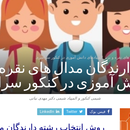
های نقره و برنز المپیادهای دانش آموزی در کنکور سراسری
ندگان مدال های نقره 
نش آموزی در کنکور س
شیمی کنکور و المپیاد شیمی دکتر مهدی نباتی
فیس بوک
Twitter
LinkedIn
روش انتخاب رشته دارندگان مد