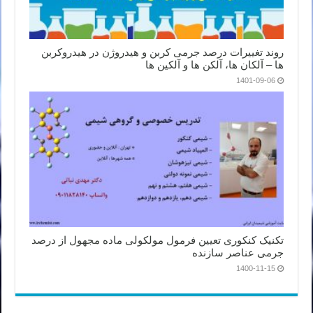
روند تغییرات درصد جرمی کربن و هیدروژن در هیدروکربن
ها – آلکان ها، آلکن ها و آلکین ها
1401-09-06
تکنیک کنکوری تعیین فرمول مولکولی ماده مجهول از درصد
جرمی عناصر سازنده
1400-11-15