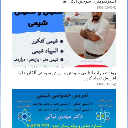
استوکیومتری سوختن آلکان ها
1402-02-03
روند تغییرات آنتالپی سوختن و ارزش سوختی آلکان ها با
افزایش تعداد کربن
1401-09-13