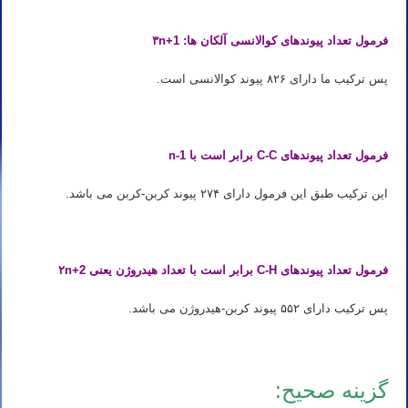
فرمول تعداد پیوندهای کوالانسی آلکان ها: ۳n+1
پس ترکیب ما دارای ۸۲۶ پیوند کوالانسی است.
فرمول تعداد پیوندهای C-C برابر است با n-1
این ترکیب طبق این فرمول دارای ۲۷۴ پیوند کربن-کربن می باشد.
فرمول تعداد پیوندهای C-H برابر است با تعداد هیدروژن یعنی ۲n+2
پس ترکیب دارای ۵۵۲ پیوند کربن-هیدروژن می باشد.
گزینه صحیح: