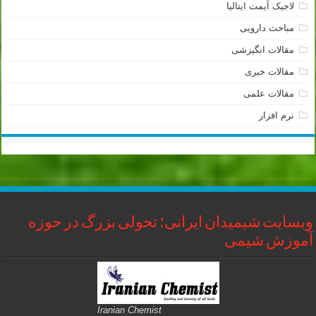
لاجیک آیمت ایتالیا
مباحث دارویی
مقالات انگیزشی
مقالات خبری
مقالات علمی
نرم افزار
وبسایت شیمیدان ایرانی؛ تحولی بزرگ در حوزه
آموزش شیمی
Iranian Chemist