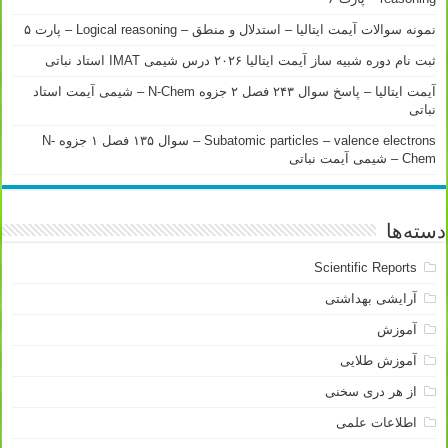
نمونه سوالات آیمت ایتالیا – استدلال و منطق – Logical reasoning – پارت ۵
ثبت نام دوره شبیه ساز آیمت ایتالیا ۲۰۲۶ درس شیمی IMAT استاد نباتی
آیمت ایتالیا – پاسخ سوال ۲۴۳ فصل ۲ جزوه N-Chem – شیمی آیمت استاد
نباتی
Subatomic particles – valence electrons – سوال ۱۳۵ فصل ۱ جزوه N-
Chem – شیمی آیمت نباتی
دسته‌ها
Scientific Reports
آرایشی بهداشتی
آموزش
آموزش طلایی
از هر دری سخنی
اطلاعات علمی