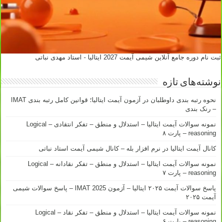
ثبت نام دوره جامع آنلاین شیمی آیمت 2027 ایتالیا - استاد مهدی نباتی
نوشته‌های تازه
نحوه رتبه بندی داوطلبان در آزمون آیمت ایتالیا؛ قوانین کامل رتبه بندی IMAT
– رنک بندی
نمونه سوالات آیمت ایتالیا – استدلال و منطق – تفکر انتقادی – Logical
reasoning – پارت ۸
کانال آیمت ایتالیا در نرم افزار بله – کانال شیمی آیمت استاد نباتی
نمونه سوالات آیمت ایتالیا – استدلال و منطق – تفکر نقادانه – Logical
reasoning – پارت ۷
پاسخ سوالات آیمت ۲۰۲۵ ایتالیا – آزمون IMAT 2025 – پاسخ سوالات شیمی
آیمت ۲۰۲۵
نمونه سوالات آیمت ایتالیا – استدلال و منطق – تفکر نقاد – Logical
reasoning – پارت ۶