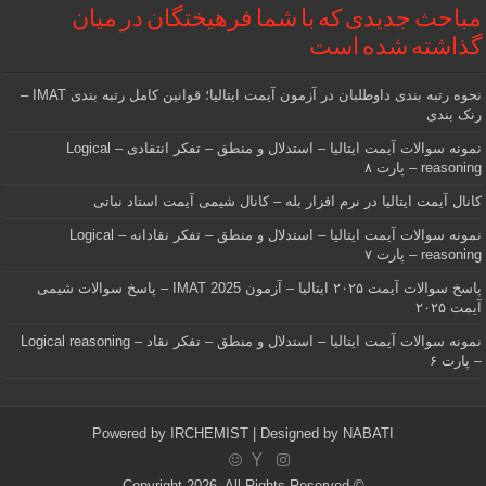
مباحث جدیدی که با شما فرهیختگان در میان
گذاشته شده است
نحوه رتبه بندی داوطلبان در آزمون آیمت ایتالیا؛ قوانین کامل رتبه بندی IMAT –
رنک بندی
نمونه سوالات آیمت ایتالیا – استدلال و منطق – تفکر انتقادی – Logical
reasoning – پارت ۸
کانال آیمت ایتالیا در نرم افزار بله – کانال شیمی آیمت استاد نباتی
نمونه سوالات آیمت ایتالیا – استدلال و منطق – تفکر نقادانه – Logical
reasoning – پارت ۷
پاسخ سوالات آیمت ۲۰۲۵ ایتالیا – آزمون IMAT 2025 – پاسخ سوالات شیمی
آیمت ۲۰۲۵
نمونه سوالات آیمت ایتالیا – استدلال و منطق – تفکر نقاد – Logical reasoning
– پارت ۶
Powered by
IRCHEMIST
| Designed by
NABATI
© Copyright 2026, All Rights Reserved