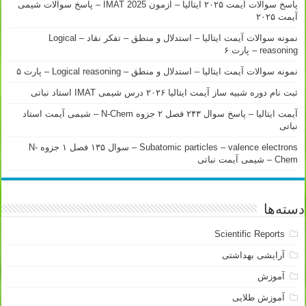
پاسخ سوالات آیمت ۲۰۲۵ ایتالیا – آزمون IMAT 2025 – پاسخ سوالات شیمی
آیمت ۲۰۲۵
نمونه سوالات آیمت ایتالیا – استدلال و منطق – تفکر نقاد – Logical
reasoning – پارت ۶
نمونه سوالات آیمت ایتالیا – استدلال و منطق – Logical reasoning – پارت ۵
ثبت نام دوره شبیه ساز آیمت ایتالیا ۲۰۲۶ درس شیمی IMAT استاد نباتی
آیمت ایتالیا – پاسخ سوال ۲۴۳ فصل ۲ جزوه N-Chem – شیمی آیمت استاد
نباتی
Subatomic particles – valence electrons – سوال ۱۳۵ فصل ۱ جزوه N-
Chem – شیمی آیمت نباتی
دسته‌ها
Scientific Reports
آرایشی بهداشتی
آموزش
آموزش طلایی