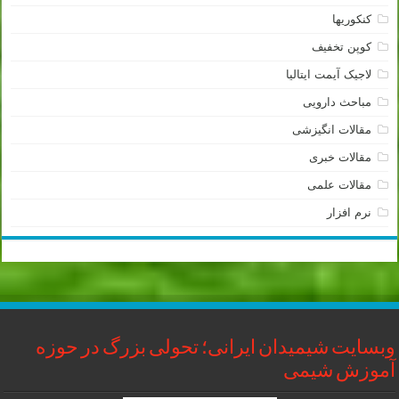
کنکوریها
کوپن تخفیف
لاجیک آیمت ایتالیا
مباحث دارویی
مقالات انگیزشی
مقالات خبری
مقالات علمی
نرم افزار
وبسایت شیمیدان ایرانی؛ تحولی بزرگ در حوزه
آموزش شیمی