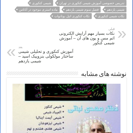
تدریس خصوصی آموزش شیمی کنکوری در تهران
شیمی کنکوری
شیمی یازدهم
فصل سوم شیمی یازدهم
ماده استری موجود در آناناس
نکات شیمی کنکوری
نکات کنکوری اتیل بوتانوات
قبلی
نکات بسیار مهم آرایش الکترونی
اتم مس و یون های آن – آموزش
شیمی کنکور
بعد
آموزش کنکوری و تحلیلی شیمی
ساختار مولکولی بنزوییک اسید –
شیمی یازدهم
نوشته های مشابه