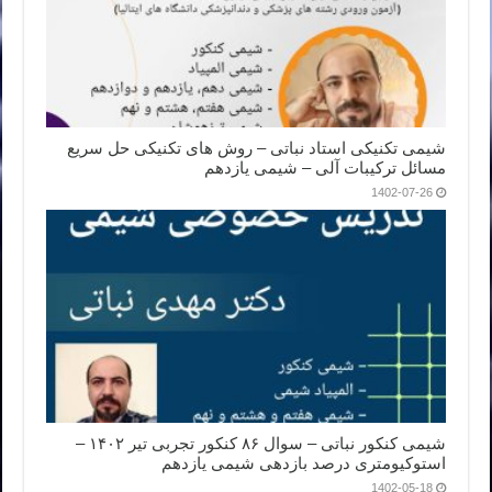
شیمی تکنیکی استاد نباتی – روش های تکنیکی حل سریع
مسائل ترکیبات آلی – شیمی یازدهم
1402-07-26
شیمی کنکور نباتی – سوال ۸۶ کنکور تجربی تیر ۱۴۰۲ –
استوکیومتری درصد بازدهی شیمی یازدهم
1402-05-18