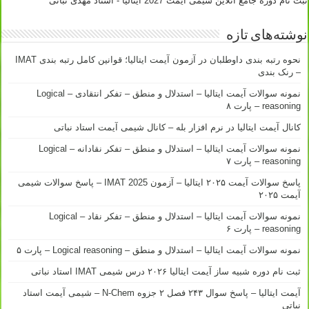
ثبت نام دوره جامع آنلاین شیمی آیمت 2027 ایتالیا - استاد مهدی نباتی
نوشته‌های تازه
نحوه رتبه بندی داوطلبان در آزمون آیمت ایتالیا؛ قوانین کامل رتبه بندی IMAT
– رنک بندی
نمونه سوالات آیمت ایتالیا – استدلال و منطق – تفکر انتقادی – Logical
reasoning – پارت ۸
کانال آیمت ایتالیا در نرم افزار بله – کانال شیمی آیمت استاد نباتی
نمونه سوالات آیمت ایتالیا – استدلال و منطق – تفکر نقادانه – Logical
reasoning – پارت ۷
پاسخ سوالات آیمت ۲۰۲۵ ایتالیا – آزمون IMAT 2025 – پاسخ سوالات شیمی
آیمت ۲۰۲۵
نمونه سوالات آیمت ایتالیا – استدلال و منطق – تفکر نقاد – Logical
reasoning – پارت ۶
نمونه سوالات آیمت ایتالیا – استدلال و منطق – Logical reasoning – پارت ۵
ثبت نام دوره شبیه ساز آیمت ایتالیا ۲۰۲۶ درس شیمی IMAT استاد نباتی
آیمت ایتالیا – پاسخ سوال ۲۴۳ فصل ۲ جزوه N-Chem – شیمی آیمت استاد
نباتی