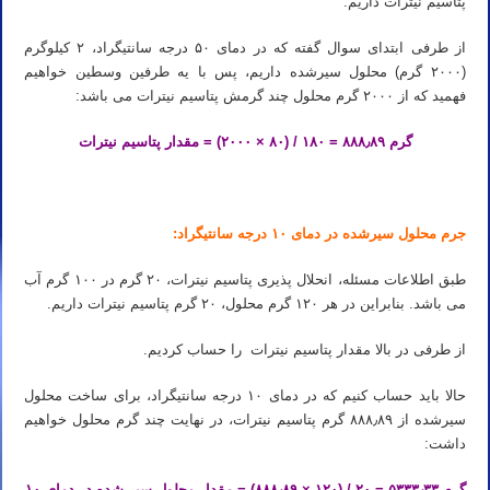
پتاسیم نیترات داریم.
از طرفی ابتدای سوال گفته که در دمای ۵۰ درجه سانتیگراد، ۲ کیلوگرم
(۲۰۰۰ گرم) محلول سیرشده داریم، پس با یه طرفین وسطین خواهیم
فهمید که از ۲۰۰۰ گرم محلول چند گرمش پتاسیم نیترات می باشد:
گرم ۸۸۸٫۸۹ = ۱۸۰ / (۸۰ × ۲۰۰۰) = مقدار پتاسیم نیترات
جرم محلول سیرشده در دمای ۱۰ درجه سانتیگراد:
طبق اطلاعات مسئله، انحلال پذیری پتاسیم نیترات، ۲۰ گرم در ۱۰۰ گرم آب
می باشد. بنابراین در هر ۱۲۰ گرم محلول، ۲۰ گرم پتاسیم نیترات داریم.
از طرفی در بالا مقدار پتاسیم نیترات را حساب کردیم.
حالا باید حساب کنیم که در دمای ۱۰ درجه سانتیگراد، برای ساخت محلول
سیرشده از ۸۸۸٫۸۹ گرم پتاسیم نیترات، در نهایت چند گرم محلول خواهیم
داشت:
گرم ۵۳۳۳٫۳۳ = ۲۰ / (۱۲۰ × ۸۸۸٫۸۹) = مقدار محلول سیر شده در دمای ۱۰