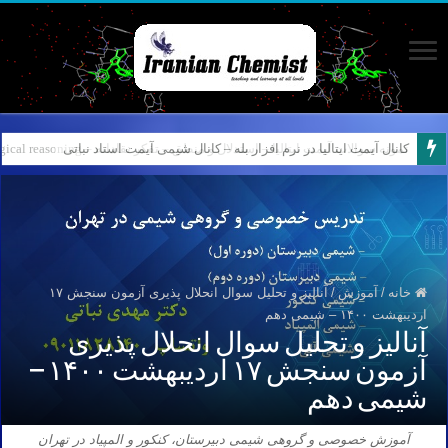
نمونه سوالات آیمت ایتالیا – استدلال و منطق – تفکر نقادانه – Logical reasoning – پارت ۷
خانه
/
آموزش
/
آنالیز و تحلیل سوال انحلال پذیری آزمون سنجش ۱۷
اردیبهشت ۱۴۰۰ – شیمی دهم
آنالیز و تحلیل سوال انحلال پذیری
آزمون سنجش ۱۷ اردیبهشت ۱۴۰۰ –
شیمی دهم
آموزش خصوصی و گروهی شیمی دبیرستان، کنکور و المپیاد در تهران