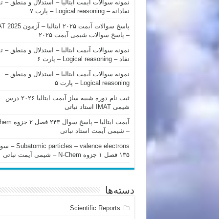
نمونه سوالات آیمت ایتالیا – استدلال و منطق – ت
نقادانه – Logical reasoning – پارت ۷
پاسخ سوالات آیمت ۲۰۲۵ ایتالیا – 
– پاسخ سوالات شیمی آیمت ۲۰۲۵
نمونه سوالات آیمت ایتالیا – استدلال و منطق – ت
نقاد – Logical reasoning – پارت ۶
نمونه سوالات آیمت ایتالیا – استدلال و منطق –
Logical reasoning – پارت ۵
ثبت نام دوره شبیه ساز آیمت ایتالیا ۲۰۲۶ درس
شیمی IMAT استاد نباتی
آیمت ایتالیا – پاسخ سوا
– شیمی آیمت استاد نباتی
mic particles – valence electrons
۱۳۵ فصل ۱ جزوه N-Chem – شیمی آیمت نباتی
دسته‌ها
Scientific Reports