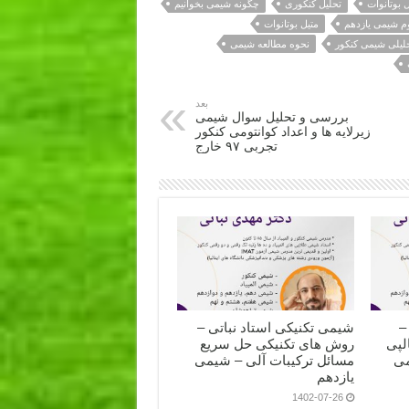
 بوتانوات
تحلیل کنکوری
چگونه شیمی بخوانیم
 شیمی یازدهم
متیل بوتانوات
لیلی شیمی کنکور
نحوه مطالعه شیمی
بعد
بررسی و تحلیل سوال شیمی
زیرلایه ها و اعداد کوانتومی کنکور
تجربی ۹۷ خارج
–
شیمی تکنیکی استاد نباتی –
لپی
روش های تکنیکی حل سریع
می
مسائل ترکیبات آلی – شیمی
یازدهم
1402-07-26