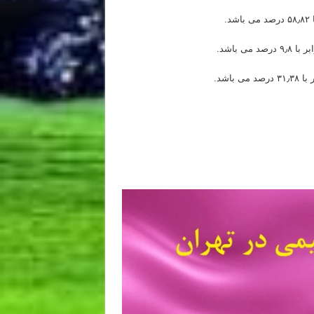
.
ی باشد.
اشد.