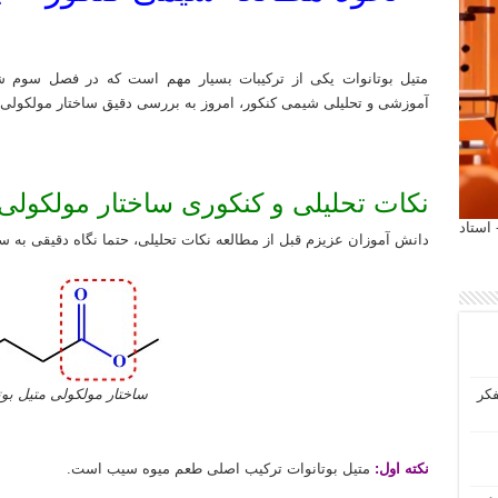
تحلیل شیمی به روش استاد دکتر مهدی نباتی
متیل بوتانوات یکی از ترکیبات بسیار مهم است که در فصل سوم ش
آموزشی و تحلیلی شیمی کنکور، امروز به بررسی دقیق ساختار مولکولی 
نکات تحلیلی و کنکوری ساختار مولکولی 
 آیمت 2027 ایتالیا - استاد
دانش آموزان عزیزم قبل از مطالعه نکات تحلیلی، حتما نگاه دقیقی به ساخ
فکر
ساختار مولکولی متیل بوت
نکته اول:
متیل بوتانوات ترکیب اصلی طعم میوه سیب است.