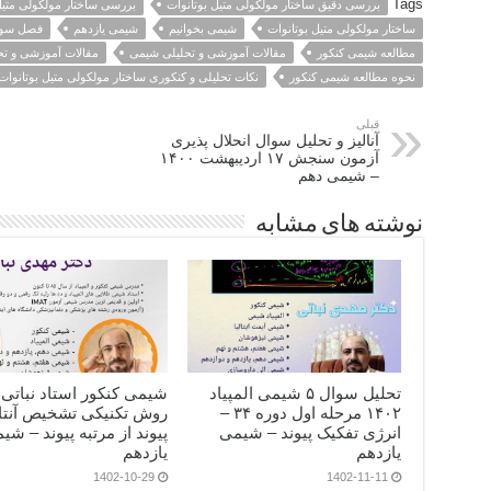
Tags
بررسی دقیق ساختار مولکولی متیل بوتانوات
بررسی ساختار مولکولی متیل
ساختار مولکولی متیل بوتانوات
شیمی بخوانیم
شیمی یازدهم
فصل سوم
مطالعه شیمی کنکور
مقالات آموزشی و تحلیلی شیمی
مقالات آموزشی و تح
نحوه مطالعه شیمی کنکور
نکات تحلیلی و کنکوری ساختار مولکولی متیل بوتانوات
قبلی
آنالیز و تحلیل سوال انحلال پذیری
آزمون سنجش ۱۷ اردیبهشت ۱۴۰۰
– شیمی دهم
نوشته های مشابه
تحلیل سوال ۵ شیمی المپیاد
شیمی کنکور استاد نباتی 
۱۴۰۲ مرحله اول دوره ۳۴ –
روش تکنیکی تشخیص آنتا
انرژی تفکیک پیوند – شیمی
پیوند از مرتبه پیوند – شی
یازدهم
یازدهم
1402-10-29
1402-11-11