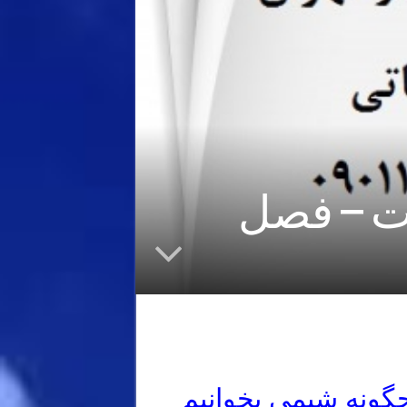
ات – فصل
گونه شیمی بخوانیم