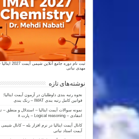
ثبت نام دوره جامع آنلاین شیمی
مهدی نباتی
نوشته‌های تازه
نحوه رتبه بندی داوطلبان در آزمون آیمت ایتالیا؛
قوانین کامل رتبه بندی IMAT – رنک بندی
نمونه سوالات آیمت ایتالیا – استدلال و منطق – ت
انتقادی – Logical reasoning – پارت ۸
کانال آیمت ایتالیا در نرم افزار بله – کانال شیمی
آیمت استاد نباتی