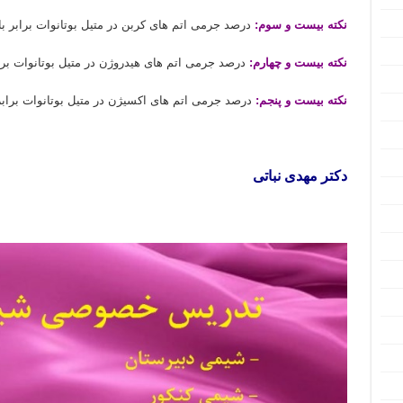
نکته بیست و سوم:
درصد جرمی اتم های کربن در متیل بوتانوات برابر با ۵۸٫۸۲ درصد می باشد
نکته بیست و چهارم:
درصد جرمی اتم های هیدروژن در متیل بوتانوات برابر با ۹٫۸ درصد م
نکته بیست و پنجم:
درصد جرمی اتم های اکسیژن در متیل بوتانوات برابر با ۳۱٫۳۸ درصد می ب
دکتر مهدی نباتی