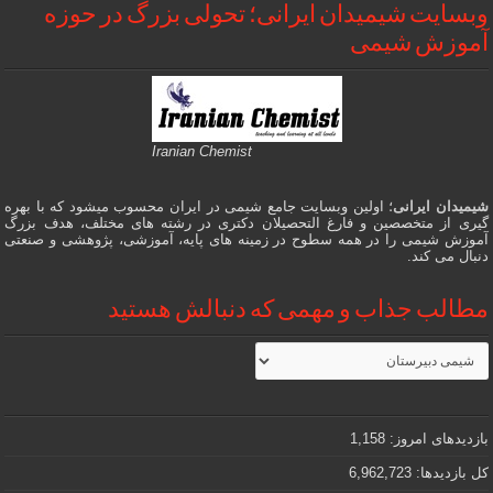
وبسایت شیمیدان ایرانی؛ تحولی بزرگ در حوزه
آموزش شیمی
Iranian Chemist
شیمیدان ایرانی
؛ اولین وبسایت جامع شیمی در ایران محسوب میشود که با بهره
گیری از متخصصین و فارغ التحصیلان دکتری در رشته های مختلف، هدف بزرگ
آموزش شیمی را در همه سطوح در زمینه های پایه، آموزشی، پژوهشی و صنعتی
دنبال می کند.
مطالب جذاب و مهمی که دنبالش هستید
مطالب
جذاب
و
مهمی
که
دنبالش
بازدیدهای امروز:
1,158
هستید
کل بازدیدها:
6,962,723