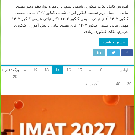
آموزش کامل نکات کنکوری شیمی دهم، یازدهم و دوازدهم دکتر مهدی
نباتی – استاد برتر شیمی کنکور ایران شیمی کنکور ۱۴۰۲ نباتی شیمی
کنکور ۱۴۰۲ آقای نباتی شیمی کنکور ۱۴۰۲ دکتر نباتی شیمی کنکور ۱۴۰۲
مهدی نباتی شیمی کنکور ۱۴۰۲ آقای مهدی نباتی دانش آموزان کنکوری
عزیزم، نکات کنکوری زیادی …
بیشتر بخوانید »
17
« اولین
...
10
«
15
16
18
19
»
برگه 17 از 66
20
30
40
...
آخرین »