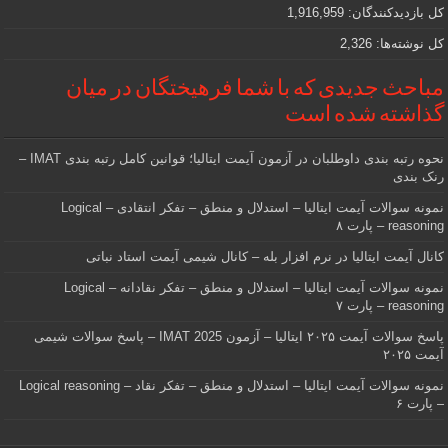
کل بازدیدکنند‌گان:
1,916,959
کل نوشته‌ها:
2,326
مباحث جدیدی که با شما فرهیختگان در میان
گذاشته شده است
نحوه رتبه بندی داوطلبان در آزمون آیمت ایتالیا؛ قوانین کامل رتبه بندی IMAT –
رنک بندی
نمونه سوالات آیمت ایتالیا – استدلال و منطق – تفکر انتقادی – Logical
reasoning – پارت ۸
کانال آیمت ایتالیا در نرم افزار بله – کانال شیمی آیمت استاد نباتی
نمونه سوالات آیمت ایتالیا – استدلال و منطق – تفکر نقادانه – Logical
reasoning – پارت ۷
پاسخ سوالات آیمت ۲۰۲۵ ایتالیا – آزمون IMAT 2025 – پاسخ سوالات شیمی
آیمت ۲۰۲۵
نمونه سوالات آیمت ایتالیا – استدلال و منطق – تفکر نقاد – Logical reasoning
– پارت ۶