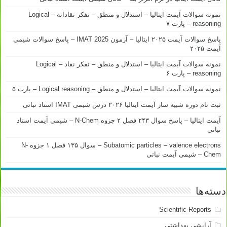
نمونه سوالات آیمت ایتالیا – استدلال و منطق – تفکر نقادانه – Logical
reasoning – پارت ۷
پاسخ سوالات آیمت ۲۰۲۵ ایتالیا – آزمون IMAT 2025 – پاسخ سوالات شیمی
آیمت ۲۰۲۵
نمونه سوالات آیمت ایتالیا – استدلال و منطق – تفکر نقاد – Logical
reasoning – پارت ۶
نمونه سوالات آیمت ایتالیا – استدلال و منطق – Logical reasoning – پارت ۵
ثبت نام دوره شبیه ساز آیمت ایتالیا ۲۰۲۶ درس شیمی IMAT استاد نباتی
آیمت ایتالیا – پاسخ سوال ۲۴۳ فصل ۲ جزوه N-Chem – شیمی آیمت استاد
نباتی
Subatomic particles – valence electrons – سوال ۱۳۵ فصل ۱ جزوه N-
Chem – شیمی آیمت نباتی
دسته‌ها
Scientific Reports
آرایشی بهداشتی