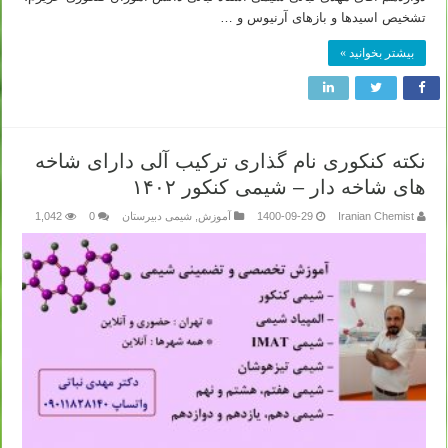
تشخیص اسیدها و بازهای آرنیوس و …
بیشتر بخوانید »
نکته کنکوری نام گذاری ترکیب آلی دارای شاخه
های شاخه دار – شیمی کنکور ۱۴۰۲
Iranian Chemist
1400-09-29
آموزش
,
شیمی دبیرستان
0
1,042