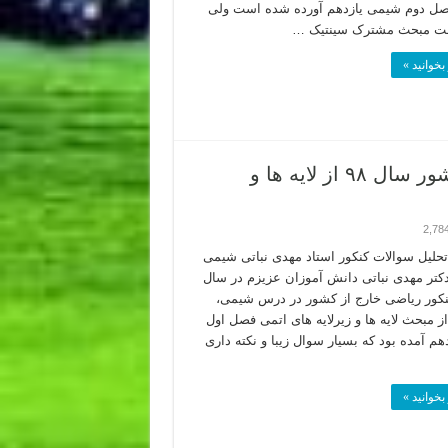
صل دوم شیمی یازدهم آورده شده است ولی
قت مبحث مشترک سینتیک …
بخوانید »
تحلیل سوال شیمی کنکور ریاضی خارج از کشور سال ۹۸ از لایه ها و
2,78
و تحلیل سوالات کنکور استاد مهدی نباتی شیمی
دکتر مهدی نباتی دانش آموزان عزیزم در سال
 کنکور ریاضی خارج از کشور در درس شیمی،
ز مبحث لایه ها و زیرلایه های اتمی فصل اول
م آمده بود که بسیار سوال زیبا و نکته داری
بخوانید »