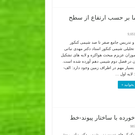
ا بر حسب ارتفاع از سطح
9,65
 تدریس جامع صفر تا صد شیمی کنکور
حلیلی شیمی کنکور استاد دکتر مهدی نباتی
وزان عزیزم مبحث هواکره و لایه های تشکیل
ن در فصل دوم شیمی دهم آورده شده است.
 بسیار مهم در اطراف زمین وجود دارد: الف-
: لایه اول …
بخوانید »
ورده با ساختار پیوند-خط
98
کنیک های تست زنی شیمی دکتر نباتی روش