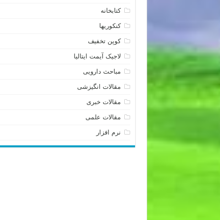
کتابخانه
کنکوریها
کوپن تخفیف
لاجیک آیمت ایتالیا
مباحث دارویی
مقالات انگیزشی
مقالات خبری
مقالات علمی
نرم افزار