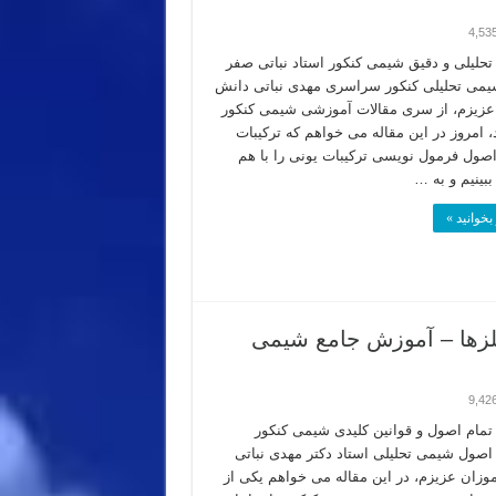
4,53
حلیلی و دقیق شیمی کنکور استاد نباتی صفر
یمی تحلیلی کنکور سراسری مهدی نباتی دانش
عزیزم، از سری مقالات آموزشی شیمی کنکور
د، امروز در این مقاله می خواهم که ترکیبات
اصول فرمول نویسی ترکیبات یونی را با هم
بینیم و به …
بخوانید »
فلزها – آموزش جامع شیمی
9,42
مام اصول و قوانین کلیدی شیمی کنکور
صول شیمی تحلیلی استاد دکتر مهدی نباتی
وزان عزیزم، در این مقاله می خواهم یکی از