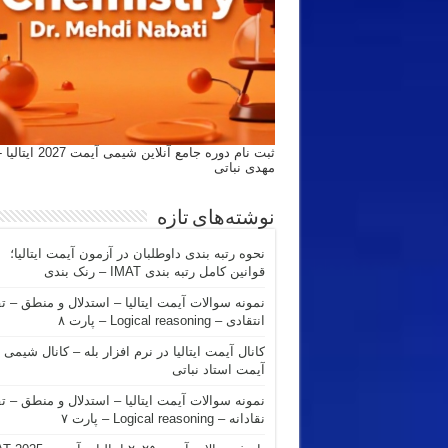
ثبت نام دوره جامع آنلاین شیمی
مهدی نباتی
نوشته‌های تازه
نحوه رتبه بندی داوطلبان در آزمون آیمت ایتالیا؛
قوانین کامل رتبه بندی IMAT – رنک بندی
نمونه سوالات آیمت ایتالیا – استدلال و منطق – ت
انتقادی – Logical reasoning – پارت ۸
کانال آیمت ایتالیا در نرم افزار بله – کانال شیمی
آیمت استاد نباتی
نمونه سوالات آیمت ایتالیا – استدلال و منطق – ت
نقادانه – Logical reasoning – پارت ۷