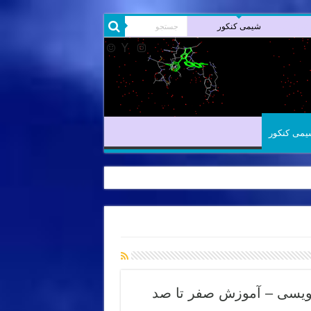
شیمی آلی
شیمی کنکور
یمی کنکور
نویسی – آموزش صفر تا صد