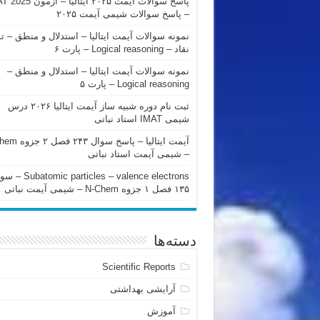
پاسخ سوالات آیمت ۲۰۲۵ ایتالیا – 
– پاسخ سوالات شیمی آیمت ۲۰۲۵
نمونه سوالات آیمت ایتالیا – استدلال و منطق – ت
نقاد – Logical reasoning – پارت ۶
نمونه سوالات آیمت ایتالیا – استدلال و منطق –
Logical reasoning – پارت ۵
ثبت نام دوره شبیه ساز آیمت ایتالیا ۲۰۲۶ درس
شیمی IMAT استاد نباتی
آیمت ایتالیا – پاسخ سوا
– شیمی آیمت استاد نباتی
mic particles – valence electrons
۱۳۵ فصل ۱ جزوه N-Chem – شیمی آیمت نباتی
دسته‌ها
Scientific Reports
آرایشی بهداشتی
آموزش