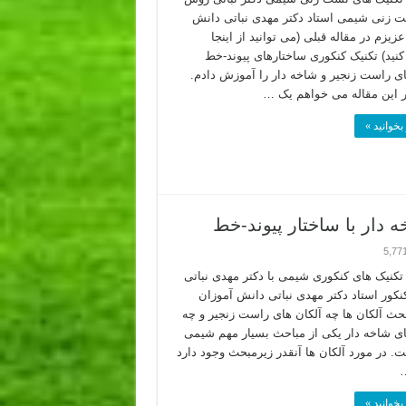
 زنی شیمی استاد دکتر مهدی نباتی دانش
زیزم در مقاله قبلی (می توانید از اینجا
کنید) تکنیک کنکوری ساختارهای پیوند-خط
ای راست زنجیر و شاخه دار را آموزش دادم.
ر این مقاله می خواهم یک …
بخوانید »
 دار با ساختار پیوند-خط
5,77
کنیک های کنکوری شیمی با دکتر مهدی نباتی
کور استاد دکتر مهدی نباتی دانش آموزان
حث آلکان ها چه آلکان های راست زنجیر و چه
ای شاخه دار یکی از مباحث بسیار مهم شیمی
. در مورد آلکان ها آنقدر زیرمبحث وجود دارد
…
بخوانید »