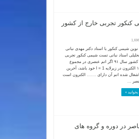
 کنکور تجربی خارج از کشور
1,69
وین شیمی کنکور با استاد دکتر مهدی نباتی
لیلی استاد نباتی تست شیمی کنکور تجربی
خارج از کشور سال ۹۱ اگر اتم عنصری در مجموع
دارای ۱۷ الکترون در زیرلایه l = 1 خود باشد، آخرین
 اشغال شده اتم آن دارای ……. الکترون است
نصر …
بخوانید »
اصر در دوره و گروه های