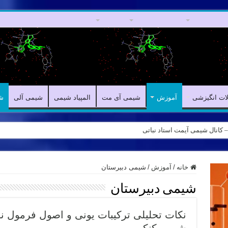
مقالات علمی
مقالات انگیزشی
آموزش
شیمی آی مت
المپیاد شیمی
لات انگیزشی
آموزش
شیمی آی مت
المپیاد شیمی
شیمی آلی
ش
ه – کانال شیمی آیمت استاد نباتی
خانه
/
آموزش
/
شیمی دبیرستان
شیمی دبیرستان
نکات تحلیلی ترکیبات یونی و اصول فرمول 