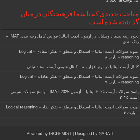
کل نوشته‌ها:
2,326
مباحث جدیدی که با شما فرهیختگان در میان
گذاشته شده است
نحوه رتبه بندی داوطلبان در آزمون آیمت ایتالیا؛ قوانین کامل رتبه بندی IMAT –
رنک بندی
نمونه سوالات آیمت ایتالیا – استدلال و منطق – تفکر انتقادی – Logical
reasoning – پارت ۸
کانال آیمت ایتالیا در نرم افزار بله – کانال شیمی آیمت استاد نباتی
نمونه سوالات آیمت ایتالیا – استدلال و منطق – تفکر نقادانه – Logical
reasoning – پارت ۷
پاسخ سوالات آیمت ۲۰۲۵ ایتالیا – آزمون IMAT 2025 – پاسخ سوالات شیمی
آیمت ۲۰۲۵
نمونه سوالات آیمت ایتالیا – استدلال و منطق – تفکر نقاد – Logical reasoning
– پارت ۶
Powered by
IRCHEMIST
| Designed by
NABATI