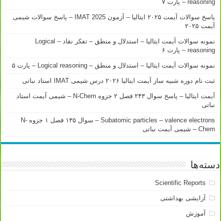
reasoning – پارت ۷
پاسخ سوالات آیمت ۲۰۲۵ ایتالیا – آزمون IMAT 2025 – پاسخ سوالات شیمی
آیمت ۲۰۲۵
نمونه سوالات آیمت ایتالیا – استدلال و منطق – تفکر نقاد – Logical
reasoning – پارت ۶
نمونه سوالات آیمت ایتالیا – استدلال و منطق – Logical reasoning – پارت ۵
ثبت نام دوره شبیه ساز آیمت ایتالیا ۲۰۲۶ درس شیمی IMAT استاد نباتی
آیمت ایتالیا – پاسخ سوال ۲۴۳ فصل ۲ جزوه N-Chem – شیمی آیمت استاد
نباتی
Subatomic particles – valence electrons – سوال ۱۳۵ فصل ۱ جزوه N-
Chem – شیمی آیمت نباتی
دسته‌ها
Scientific Reports
آرایشی بهداشتی
آموزش