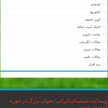
کتابخانه
کنکوریها
کوپن تخفیف
لاجیک آیمت ایتالیا
مباحث دارویی
مقالات انگیزشی
مقالات خبری
مقالات علمی
نرم افزار
وبسایت شیمیدان ایرانی؛ تحولی بزرگ در حوزه
آموزش شیمی