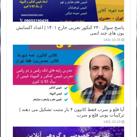
پاسخ سوال ۲۴۰ کنکور تجربی خارج ۱۴۰۱ | اعداد اکسایش
یون های چند اتمی
1401-10-26
آیا قلع و سرب فقط کاتیون ۴ بار مثبت تشکیل می دهند |
ترکیبات یونی قلع و سرب
1401-10-23