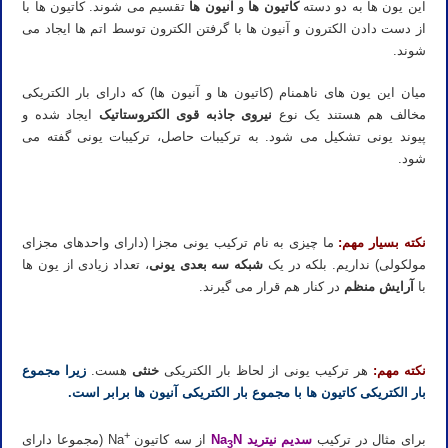
این یون ها به دو دسته
کاتیون ها
و
آنیون ها
تقسیم می شوند. کاتیون ها با
از دست دادن الکترون و آنیون ها با گرفتن الکترون توسط اتم ها ایجاد می
شوند.
میان این یون های ناهمنام (کاتیون ها و آنیون ها) که دارای بار الکتریکی
مخالف هم هستند یک نوع
نیروی جاذبه قوی الکتروستاتیک
ایجاد شده و
پیوند یونی تشکیل می شود. به ترکیبات حاصل، ترکیبات یونی گفته می
شود.
نکته بسیار مهم:
ما چیزی به نام ترکیب یونی مجزا (دارای واحدهای مجزای
مولکولی) نداریم. بلکه در یک
شبکه سه بعدی یونی
، تعداد زیادی از یون ها
با
آرایش منظم
در کنار هم قرار می گیرند.
نکته مهم:
هر ترکیب یونی از لحاظ بار الکتریکی
خنثی
هست.
زیرا مجموع
بار الکتریکی کاتیون ها با مجموع بار الکتریکی آنیون ها برابر است.
+
برای مثال در ترکیب
سدیم نیترید Na
N
از سه کاتیون
Na (مجموعا دارای
3