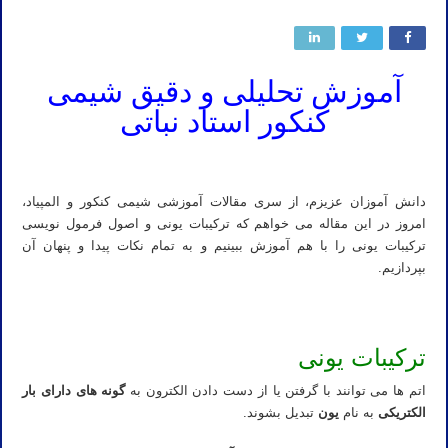
آموزش تحلیلی و دقیق شیمی
کنکور استاد نباتی
صفر تا صد شیمی تحلیلی کنکور سراسری مهدی نباتی
دانش آموزان عزیزم، از سری مقالات آموزشی شیمی کنکور و المپیاد،
امروز در این مقاله می خواهم که ترکیبات یونی و اصول فرمول نویسی
ترکیبات یونی را با هم آموزش ببینیم و به تمام نکات پیدا و پنهان آن
بپردازیم.
ترکیبات یونی
اتم ها می توانند با گرفتن یا از دست دادن الکترون به
گونه های دارای بار
الکتریکی
به نام
یون
تبدیل بشوند.