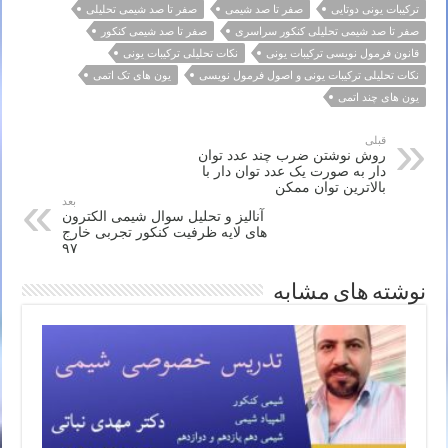
ترکیبات یونی دوتایی
صفر تا صد شیمی
صفر تا صد شیمی تحلیلی
صفر تا صد شیمی تحلیلی کنکور سراسری
صفر تا صد شیمی کنکور
قانون فرمول نویسی ترکیبات یونی
نکات تحلیلی ترکیبات یونی
نکات تحلیلی ترکیبات یونی و اصول فرمول نویسی
یون های تک اتمی
یون های چند اتمی
قبلی
روش نوشتن ضرب چند عدد توان
دار به صورت یک عدد توان دار با
بالاترین توان ممکن
بعد
آنالیز و تحلیل سوال شیمی الکترون
های لایه ظرفیت کنکور تجربی خارج
۹۷
نوشته های مشابه