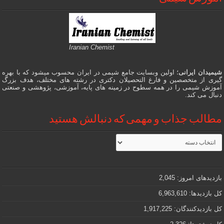
Iranian Chemist
شیمیدان ایرانی
؛ اولین وبسایت جامع شیمی در ایران محسوب میشود که با بهره
گیری از متخصصین و فارغ التحصیلان دکتری در رشته های مختلف، هدف بزرگ
آموزش شیمی را در همه سطوح در زمینه های پایه، آموزشی، پژوهشی و صنعتی
دنبال می کند.
مطالب جذاب و مهمی که دنبالش هستید
مطالب
جذاب
و
مهمی
که
دنبالش
بازدیدهای امروز:
2,045
هستید
کل بازدیدها:
6,963,610
کل بازدیدکنند‌گان:
1,917,225