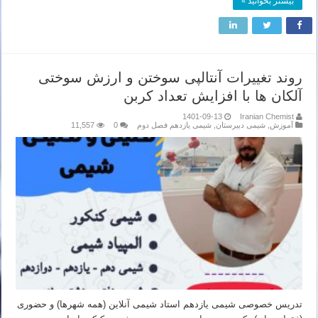
بیشتر بخوانید »
روند تغییرات آنتالپی سوختن و ارزش سوختی
آلکان ها با افزایش تعداد کربن
1401-09-13
Iranian Chemist
آموزش
,
شیمی دبیرستان
,
شیمی یازدهم فصل دوم
0
11,557
تدریس خصوصی شیمی یازدهم استاد شیمی آنلاین (همه شهرها) و حضوری