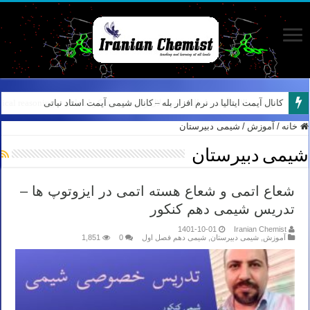
کانال آیمت ایتالیا در نرم افزار بله – کانال شیمی آیمت استاد نباتی
خانه
/
آموزش
/
شیمی دبیرستان
شیمی دبیرستان
شعاع اتمی و شعاع هسته اتمی در ایزوتوپ ها –
تدریس شیمی دهم کنکور
1401-10-01
Iranian Chemist
آموزش
,
شیمی دبیرستان
,
شیمی دهم فصل اول
0
1,851