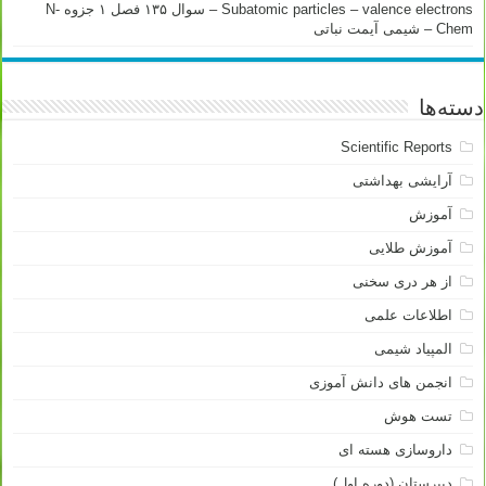
Subatomic particles – valence electrons – سوال ۱۳۵ فصل ۱ جزوه N-
Chem – شیمی آیمت نباتی
دسته‌ها
Scientific Reports
آرایشی بهداشتی
آموزش
آموزش طلایی
از هر دری سخنی
اطلاعات علمی
المپیاد شیمی
انجمن های دانش آموزی
تست هوش
داروسازی هسته ای
دبیرستان (دوره اول)