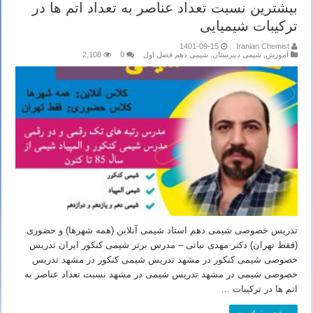
بیشترین نسبت تعداد عناصر به تعداد اتم ها در
ترکیبات شیمیایی
1401-09-15
Iranian Chemist
آموزش
,
شیمی دبیرستان
,
شیمی دهم فصل اول
0
2,108
تدریس خصوصی شیمی دهم استاد شیمی آنلاین (همه شهرها) و حضوری
(فقط تهران) دکتر مهدی نباتی – مدرس برتر شیمی کنکور ایران تدریس
خصوصی شیمی کنکور در مشهد تدریس شیمی کنکور در مشهد تدریس
خصوصی شیمی در مشهد تدریس شیمی در مشهد نسبت تعداد عناصر به
اتم ها در ترکیبات …