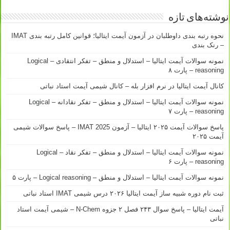
نوشته‌های تازه
نحوه رتبه بندی داوطلبان در آزمون آیمت ایتالیا؛ قوانین کامل رتبه بندی IMAT
– رنک بندی
نمونه سوالات آیمت ایتالیا – استدلال و منطق – تفکر انتقادی – Logical
reasoning – پارت ۸
کانال آیمت ایتالیا در نرم افزار بله – کانال شیمی آیمت استاد نباتی
نمونه سوالات آیمت ایتالیا – استدلال و منطق – تفکر نقادانه – Logical
reasoning – پارت ۷
پاسخ سوالات آیمت ۲۰۲۵ ایتالیا – آزمون IMAT 2025 – پاسخ سوالات شیمی
آیمت ۲۰۲۵
نمونه سوالات آیمت ایتالیا – استدلال و منطق – تفکر نقاد – Logical
reasoning – پارت ۶
نمونه سوالات آیمت ایتالیا – استدلال و منطق – Logical reasoning – پارت ۵
ثبت نام دوره شبیه ساز آیمت ایتالیا ۲۰۲۶ درس شیمی IMAT استاد نباتی
آیمت ایتالیا – پاسخ سوال ۲۴۳ فصل ۲ جزوه N-Chem – شیمی آیمت استاد
نباتی