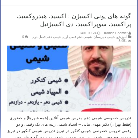
گونه های یونی اکسیژن : اکسید، هیدروکسید،
پراکسید، سوپراکسید، دی اکسیژنیل
1401-09-24
Iranian Chemist
آموزش
,
شیمی دبیرستان
,
شیمی دهم فصل اول
,
شیمی دهم فصل دوم
0
3,951
تدریس خصوصی شیمی دهم مدرس شیمی آنلاین (همه شهرها) و حضوری
(فقط تهران) دکتر مهدی نباتی – استاد شیمی رتبه های تک رقمی و دو
رقمی تدریس خصوصی شیمی کنکور در تبریز تدریس شیمی کنکور در تبریز
تدریس خصوصی شیمی در تبریز تدریس شیمی در تبریز گونه های یونی