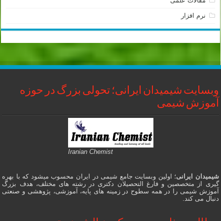
مقالات علمی
نرم افزار
وبسایت شیمیدان ایرانی؛ تحولی بزرگ در حوزه
آموزش شیمی
Iranian Chemist
شیمیدان ایرانی
؛ اولین وبسایت جامع شیمی در ایران محسوب میشود که با بهره
گیری از متخصصین و فارغ التحصیلان دکتری در رشته های مختلف، هدف بزرگ
آموزش شیمی را در همه سطوح در زمینه های پایه، آموزشی، پژوهشی و صنعتی
دنبال می کند.