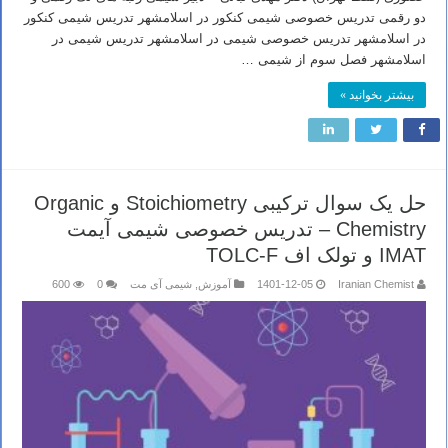
دو رقمی تدریس خصوصی شیمی کنکور در اسلامشهر تدریس شیمی کنکور
در اسلامشهر تدریس خصوصی شیمی در اسلامشهر تدریس شیمی در
اسلامشهر فصل سوم از شیمی …
بیشتر بخوانید »
حل یک سوال ترکیبی Stoichiometry و Organic
Chemistry – تدریس خصوصی شیمی آیمت
IMAT و تولک اف TOLC-F
Iranian Chemist
1401-12-05
آموزش
,
شیمی آی مت
0
600