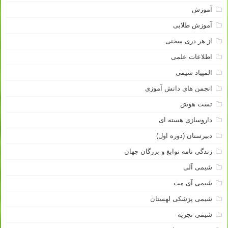
آموزش
آموزش طلایی
از هر دری سخنی
اطلاعات علمی
المپیاد شیمی
انجمن های دانش آموزی
تست هوش
داروسازی هسته ای
دبیرستان (دوره اول)
زندگی نامه نوابغ و بزرگان جهان
شیمی آلی
شیمی آی مت
شیمی پزشکی لهستان
شیمی تجزیه