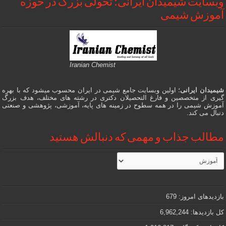
وبسایت شیمیدان ایرانی؛ تحولی بزرگ در حوزه
آموزش شیمی
Iranian Chemist
شیمیدان ایرانی
؛ اولین وبسایت جامع شیمی در ایران محسوب میشود که با بهره
گیری از متخصصین و فارغ التحصیلان دکتری در رشته های مختلف، هدف بزرگ
آموزش شیمی را در همه سطوح در زمینه های پایه، آموزشی، پژوهشی و صنعتی
دنبال می کند.
مطالب جذاب و مهمی که دنبالش هستید
مطالب
جذاب
و
مهمی
که
دنبالش
بازدیدهای امروز:
679
هستید
کل بازدیدها:
6,962,244