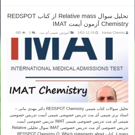
تحلیل سوال Relative mass از کتاب REDSPOT
Chemistry آزمون آیمت IMAT
Iranian Chemist
1401-11-24
آموزش
,
شیمی آی مت
0
685
تحلیل سوالات کتاب شیمی REDSPOT Chemistry دکتر مهدی نباتی –
استاد برتر شیمی آی مت تدریس خصوصی شیمی آیمت تدریس خصوصی
شیمی آی مت تدریس خصوصی شیمی IMAT تدریس خصوصی آیمت
تدریس خصوصی آی مت تدریس خصوصی IMAT سوال تحلیلی Relative
mass از کتاب REDSPOT Chemistry Q: Which statements about …