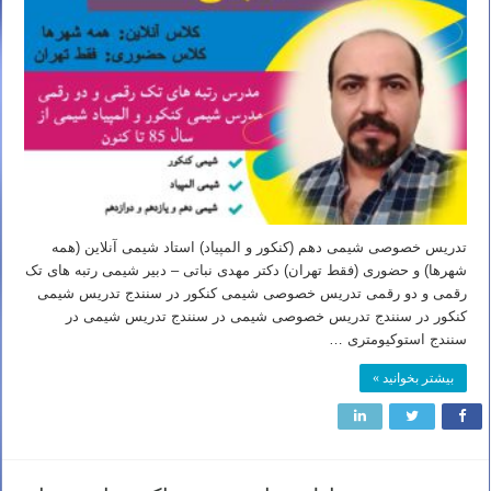
تدریس خصوصی شیمی دهم (کنکور و المپیاد) استاد شیمی آنلاین (همه
شهرها) و حضوری (فقط تهران) دکتر مهدی نباتی – دبیر شیمی رتبه های تک
رقمی و دو رقمی تدریس خصوصی شیمی کنکور در سنندج تدریس شیمی
کنکور در سنندج تدریس خصوصی شیمی در سنندج تدریس شیمی در
سنندج استوکیومتری …
بیشتر بخوانید »