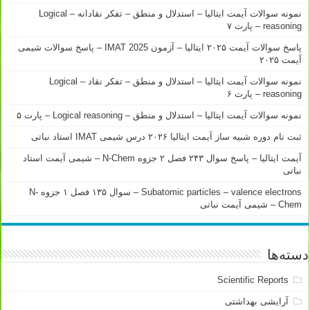
نمونه سوالات آیمت ایتالیا – استدلال و منطق – تفکر نقادانه – Logical
reasoning – پارت ۷
پاسخ سوالات آیمت ۲۰۲۵ ایتالیا – آزمون IMAT 2025 – پاسخ سوالات شیمی
آیمت ۲۰۲۵
نمونه سوالات آیمت ایتالیا – استدلال و منطق – تفکر نقاد – Logical
reasoning – پارت ۶
نمونه سوالات آیمت ایتالیا – استدلال و منطق – Logical reasoning – پارت ۵
ثبت نام دوره شبیه ساز آیمت ایتالیا ۲۰۲۶ درس شیمی IMAT استاد نباتی
آیمت ایتالیا – پاسخ سوال ۲۴۳ فصل ۲ جزوه N-Chem – شیمی آیمت استاد
نباتی
Subatomic particles – valence electrons – سوال ۱۳۵ فصل ۱ جزوه N-
Chem – شیمی آیمت نباتی
دسته‌ها
Scientific Reports
آرایشی بهداشتی