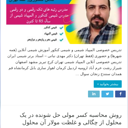
تدریس خصوصی المپیاد شیمی و شیمی کنکور آموزش شیمی آنلاین (همه
شهرها) و حضوری (فقط تهران) دکتر مهدی نباتی – استاد برتر شیمی ایران
تدریس خصوصی آنلاین المپیاد شیمی تهران کرج تبریز مشهد اصفهان
شیراز رشت خرم آباد ارومیه اردبیل کرمان اهواز ساری بابل کرمانشاه قم
همدان سنندج زنجان سوال …
بیشتر بخوانید »
روش محاسبه کسر مولی حل شونده در یک
محلول از چگالی و غلظت مولار آن محلول