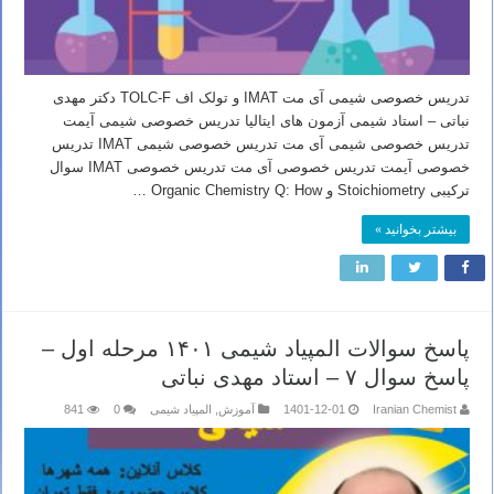
تدریس خصوصی شیمی آی مت IMAT و تولک اف TOLC-F دکتر مهدی
نباتی – استاد شیمی آزمون های ایتالیا تدریس خصوصی شیمی آیمت
تدریس خصوصی شیمی آی مت تدریس خصوصی شیمی IMAT تدریس
خصوصی آیمت تدریس خصوصی آی مت تدریس خصوصی IMAT سوال
ترکیبی Stoichiometry و Organic Chemistry Q: How …
بیشتر بخوانید »
پاسخ سوالات المپیاد شیمی ۱۴۰۱ مرحله اول –
پاسخ سوال ۷ – استاد مهدی نباتی
Iranian Chemist
1401-12-01
آموزش
,
المپیاد شیمی
0
841