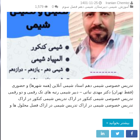
1401-11-25
Iranian Chemist
آموزش
,
شیمی دبیرستان
,
شیمی دهم فصل سوم
0
1,579
تدریس خصوصی شیمی دهم استاد شیمی آنلاین (همه شهرها) و حضوری
(فقط تهران) دکتر مهدی نباتی – دبیر شیمی رتبه های تک رقمی و دو رقمی
تدریس خصوصی شیمی کنکور در اراک تدریس شیمی کنکور در اراک
تدریس خصوصی شیمی در اراک تدریس شیمی در اراک فصل محلول ها و
…
بیشتر بخوانید »