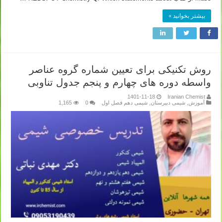
بیشتر بخوانید »
روش تکنیکی برای تعیین شماره گروه عناصر
واسطه دوره های چهارم و پنجم جدول تناوبی
1401-11-18
Iranian Chemist
آموزش
,
شیمی دبیرستان
,
شیمی دهم فصل اول
0
1,165