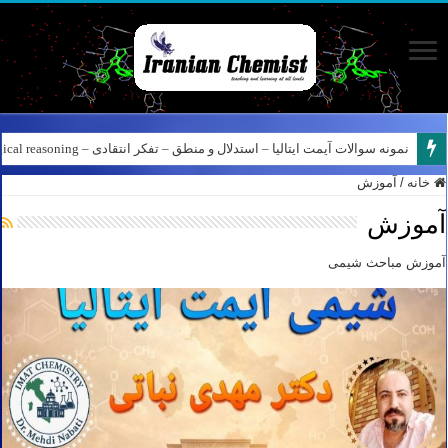
نمونه سوالات آیمت ایتالیا – استدلال و منطق – تفکر انتقادی – Logical reasoning – پارت ۸
کانال آیمت ایتالیا در نرم افزار بله – کانال شیمی آیمت استاد نباتی
خانه
/
آموزش
آموزش
آموزش مباحث شیمی