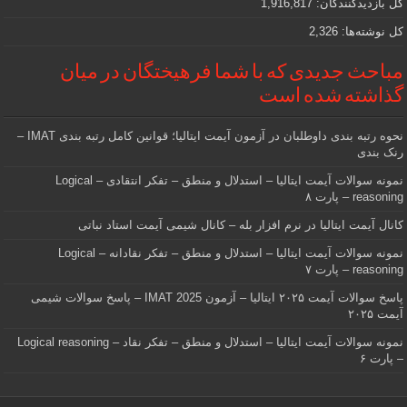
کل بازدیدکنند‌گان:
1,916,817
کل نوشته‌ها:
2,326
مباحث جدیدی که با شما فرهیختگان در میان
گذاشته شده است
نحوه رتبه بندی داوطلبان در آزمون آیمت ایتالیا؛ قوانین کامل رتبه بندی IMAT –
رنک بندی
نمونه سوالات آیمت ایتالیا – استدلال و منطق – تفکر انتقادی – Logical
reasoning – پارت ۸
کانال آیمت ایتالیا در نرم افزار بله – کانال شیمی آیمت استاد نباتی
نمونه سوالات آیمت ایتالیا – استدلال و منطق – تفکر نقادانه – Logical
reasoning – پارت ۷
پاسخ سوالات آیمت ۲۰۲۵ ایتالیا – آزمون IMAT 2025 – پاسخ سوالات شیمی
آیمت ۲۰۲۵
نمونه سوالات آیمت ایتالیا – استدلال و منطق – تفکر نقاد – Logical reasoning
– پارت ۶