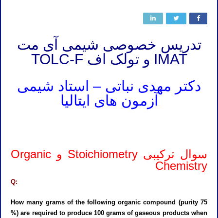
تدریس خصوصی شیمی آی مت
IMAT و تولک اف TOLC-F
دکتر مهدی نباتی – استاد شیمی
آزمون های ایتالیا
تدریس خصوصی شیمی آیمت تدریس خصوصی شیمی آی مت تدریس خصوصی شیمی IMAT تدریس خصوصی آیمت تدریس
خصوصی آی مت تدریس خصوصی IMAT
سوال ترکیبی Stoichiometry و Organic
Chemistry
Q:
How many grams of the following organic compound (purity 75
%) are required to produce 100 grams of gaseous products when