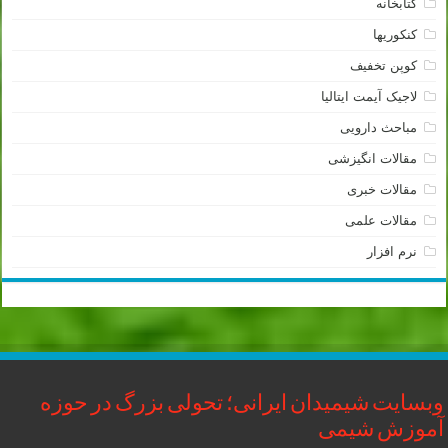
کتابخانه
کنکوریها
کوپن تخفیف
لاجیک آیمت ایتالیا
مباحث دارویی
مقالات انگیزشی
مقالات خبری
مقالات علمی
نرم افزار
وبسایت شیمیدان ایرانی؛ تحولی بزرگ در حوزه
آموزش شیمی