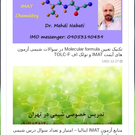
تکنیک تعیین Molecular formula در سوالات شیمی آزمون
های آیمت IMAT و تولک اف TOLC-F
1401-12-27
منابع آزمون IMAT ایتالیا – امتیاز و تعداد سوال درس شیمی