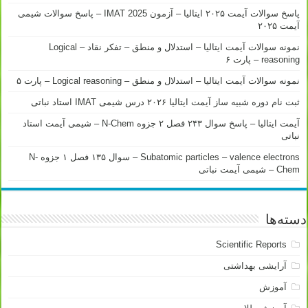
پاسخ سوالات آیمت ۲۰۲۵ ایتالیا – آزمون IMAT 2025 – پاسخ سوالات شیمی
آیمت ۲۰۲۵
نمونه سوالات آیمت ایتالیا – استدلال و منطق – تفکر نقاد – Logical
reasoning – پارت ۶
نمونه سوالات آیمت ایتالیا – استدلال و منطق – Logical reasoning – پارت ۵
ثبت نام دوره شبیه ساز آیمت ایتالیا ۲۰۲۶ درس شیمی IMAT استاد نباتی
آیمت ایتالیا – پاسخ سوال ۲۴۳ فصل ۲ جزوه N-Chem – شیمی آیمت استاد
نباتی
Subatomic particles – valence electrons – سوال ۱۳۵ فصل ۱ جزوه N-
Chem – شیمی آیمت نباتی
دسته‌ها
Scientific Reports
آرایشی بهداشتی
آموزش