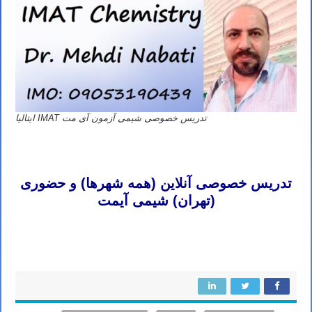
تدریس خصوصی شیمی آزمون آی مت IMAT ایتالیا
تدریس خصوصی شیمی آیمت تدریس خصوصی شیمی آی مت تدریس خصوصی شیمی IMAT تدریس خصوصی آیمت تدریس
خصوصی آی مت تدریس خصوصی IMAT
تدریس خصوصی آنلاین (همه شهرها) و حضوری
(تهران) شیمی آیمت
تدریس خصوصی شیمی آیمت تدریس خصوصی شیمی آی مت تدریس خصوصی شیمی IMAT تدریس خصوصی آیمت تدریس
خصوصی آی مت تدریس خصوصی IMAT