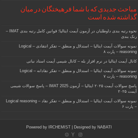
مباحث جدیدی که با شما فرهیختگان در میان
گذاشته شده است
نحوه رتبه بندی داوطلبان در آزمون آیمت ایتالیا؛ قوانین کامل رتبه بندی IMAT –
رنک بندی
نمونه سوالات آیمت ایتالیا – استدلال و منطق – تفکر انتقادی – Logical
reasoning – پارت ۸
کانال آیمت ایتالیا در نرم افزار بله – کانال شیمی آیمت استاد نباتی
نمونه سوالات آیمت ایتالیا – استدلال و منطق – تفکر نقادانه – Logical
reasoning – پارت ۷
پاسخ سوالات آیمت ۲۰۲۵ ایتالیا – آزمون IMAT 2025 – پاسخ سوالات شیمی
آیمت ۲۰۲۵
نمونه سوالات آیمت ایتالیا – استدلال و منطق – تفکر نقاد – Logical reasoning
– پارت ۶
Powered by
IRCHEMIST
| Designed by
NABATI