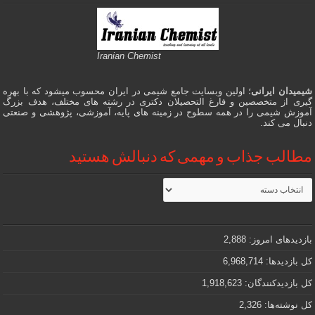
Iranian Chemist
شیمیدان ایرانی
؛ اولین وبسایت جامع شیمی در ایران محسوب میشود که با بهره
گیری از متخصصین و فارغ التحصیلان دکتری در رشته های مختلف، هدف بزرگ
آموزش شیمی را در همه سطوح در زمینه های پایه، آموزشی، پژوهشی و صنعتی
دنبال می کند.
مطالب جذاب و مهمی که دنبالش هستید
مطالب
جذاب
و
مهمی
که
دنبالش
بازدیدهای امروز:
2,888
هستید
کل بازدیدها:
6,968,714
کل بازدیدکنند‌گان:
1,918,623
کل نوشته‌ها:
2,326