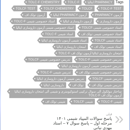
Tags
PHARMACY ایتالیا
TOLC-F
TOLC-F CHEMISTRY
TOLCF TEST
TOLCF CHEMISTRY
TOLCF
TOLC-F TEST
آزمون PHARMACY
آزمون PHARMACY ایتالیا
آزمون تولک اف
آزمون داروسازی
آزمون داروسازی ایتالیا
استاد خصوصی شیمی TOLC-F
استاد خصوصی شیمی TOLCF
استاد خصوصی شیمی آزمون داروسازی ایتالیا
استاد خصوصی شیمی تولک اف
استاد شیمی TOLC-F
استاد شیمی TOLCF
استاد شیمی آزمون داروسازی ایتالیا
استاد شیمی تولک اف
امتحان داروسازی ایتالیا
امتحان داروسازی ایتالیا آزمون تولک اف TOLC-F
تدریس خصوصی شیمی TOLC-F
تدریس خصوصی شیمی TOLCF
تدریس خصوصی شیمی آزمون داروسازی ایتالیا
تدریس خصوصی شیمی تولک اف
تدریس شیمی TOLC-F
تدریس شیمی TOLCF
تدریس شیمی آزمون داروسازی ایتالیا
تدریس شیمی تولک اف
تولک اف
داروسازیی ایتالیا
ساختار مولکول آلی سوال ترکیبی استوکیومتری و شیمی آلی امتحان داروسازی ایتالیا
آزمون تولک اف TOLC-F
شیمی TOLC-F
شیمی TOLCF
شیمی تولک اف
قبلی
پاسخ سوالات المپیاد شیمی ۱۴۰۱
مرحله اول – پاسخ سوال ۷ – استاد
مهدی نباتی