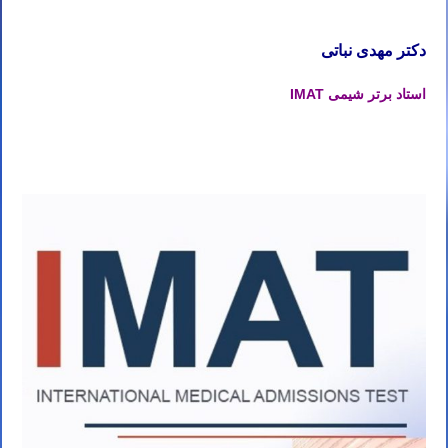
خصوصی آی مت تدریس خصوصی IMAT
دکتر مهدی نباتی
استاد برتر شیمی IMAT
تدریس خصوصی شیمی آیمت تدریس خصوصی شیمی آی مت تدریس خصوصی شیمی IMAT تدریس خصوصی آیمت تدریس
خصوصی آی مت تدریس خصوصی IMAT