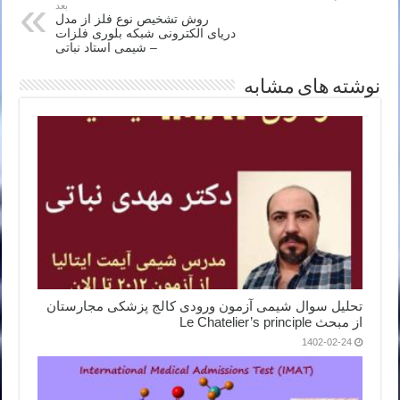
بعد
روش تشخیص نوع فلز از مدل
دریای الکترونی شبکه بلوری فلزات
– شیمی استاد نباتی
نوشته های مشابه
تحلیل سوال شیمی آزمون ورودی کالج پزشکی مجارستان
از مبحث Le Chatelier’s principle
1402-02-24