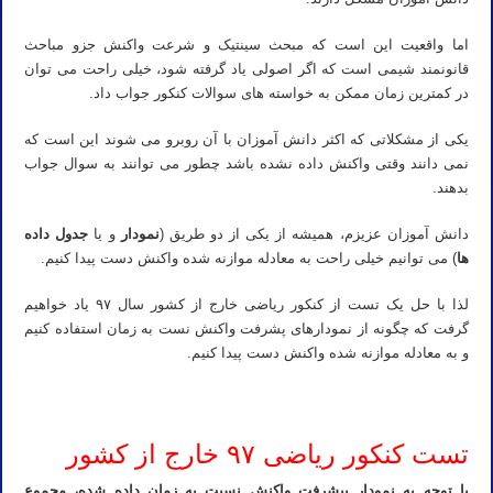
اما واقعیت این است که مبحث سینتیک و شرعت واکنش جزو مباحث
قانونمند شیمی است که اگر اصولی یاد گرفته شود، خیلی راحت می توان
در کمترین زمان ممکن به خواسته های سوالات کنکور جواب داد.
یکی از مشکلاتی که اکثر دانش آموزان با آن روبرو می شوند این است که
نمی دانند وقتی واکنش داده نشده باشد چطور می توانند به سوال جواب
بدهند.
دانش آموزان عزیزم، همیشه از یکی از دو طریق (
نمودار
و یا
جدول داده
ها
) می توانیم خیلی راحت به معادله موازنه شده واکنش دست پیدا کنیم.
لذا با حل یک تست از کنکور ریاضی خارج از کشور سال ۹۷ یاد خواهیم
گرفت که چگونه از نمودارهای پشرفت واکنش نست به زمان استفاده کنیم
و به معادله موازنه شده واکنش دست پیدا کنیم.
استاد خصوصی شیمی کنکور در زنجان استاد شیمی کنکور در زنجان استاد خصوصی شیمی در زنجان استاد شیمی در زنجان
تست کنکور ریاضی ۹۷ خارج از کشور
با توجه به نمودار پیشرفت واکنش نسبت به زمان داده شده، مجموع