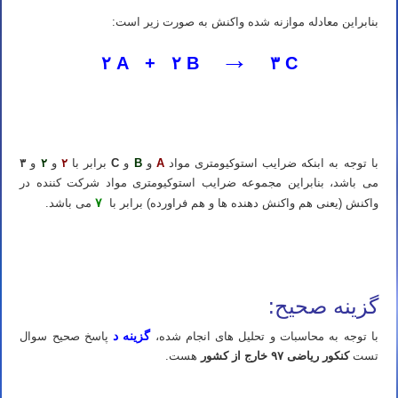
بنابراین معادله موازنه شده واکنش به صورت زیر است:
→
۲ A + ۲ B
۳ C
تدریس خصوصی شیمی کنکور در زنجان تدریس شیمی کنکور در زنجان تدریس خصوصی شیمی در زنجان تدریس شیمی در
زنجان
با توجه به ابنکه ضرایب استوکیومتری مواد
A
و
B
و
C
برابر با
۲
و
۲
و
۳
می باشد، بنابراین مجموعه ضرایب استوکیومتری مواد شرکت کننده در
۷
واکنش (یعنی هم واکنش دهنده ها و هم فراورده) برابر با
می باشد.
تدریس خصوصی شیمی کنکور در زنجان تدریس شیمی کنکور در زنجان تدریس خصوصی شیمی در زنجان تدریس شیمی در
زنجان
گزینه صحیح:
گزینه د
با توجه به محاسبات و تحلیل های انجام شده،
پاسخ صحیح سوال
تست
کنکور ریاضی ۹۷ خارج از کشور
هست.
تدریس خصوصی شیمی کنکور در زنجان تدریس شیمی کنکور در زنجان تدریس خصوصی شیمی در زنجان تدریس شیمی در