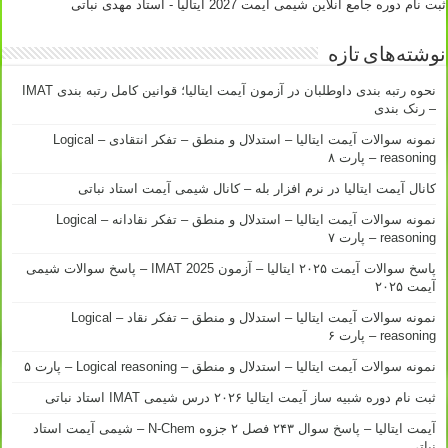
ثبت نام دوره جامع آنلاین شیمی آیمت 2027 ایتالیا - استاد مهدی نباتی
نوشته‌های تازه
نحوه رتبه بندی داوطلبان در آزمون آیمت ایتالیا؛ قوانین کامل رتبه بندی IMAT
– رنک بندی
نمونه سوالات آیمت ایتالیا – استدلال و منطق – تفکر انتقادی – Logical
reasoning – پارت ۸
کانال آیمت ایتالیا در نرم افزار بله – کانال شیمی آیمت استاد نباتی
نمونه سوالات آیمت ایتالیا – استدلال و منطق – تفکر نقادانه – Logical
reasoning – پارت ۷
پاسخ سوالات آیمت ۲۰۲۵ ایتالیا – آزمون IMAT 2025 – پاسخ سوالات شیمی
آیمت ۲۰۲۵
نمونه سوالات آیمت ایتالیا – استدلال و منطق – تفکر نقاد – Logical
reasoning – پارت ۶
نمونه سوالات آیمت ایتالیا – استدلال و منطق – Logical reasoning – پارت ۵
ثبت نام دوره شبیه ساز آیمت ایتالیا ۲۰۲۶ درس شیمی IMAT استاد نباتی
آیمت ایتالیا – پاسخ سوال ۲۴۳ فصل ۲ جزوه N-Chem – شیمی آیمت استاد
نباتی