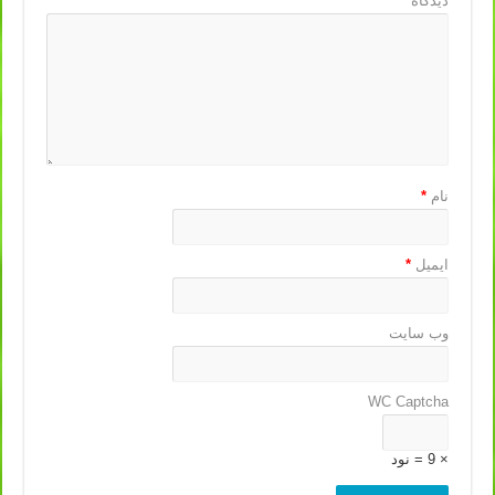
دیدگاه
*
نام
*
ایمیل
*
وب‌ سایت
WC Captcha
× 9 = نود