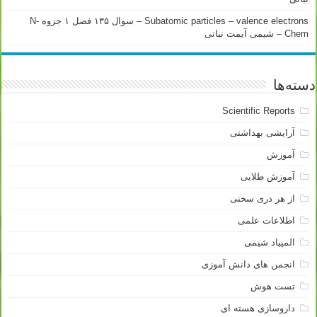
Subatomic particles – valence electrons – سوال ۱۳۵ فصل ۱ جزوه N-
Chem – شیمی آیمت نباتی
دسته‌ها
Scientific Reports
آرایشی بهداشتی
آموزش
آموزش طلایی
از هر دری سخنی
اطلاعات علمی
المپیاد شیمی
انجمن های دانش آموزی
تست هوش
داروسازی هسته ای