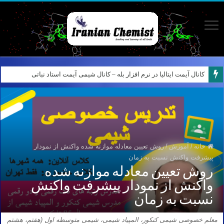
کانال آیمت ایتالیا در نرم افزار بله – کانال شیمی آیمت استاد نباتی
خانه
/
آموزش
/
روش تعیین معادله موازنه شده واکنش از نمودار
پیشرفت واکنش نسبت به زمان
روش تعیین معادله موازنه شده
واکنش از نمودار پیشرفت واکنش
نسبت به زمان
معلم خصوصی شیمی کنکور، المپیاد شیمی، شیمی متوسطه اول (هفتم، هشتم