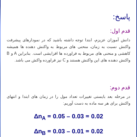
معلم خصوصی شیمی کنکور در زنجان معلم شیمی کنکور در زنجان معلم خصوصی شیمی در زنجان معلم شیمی در زنجان
پاسخ:
قدم اول:
دانش آموزان عزیزم، ابتدا توجه داشته باشید که در نمودارهای پیشرفت
واکنش نسبت به زمان، منحنی های مربوط به واکنش دهنده ها همیشه
کاهشی و منحنی های مربوط به فراورده ها افزایشی است. بنابراین A و B
واکنش دهنده های این واکنش هستند و C نیز فراورده واکش می باشد.
دبیر خصوصی شیمی کنکور در زنجان دبیر شیمی کنکور در زنجان دبیر خصوصی شیمی در زنجان دبیر شیمی در زنجان
قدم دوم:
در مرحله بعد بایستی تغییرات تعداد مول را در زمان های ابتدا و انتهای
واکنش برای هر سه ماده به دست آوریم:
Δn
= 0.05 – 0.03 = 0.02
A
Δn
= 0.03 – 0.01 = 0.02
B