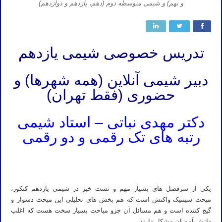
و نهم) و شیمی متوسطه دوم (دهم، یازدهم و دوازدهم)
تدریس خصوصی شیمی یازدهم
دبیر شیمی آنلاین (همه شهرها) و
حضوری (فقط تهران)
دکتر مهدی نباتی – استاد شیمی
رتبه های تک رقمی و دو رقمی
تدریس خصوصی شیمی کنکور در زنجان تدریس شیمی کنکور در زنجان تدریس خصوصی شیمی در زنجان تدریس شیمی در
زنجان
یکی از سرفصل های بسیار مهم و تست خیز در شیمی یازدهم کنکور،
مبحث سینتیک واکنش است که هم بخش های تحلیلی این مبحث دشوار و
گیج کننده است و هم مسائل آن جزو مباحث بسیار سخت هست که اغلب
دانش آموزان مشکل دارند.