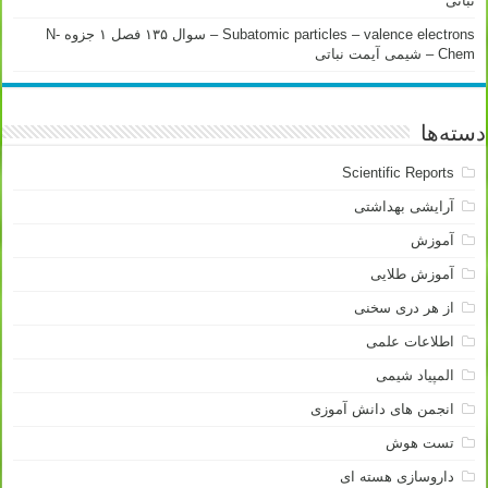
نباتی
Subatomic particles – valence electrons – سوال ۱۳۵ فصل ۱ جزوه N-
Chem – شیمی آیمت نباتی
دسته‌ها
Scientific Reports
آرایشی بهداشتی
آموزش
آموزش طلایی
از هر دری سخنی
اطلاعات علمی
المپیاد شیمی
انجمن های دانش آموزی
تست هوش
داروسازی هسته ای