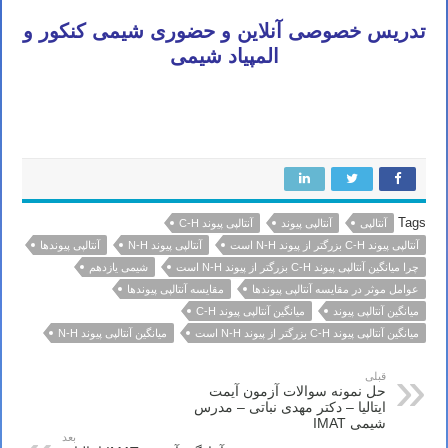
تدریس خصوصی آنلاین و حضوری شیمی کنکور و
المپیاد شیمی
قائم شهر بیرجند نسیم شهر لاهیجان خوی شهرکرد سمنان فردیس مراغه شاهین شهر ملایر مهاباد گنبد کاووس شاهرود تنکابن
مهرشهر کرج چابهار قوچان اهر میانه پرند کازرون بهشهر خمینی شهر
Tags
آنتالپی
آنتالپی پیوند
آنتالپی پیوند C-H
آنتالپی پیوند C-H بزرگتر از پیوند N-H است
آنتالپی پیوند N-H
آنتالپی پیوندها
چرا میانگین آنتالپی پیوند C-H بزرگتر از پیوند N-H است
شیمی یازدهم
عوامل موثر در مقایسه آنتالپی پیوندها
مقایسه آنتالپی پیوندها
میانگین آنتالپی پیوند
میانگین آنتالپی پیوند C-H
میانگین آنتالپی پیوند C-H بزرگتر از پیوند N-H است
میانگین آنتالپی پیوند N-H
قبلی
حل نمونه سوالات آزمون آیمت
ایتالیا – دکتر مهدی نباتی – مدرس
شیمی IMAT
بعد