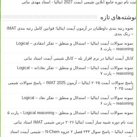
ثبت نام دوره جامع آنلاین شیمی آیمت 2027 ایتالیا - استاد مهدی نباتی
نوشته‌های تازه
نحوه رتبه بندی داوطلبان در آزمون آیمت ایتالیا؛ قوانین کامل رتبه بندی IMAT
– رنک بندی
نمونه سوالات آیمت ایتالیا – استدلال و منطق – تفکر انتقادی – Logical
reasoning – پارت ۸
کانال آیمت ایتالیا در نرم افزار بله – کانال شیمی آیمت استاد نباتی
نمونه سوالات آیمت ایتالیا – استدلال و منطق – تفکر نقادانه – Logical
reasoning – پارت ۷
پاسخ سوالات آیمت ۲۰۲۵ ایتالیا – آزمون IMAT 2025 – پاسخ سوالات شیمی
آیمت ۲۰۲۵
نمونه سوالات آیمت ایتالیا – استدلال و منطق – تفکر نقاد – Logical
reasoning – پارت ۶
نمونه سوالات آیمت ایتالیا – استدلال و منطق – Logical reasoning – پارت ۵
ثبت نام دوره شبیه ساز آیمت ایتالیا ۲۰۲۶ درس شیمی IMAT استاد نباتی
آیمت ایتالیا – پاسخ سوال ۲۴۳ فصل ۲ جزوه N-Chem – شیمی آیمت استاد