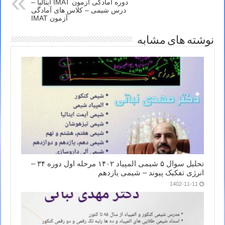
دوره آمادگی آزمون IMAT ایتالیا –
درس شیمی – کلاس های آمادگی
آزمون IMAT
نوشته های مشابه
تحلیل سوال ۵ شیمی المپیاد ۱۴۰۲ مرحله اول دوره ۳۴ –
انرژی تفکیک پیوند – شیمی یازدهم
1402-11-11