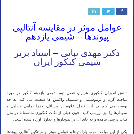
عوامل موثر در مقایسه آنتالپی
پیوندها – شیمی یازدهم
دکتر مهدی نباتی – استاد برتر
شیمی کنکور ایران
تدریس خصوصی شیمی کنکور ۱۴۰۲ تجربی تدریس خصوصی شیمی کنکور ۱۴۰۳ تجربی تدریس خصوصی شیمی کنکور ۱۴۰۴
تجربی تدریس خصوصی شیمی یازدهم کنکور
دانش آموزان کنکوری عزیزم، فصل دوم شیمی یازدهم کنکور در مورد
مباحث گرما و ترموشیمی و سینتیک واکنش ها صحبت می کند. به جد
توصیه می کنم در این فصل علاوه بر مسائل، حتما تمامی جداول و
نمودارها را نیز بررسی کنید. چون خیلی از نکات کنکوری متاسفانه در متن
کتاب درسی نیامده و به جای آن در نمودارها و جداول آورده شده است.
یکی از این مباحث مهم، پارامترها و عوامل موثر بر میانگین آنتالپی پیوندها