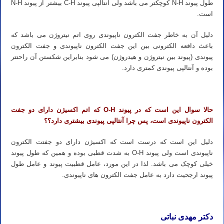
طول پیوند N-H کوچکتر می باشد ولی آنتالپی پیوند C-H بیشتر از پیوند N-H
است.
دلیل آن به خاطر جفت الکترون ناپیوندی روی اتم نیتروژن می باشد که
باعث دافعه الکترونی بین این جفت الکترون ناپیوندی و جفت الکترون
پیوندی (پیوند بین نیتروژن و هیدروژن) می شود بنابراین شکستن آن راحتتر
بوده و آنتالپی پیوندی کمتری دارد.
حالا سوال این است که در پیوند O-H که اتم اکسیژن دارای دو جفت
الکترون ناپیوندی است، پس چرا آنتالپی پیوندی بیشتری دارد؟؟
دلیل این است که درست است که اکسیژن دارای دو جفتت الکترون
ناپیوندی است ولی پیوند O-H به شدت قطبی بوده و همین که طول پیوند
خیلی کوچک می باشد. لذا در این مورد، عامل قطبیت پیوند و عامل طول
پیوند ارجحیت دارد به عامل جفت الکترون های ناپیوندی.
دکتر مهدی نباتی