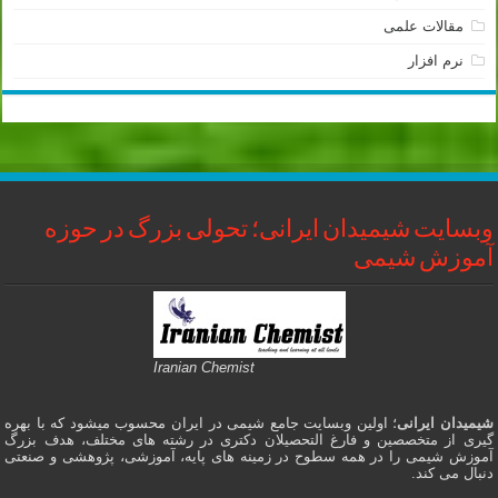
مقالات علمی
نرم افزار
وبسایت شیمیدان ایرانی؛ تحولی بزرگ در حوزه
آموزش شیمی
Iranian Chemist
شیمیدان ایرانی
؛ اولین وبسایت جامع شیمی در ایران محسوب میشود که با بهره
گیری از متخصصین و فارغ التحصیلان دکتری در رشته های مختلف، هدف بزرگ
آموزش شیمی را در همه سطوح در زمینه های پایه، آموزشی، پژوهشی و صنعتی
دنبال می کند.