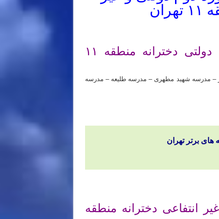
ران
مدارس دبیرستان متوسطه دوره دوم دولتی دخترانه منطقه ۱۱
ر – مدرسه شهید مطهری – مدرسه طلیعه – مدرسه
های برتر تهران
ر انتفاعی دخترانه منطقه