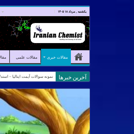
صفحه اصلی
مقالات خبری
یکشنبه , مرداد ۱۸ ۱۴۰۵
مقالات خبری
مقالات علمی
مقال
نمونه سوالات آیمت ایتالیا – استدلال و منطق – تف
کانال آیمت ایتالیا در نرم افزار بل
آخرین خبرها