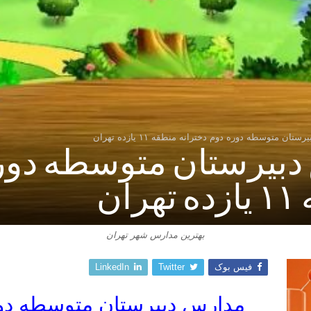
ن متوسطه دوره دوم دخترانه منطقه ۱۱ یازده تهران
بیرستان متوسطه دور
ان
بهترین مدارس شهر تهران
فیس بوک
Twitter
LinkedIn
مدارس دبیرستان متوسطه دور