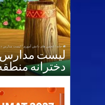
خانه
/
انجمن های دانش آموزی
/
لیست مدارس دبیرستا
لیست مدارس د
دخترانه منطقه ۱۱ یازده تهر