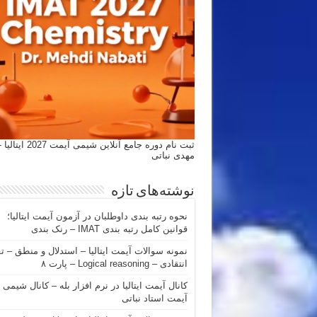
ثبت نام دوره جامع آنلاین شیمی
مهدی نباتی
نوشته‌های تازه
نحوه رتبه بندی داوطلبان در آزمون آیمت ایتالیا؛
قوانین کامل رتبه بندی IMAT – رنک بندی
نمونه سوالات آیمت ایتالیا – استدلال و منطق – ت
انتقادی – Logical reasoning – پارت ۸
کانال آیمت ایتالیا در نرم افزار بله – کانال شیمی
آیمت استاد نباتی