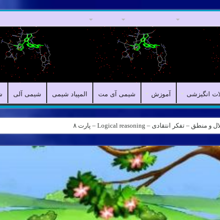
مقالات علمی
مقالات انگیزشی
آموزش
شیمی آی مت
المپیاد شیمی
ات انگیزشی
آموزش
شیمی آی مت
المپیاد شیمی
شیمی آلی
ش
کر انتقادی – Logical reasoning – پارت ۸
ه – کانال شیمی آیمت استاد نباتی