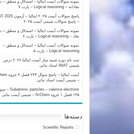
نمونه سوالات آیمت ایتالیا – استدلال و منطق – ت
نقادانه – Logical reasoning – پارت ۷
پاسخ سوالات آیمت ۲۰۲۵ ایتالیا – 
– پاسخ سوالات شیمی آیمت ۲۰۲۵
نمونه سوالات آیمت ایتالیا – استدلال و منطق – ت
نقاد – Logical reasoning – پارت ۶
نمونه سوالات آیمت ایتالیا – استدلال و منطق –
Logical reasoning – پارت ۵
ثبت نام دوره شبیه ساز آیمت ایتالیا ۲۰۲۶ درس
شیمی IMAT استاد نباتی
آیمت ایتالیا – پاسخ سوا
– شیمی آیمت استاد نباتی
mic particles – valence electrons
۱۳۵ فصل ۱ جزوه N-Chem – شیمی آیمت نباتی
دسته‌ها
Scientific Reports