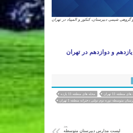
وهی شیمی دبیرستان، کنکور و المپیاد در تهران
دهم و دوازدهم در تهران
ای منطقه 11 تهران
محله های منطقه 11 یازده
تان متوسطه دوره دوم دولتی دخترانه منطقه 1 تهران
بعد
لیست مدارس دبیرستان متوسطه