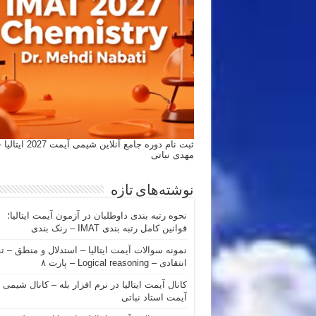
ثبت نام دوره جامع آنلاین شیمی
مهدی نباتی
نوشته‌های تازه
نحوه رتبه بندی داوطلبان در آزمون آیمت ایتالیا؛
قوانین کامل رتبه بندی IMAT – رنک بندی
نمونه سوالات آیمت ایتالیا – استدلال و منطق – ت
انتقادی – Logical reasoning – پارت ۸
کانال آیمت ایتالیا در نرم افزار بله – کانال شیمی
آیمت استاد نباتی