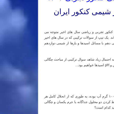
ر شیمی کنکور ایران
 کنکور تجربی و ریاضی سال های اخیر متوجه می
ند. یک تیپ از سوالات ترکیبی که در سال های اخیر
دهم با مسائل اسیدها و بازها از شیمی دوازدهم
به احتمال زیاد شاهد سوال ترکیبی از مباحث چگالی
بود…
در دمای محیط، انحلال پذیری بوتانوییک اسید در آب برابر با ۱ گرم در ۱۰۰ گرم آب بوده، به طوری که از انحلال کامل هر
. محلولی از مخلوط کردن دو محلول جداگانه با جرم یکسان و چگالی