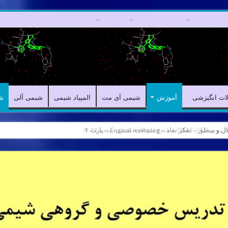
مقالات علمی
مقالات انگیزشی
آموزش
شیمی آی مت
المپیاد شیمی
لات انگیزشی
آموزش
شیمی آی مت
المپیاد شیمی
شیمی آلی
ش
ر نقاد – Logical reasoning – پارت ۶