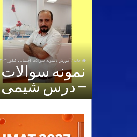
خانه
/
آموزش
/
نمونه سوالات احتمالی کنکور ۱۴۰۳ تجربی و ریاضی – درس شیمی آقای نباتی
– درس شیمی آق