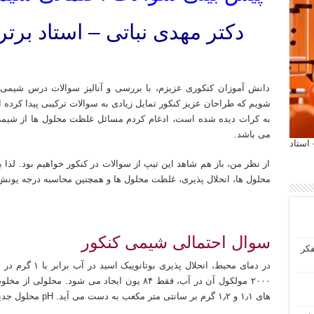
دکتر مهدی نباتی – استاد برت
شیمی کنکور ۱۴۰۳ نباتی شیمی کنکور ۱۴۰۳ آقای نباتی شیمی کنکور ۱۴۰۳ دکتر نباتی شیمی کنکور ۱۴۰۳ مهدی نباتی شیمی کنکور ۱۴۰۳ آقای مهدی نباتی
دانش آموزان کنکوری عزیزم، با بررسی و آنالیز سوالات درس شیمی
شویم که طراحان عزیز کنکور تمایل زیادی به سوالات ترکیبی پیدا کرده ا
به کرات دیده شده است، ادغام کردم مسائل غلظت محلول ها از شیمی 
می باشد.
 آیمت 2027 ایتالیا - استاد
از نظر من، باز هم شاهد این تیپ از سوالات در کنکور خواهیم بود. لذا 
محلول ها، انحلال پذیری، غلظت محلول ها و همچنین محاسبه درجه یونش و pH اسیدها خواهیم 
سوال احتمالی شیمی کنکور
فکر
۲۰۰۰ مولکول آن در آب، فقط ۸۴ یون ایجاد می شود
های ۱٫۱ و ۱٫۲ گرم بر سانتی متر مکعب به دست می آید. pH محلول جدید کدام است؟