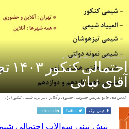
نمونه 
ای نباتی
کلاس های جامع تدریس خصوصی حضوری و آنلاین دبیر برند شیمی کنکور ایران
فیس بوک
Twitter
LinkedIn
پیش بینی سوالات احتمالی شیمی ک