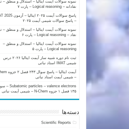
نمونه سوالات آیمت ایتالیا – استدلال و منطق – ت
نقادانه – Logical reasoning – پارت ۷
پاسخ سوالات آیمت ۲۰۲۵ ایتالیا – 
– پاسخ سوالات شیمی آیمت ۲۰۲۵
نمونه سوالات آیمت ایتالیا – استدلال و منطق – ت
نقاد – Logical reasoning – پارت ۶
نمونه سوالات آیمت ایتالیا – استدلال و منطق –
Logical reasoning – پارت ۵
ثبت نام دوره شبیه ساز آیمت ایتالیا ۲۰۲۶ درس
شیمی IMAT استاد نباتی
آیمت ایتالیا – پاسخ سوا
– شیمی آیمت استاد نباتی
mic particles – valence electrons
۱۳۵ فصل ۱ جزوه N-Chem – شیمی آیمت نباتی
دسته‌ها
Scientific Reports