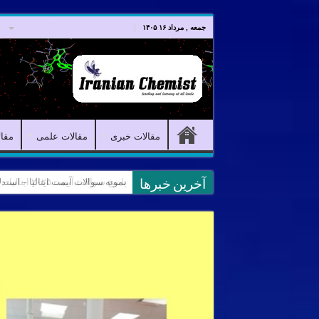
صفحه اصلی
مقالات خبری
جمعه , مرداد ۱۶ ۱۴۰۵
مقالات خبری
مقالات علمی
مقا
نمونه سوالات آیمت ایتالیا – استدلال و منطق – تفک
آخرین خبرها