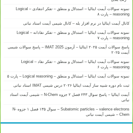
نمونه سوالات آیمت ایتالیا – استدلال و منطق – تفکر انتقادی – Logical
reasoning – پارت ۸
کانال آیمت ایتالیا در نرم افزار بله – کانال شیمی آیمت استاد نباتی
نمونه سوالات آیمت ایتالیا – استدلال و منطق – تفکر نقادانه – Logical
reasoning – پارت ۷
پاسخ سوالات آیمت ۲۰۲۵ ایتالیا – آزمون IMAT 2025 – پاسخ سوالات شیمی
آیمت ۲۰۲۵
نمونه سوالات آیمت ایتالیا – استدلال و منطق – تفکر نقاد – Logical
reasoning – پارت ۶
نمونه سوالات آیمت ایتالیا – استدلال و منطق – Logical reasoning – پارت ۵
ثبت نام دوره شبیه ساز آیمت ایتالیا ۲۰۲۶ درس شیمی IMAT استاد نباتی
آیمت ایتالیا – پاسخ سوال ۲۴۳ فصل ۲ جزوه N-Chem – شیمی آیمت استاد
نباتی
Subatomic particles – valence electrons – سوال ۱۳۵ فصل ۱ جزوه N-
Chem – شیمی آیمت نباتی