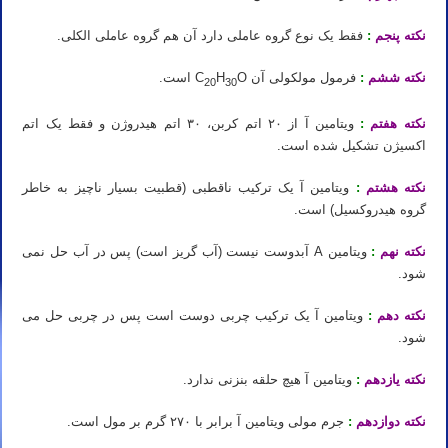
نکته پنجم
:
فقط یک نوع گروه عاملی دارد آن هم گروه عاملی الکلی.
نکته ششم
:
فرمول مولکولی آن C
O است.
H
20
30
نکته هفتم
:
ویتامین آ از ۲۰ اتم کربن، ۳۰ اتم هیدروژن و فقط یک اتم
اکسیژن تشکیل شده است.
نکته هشتم
:
ویتامین آ یک ترکیب ناقطبی (قطبیت بسیار ناچیز به خاطر
گروه هیدروکسیل) است.
نکته نهم
:
ویتامین A آبدوست نیست (آب گریز است) پس در آب حل نمی
شود.
نکته دهم
:
ویتامین آ یک ترکیب چربی دوست است پس در چربی حل می
شود.
نکته یازدهم
:
ویتامین آ هیچ حلقه بنزنی ندارد.
نکته دوازدهم
:
جرم مولی ویتامین آ برابر با ۲۷۰ گرم بر مول است.