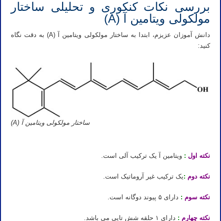
بررسی نکات کنکوری و تحلیلی ساختار
مولکولی ویتامین آ (A)
دانش آموزان عزیزم، ابتدا به ساختار مولکولی ویتامین آ (A) به دقت نگاه
کنید:
ساختار مولکولی ویتامین آ (A)
نکته اول
:
ویتامین آ یک ترکیب آلی است.
نکته دوم
:
یک ترکیب غیر آروماتیک است.
نکته سوم
:
دارای ۵ پیوند دوگانه است.
نکته چهارم
:
دارای ۱ حلقه شش تایی می باشد.