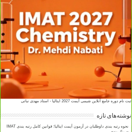
ثبت نام دوره جامع آنلاین شیمی آیمت 2027 ایتالیا - استاد مهدی نباتی
نوشته‌های تازه
نحوه رتبه بندی داوطلبان در آزمون آیمت ایتالیا؛ قوانین کامل رتبه بندی IMAT
– رنک بندی