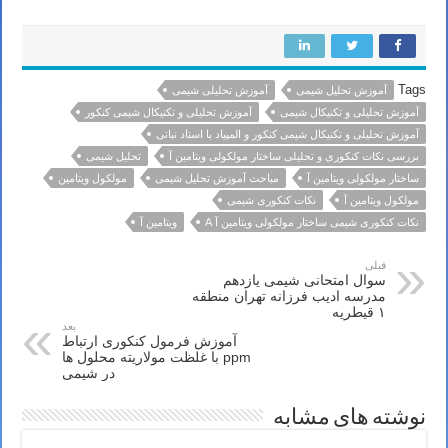
Tags
آموزش تحلیل شیمی
آموزش تحلیلی شیمی
آموزش تحلیلی و تکنیکال شیمی
آموزش تحلیلی و تکنیکال شیمی کنکور
آموزش تحلیلی و تکنیکال شیمی کنکور و المپیاد با استاد نباتی
بررسی نکات کنکوری و تحلیلی ساختار مولکولی ویتامین آ
تحلیل شیمی
ساختار مولکولی ویتامین آ
مباحث آموزش تحلیل شیمی
مولکول ویتامین
مولکول ویتامین آ
نکات کنکوری شیمی
نکات کنکوری شیمی ساختار مولکولی ویتامین آ A
ویتامین آ
قبلی
سوال امتحانی شیمی یازدهم
مدرسه ادیب فرزانه تهران منطقه
۱ قیطریه
بعد
آموزش فرمول کنکوری ارتباط
ppm با غلظت مولاریته محلول ها
در شیمی
نوشته های مشابه