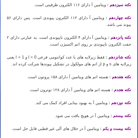
نکته سیزدهم
:
ویتامین آ دارای ۱۱۶ الکترون ظرفیتی است.
نکته چهاردهم
:
ویتامین آ دارای ۱۱۲ الکترون پیوندی است. پس دارای ۵۶
پیوند می باشد.
نکته پانزدهم
:
ویتامین آ دارای ۴ الکترون ناپیوندی است. به عبارتی دارای ۲
جفت الکترون ناپیوندی بر روی اتم اکسیژن است.
نکته شانزدهم
:
فقط زیرلایه های با عدد کوانتومی فرعی l = 0 و l = 1 یعنی
زیرلایه های s و p از اتم های مولکول در تشکیل پیوندها شرکت کرده اند.
نکته هفدهم
:
هسته اتم های ویتامین آ دارای ۱۵۸ پروتون است.
نکته هجدم
:
هسته اتم های ویتامین آ دارای ۱۲۸ نوترون است.
نکته نوزدهم
:
ویتامین آ به بهبود بینایی افراد کمک می کند.
نکته بیستم
:
ویتامین آ در هویج یافت می شود.
نکته بیست و یکم
:
ویتامین آ در حلال های آلی غیر قطبی قابل حل است.