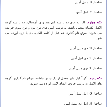
ساختار B: متیل آمین
ساختار C: اتیل آمین
نکته چهارم:
اگر به جای دو یا سه اتم هیدروژن آمونیاک، دو یا سه گروه
آلکیل یکسان متصل باشد، به ترتیب آمین های نوع دوم و نوع سوم خوانده
می شوند. موقع نام گذاری هم قبل از کلمه آلکیل، دی یا تری آورده می
شود.
ساختار D: دی متیل آمین
ساختار E: دی اتیل آمین
ساختار F: تری متیل آمین
نکته پنجم:
اگر آلکیل های متصل از یک جنس نباشند، موقع نام گذاری، گروه
های آلکیل به ترتیب حروف الفبای لاتین آورده می شوند.
ساختار G: اتیل متیل آمین
ساختار H: اتیل دی متیل آمین