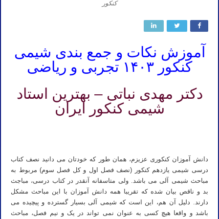
کنکور
آموزش نکات و جمع بندی شیمی
کنکور ۱۴۰۳ تجربی و ریاضی
دکتر مهدی نباتی – بهترین استاد
شیمی کنکور ایران
تدریس خصوصی شیمی دهم کنکور ۱۴۰۳ نباتی تدریس خصوصی شیمی یازدهم کنکور ۱۴۰۳ نباتی تدریس خصوصی شیمی
دوازدهم کنکور ۱۴۰۳ نباتی کنکور ۱۴۰۲
دانش آموزان کنکوری عزیزم، همان طور که خودتان می دانید نصف کتاب
درسی شیمی یازدهم کنکور (نصف فصل اول و کل فصل سوم) مربوط به
مباحث شیمی آلی می باشد. ولی متاسفانه آنقدر در کتاب درسی، مباجث
بد و ناقص بیان شده که تقریبا همه دانش آموزان با این مباحث مشکل
دارند. دلیل آن هم، این است که شیمی آلی بسیار گسترده و پیچیده می
باشد و واقعا هیچ کسی به عنوان نمی تواند در یک و نیم فصل، مباحث