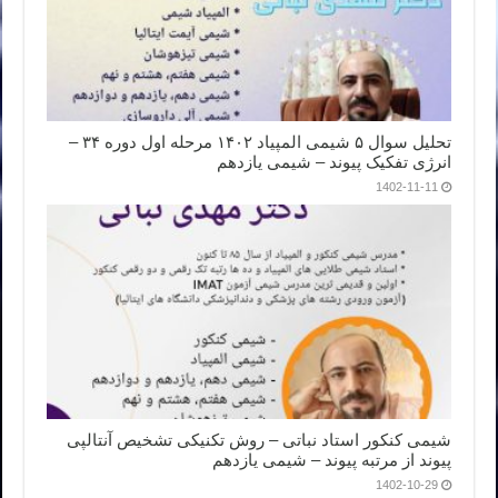
تحلیل سوال ۵ شیمی المپیاد ۱۴۰۲ مرحله اول دوره ۳۴ –
انرژی تفکیک پیوند – شیمی یازدهم
1402-11-11
شیمی کنکور استاد نباتی – روش تکنیکی تشخیص آنتالپی
پیوند از مرتبه پیوند – شیمی یازدهم
1402-10-29