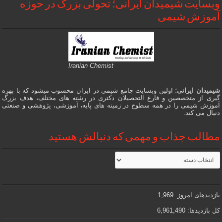
وبسایت شیمیدان ایرانی؛ تحولی بزرگ در حوزه
آموزش شیمی
Iranian Chemist
شیمیدان ایرانی
؛ اولین وبسایت جامع شیمی در ایران محسوب میشود که با بهره
گیری از متخصصین و فارغ التحصیلان دکتری در رشته های مختلف، هدف بزرگ
آموزش شیمی را در همه سطوح در زمینه های پایه، آموزشی، پژوهشی و صنعتی
دنبال می کند.
مطالب جذاب و مهمی که دنبالش هستید
مطالب
جذاب
و
مهمی
که
دنبالش
بازدیدهای امروز:
1,969
هستید
کل بازدیدها:
6,961,490