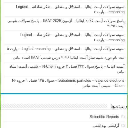
نمونه سوالات آیمت ایتالیا – استدلال و منطق – تفکر نقادانه – Logical
reasoning – پارت ۷
پاسخ سوالات آیمت ۲۰۲۵ ایتالیا – آزمون IMAT 2025 – پاسخ سوالات شیمی
آیمت ۲۰۲۵
نمونه سوالات آیمت ایتالیا – استدلال و منطق – تفکر نقاد – Logical
reasoning – پارت ۶
نمونه سوالات آیمت ایتالیا – استدلال و منطق – Logical reasoning – پارت ۵
ثبت نام دوره شبیه ساز آیمت ایتالیا ۲۰۲۶ درس شیمی IMAT استاد نباتی
آیمت ایتالیا – پاسخ سوال ۲۴۳ فصل ۲ جزوه N-Chem – شیمی آیمت استاد
نباتی
Subatomic particles – valence electrons – سوال ۱۳۵ فصل ۱ جزوه N-
Chem – شیمی آیمت نباتی
دسته‌ها
Scientific Reports
آرایشی بهداشتی