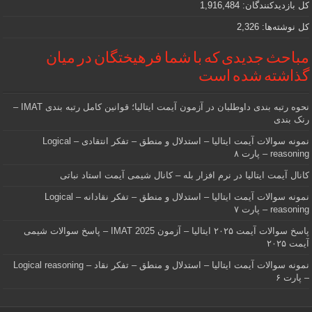
کل بازدیدکنند‌گان:
1,916,484
کل نوشته‌ها:
2,326
مباحث جدیدی که با شما فرهیختگان در میان
گذاشته شده است
نحوه رتبه بندی داوطلبان در آزمون آیمت ایتالیا؛ قوانین کامل رتبه بندی IMAT –
رنک بندی
نمونه سوالات آیمت ایتالیا – استدلال و منطق – تفکر انتقادی – Logical
reasoning – پارت ۸
کانال آیمت ایتالیا در نرم افزار بله – کانال شیمی آیمت استاد نباتی
نمونه سوالات آیمت ایتالیا – استدلال و منطق – تفکر نقادانه – Logical
reasoning – پارت ۷
پاسخ سوالات آیمت ۲۰۲۵ ایتالیا – آزمون IMAT 2025 – پاسخ سوالات شیمی
آیمت ۲۰۲۵
نمونه سوالات آیمت ایتالیا – استدلال و منطق – تفکر نقاد – Logical reasoning
– پارت ۶