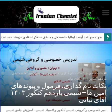
نمونه سوالات آیمت ایتالیا – استدلال و منطق – تفکر انتقادی – Logical reasoning – پارت ۸
کانال آیمت ایتالیا در نرم افزار بله – کانال شیمی آیمت استاد نباتی
خانه
/
آموزش
/
نکات نام گذاری، فرمول و پیوندهای آمین ها – شیمی
یازدهم کنکور ۱۴۰۳ آقای نباتی
نکات نام گذاری، فرمول و پیوندهای
آمین ها – شیمی یازدهم کنکور ۱۴۰۳
آقای نباتی
دبیر خصوصی و گروهی شیمی کنکور و المپیاد شیمی - آموزش جامع شیمی