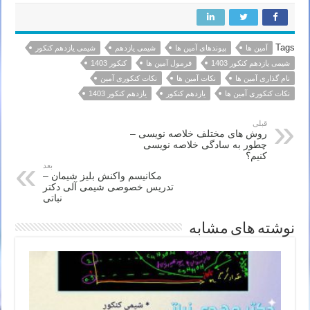
Tags
آمین ها
پیوندهای آمین ها
شیمی یازدهم
شیمی یازدهم کنکور
شیمی یازدهم کنکور 1403
فرمول آمین ها
کنکور 1403
نام گذاری آمین ها
نکات آمین ها
نکات کنکوری آمین
نکات کنکوری آمین ها
یازدهم کنکور
یازدهم کنکور 1403
قبلی
روش های مختلف خلاصه نویسی –
چطور به سادگی خلاصه نویسی
کنیم؟
بعد
مکانیسم واکنش بلیز شیمان –
تدریس خصوصی شیمی آلی دکتر
نباتی
نوشته های مشابه