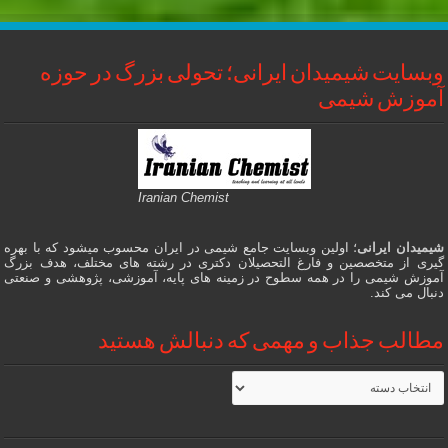
وبسایت شیمیدان ایرانی؛ تحولی بزرگ در حوزه
آموزش شیمی
Iranian Chemist
شیمیدان ایرانی
؛ اولین وبسایت جامع شیمی در ایران محسوب میشود که با بهره
گیری از متخصصین و فارغ التحصیلان دکتری در رشته های مختلف، هدف بزرگ
آموزش شیمی را در همه سطوح در زمینه های پایه، آموزشی، پژوهشی و صنعتی
دنبال می کند.
مطالب جذاب و مهمی که دنبالش هستید
مطالب
جذاب
و
مهمی
که