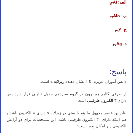
الف:
Al
۱۳
ب:
Mo
۴۲
ج:
Y
۳۹
د:
Ag
۴۷
پاسخ:
دانش آموزان عزیزم، l=0 نشان دهنده
زیرلایه s
است.
از طرفی گالیم هم چون در گروه سیزدهم جدول تناوبی قرار دارد پس
دارای
۳ الکترون ظرفیتی
است.
بنابراین عنصر مجهول ما هم بایستی در زیرلایه s دارای ۸ الکترون باشد و
هم اینکه دارای ۳ الکترون ظرفیتی باشد. این مشخصات برای دو آرایش
الکترونی زیر امکان پذیر است: