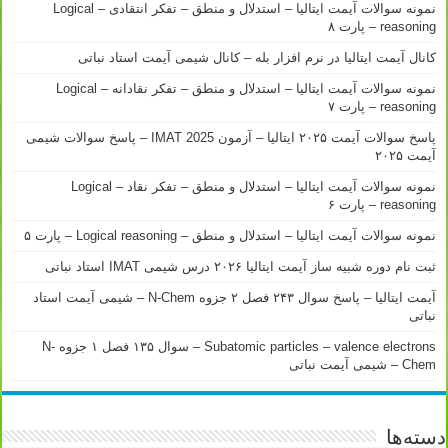
نمونه سوالات آیمت ایتالیا – استدلال و منطق – تفکر انتقادی – Logical
reasoning – پارت ۸
کانال آیمت ایتالیا در نرم افزار بله – کانال شیمی آیمت استاد نباتی
نمونه سوالات آیمت ایتالیا – استدلال و منطق – تفکر نقادانه – Logical
reasoning – پارت ۷
پاسخ سوالات آیمت ۲۰۲۵ ایتالیا – آزمون IMAT 2025 – پاسخ سوالات شیمی
آیمت ۲۰۲۵
نمونه سوالات آیمت ایتالیا – استدلال و منطق – تفکر نقاد – Logical
reasoning – پارت ۶
نمونه سوالات آیمت ایتالیا – استدلال و منطق – Logical reasoning – پارت ۵
ثبت نام دوره شبیه ساز آیمت ایتالیا ۲۰۲۶ درس شیمی IMAT استاد نباتی
آیمت ایتالیا – پاسخ سوال ۲۴۳ فصل ۲ جزوه N-Chem – شیمی آیمت استاد
نباتی
Subatomic particles – valence electrons – سوال ۱۳۵ فصل ۱ جزوه N-
Chem – شیمی آیمت نباتی
دسته‌ها