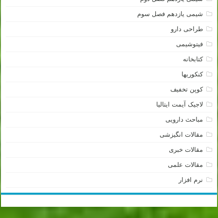
شیمی یازدهم فصل سوم
طراحی دارو
فیتوشیمی
کتابخانه
کنکوریها
کوپن تخفیف
لاجیک آیمت ایتالیا
مباحث دارویی
مقالات انگیزشی
مقالات خبری
مقالات علمی
نرم افزار