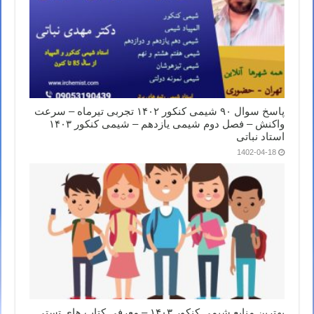
پاسخ سوال ۹۰ شیمی کنکور ۱۴۰۲ تجربی تیرماه – سرعت
واکنش – فصل دوم شیمی یازدهم – شیمی کنکور ۱۴۰۳
استاد نباتی
1402-04-18
بهترین منابع شیمی کنکور ۱۴۰۳ – معرفی کتاب های تستی