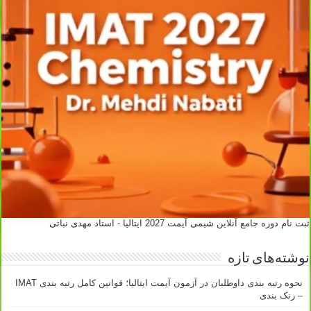
ثبت نام دوره جامع آنلاین شیمی آیمت 2027 ایتالیا - استاد مهدی نباتی
نوشته‌های تازه
نحوه رتبه بندی داوطلبان در آزمون آیمت ایتالیا؛ قوانین کامل رتبه بندی IMAT
– رنک بندی