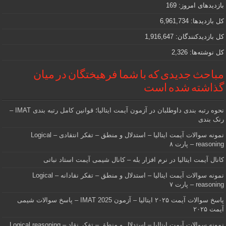
دنبالش
بازدیدهای امروز:
169
هستید
کل بازدیدها:
6,961,734
کل بازدیدکنند‌گان:
1,916,647
کل نوشته‌ها:
2,326
مباحث جدیدی که با شما فرهیختگان در میان
گذاشته شده است
نحوه رتبه بندی داوطلبان در آزمون آیمت ایتالیا؛ قوانین کامل رتبه بندی IMAT –
رنک بندی
نمونه سوالات آیمت ایتالیا – استدلال و منطق – تفکر انتقادی – Logical
reasoning – پارت ۸
کانال آیمت ایتالیا در نرم افزار بله – کانال شیمی آیمت استاد نباتی
نمونه سوالات آیمت ایتالیا – استدلال و منطق – تفکر نقادانه – Logical
reasoning – پارت ۷
پاسخ سوالات آیمت ۲۰۲۵ ایتالیا – آزمون IMAT 2025 – پاسخ سوالات شیمی
آیمت ۲۰۲۵
نمونه سوالات آیمت ایتالیا – استدلال و منطق – تفکر نقاد – Logical reasoning