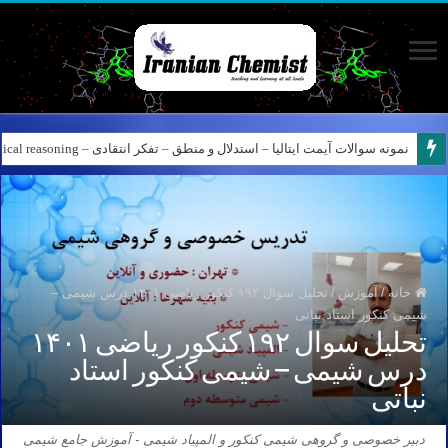
نمونه سوالات آیمت ایتالیا – استدلال و منطق – تفکر انتقادی – Logical reasoning – پارت ۸
خانه
/
آموزش
/
تحلیل سوال ۱۹۲ کنکور ریاضی ۱۴۰۱ درس شیمی –
شیمی کنکور استاد نباتی
تحلیل سوال ۱۹۲ کنکور ریاضی ۱۴۰۱
درس شیمی – شیمی کنکور استاد
نباتی
دبیر خصوصی و گروهی شیمی کنکور و المپیاد شیمی - آموزش جامع شیمی