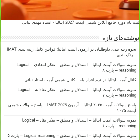
ثبت نام دوره جامع آنلاین شیمی آیمت 2027 ایتالیا - استاد مهدی نباتی
نوشته‌های تازه
نحوه رتبه بندی داوطلبان در آزمون آیمت ایتالیا؛ قوانین کامل رتبه بندی IMAT
– رنک بندی
نمونه سوالات آیمت ایتالیا – استدلال و منطق – تفکر انتقادی – Logical
reasoning – پارت ۸
کانال آیمت ایتالیا در نرم افزار بله – کانال شیمی آیمت استاد نباتی
نمونه سوالات آیمت ایتالیا – استدلال و منطق – تفکر نقادانه – Logical
reasoning – پارت ۷
پاسخ سوالات آیمت ۲۰۲۵ ایتالیا – آزمون IMAT 2025 – پاسخ سوالات شیمی
آیمت ۲۰۲۵
نمونه سوالات آیمت ایتالیا – استدلال و منطق – تفکر نقاد – Logical
reasoning – پارت ۶
نمونه سوالات آیمت ایتالیا – استدلال و منطق – Logical reasoning – پارت ۵