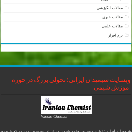
مقالات انگیزشی
مقالات خبری
مقالات علمی
نرم افزار
وبسایت شیمیدان ایرانی؛ تحولی بزرگ در حوزه
آموزش شیمی
Iranian Chemist
شیمیدان ایرانی
؛ اولین وبسایت جامع شیمی در ایران محسوب میشود که با بهره