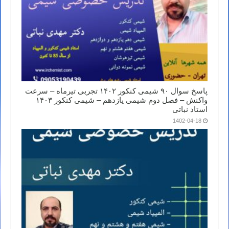
پاسخ سوال ۹۰ شیمی کنکور ۱۴۰۲ تجربی تیرماه – سرعت
واکنش – فصل دوم شیمی یازدهم – شیمی کنکور ۱۴۰۳
استاد نباتی
1402-04-18