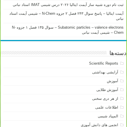
ثبت نام دوره شبیه ساز آیمت ایتالیا ۲۰۲۶ درس شیمی IMAT استاد نباتی
آیمت ایتالیا – پاسخ سوال ۲۴۳ فصل ۲ جزوه N-Chem – شیمی آیمت استاد
نباتی
Subatomic particles – valence electrons – سوال ۱۳۵ فصل ۱ جزوه N-
Chem – شیمی آیمت نباتی
دسته‌ها
Scientific Reports
آرایشی بهداشتی
آموزش
آموزش طلایی
از هر دری سخنی
اطلاعات علمی
المپیاد شیمی
انجمن های دانش آموزی