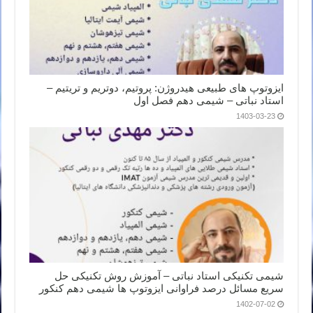
ایزوتوپ های طبیعی هیدروژن: پروتیم، دوتریم و تریتیم –
استاد نباتی – شیمی دهم فصل اول
1403-03-23
شیمی تکنیکی استاد نباتی – آموزش روش تکنیکی حل
سریع مسائل درصد فراوانی ایزوتوپ ها شیمی دهم کنکور
1402-07-02