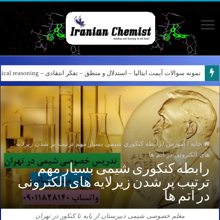
نمونه سوالات آیمت ایتالیا – استدلال و منطق – تفکر انتقادی – Logical reasoning – پارت ۸
کانال آیمت ایتالیا در نرم افزار بله – کانال شیمی آیمت استاد نباتی
خانه
/
آموزش
/
رابطه کنکوری شیمی بسیار مهم ترتیب پر شدن زیرلایه
های الکترونی در اتم ها
رابطه کنکوری شیمی بسیار مهم
ترتیب پر شدن زیرلایه های الکترونی
در اتم ها
معلم خصوصی شیمی دبیرستان از پایه تا کنکور در تهران