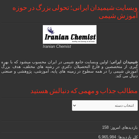
وبسایت شیمیدان ایرانی؛ تحولی بزرگ در حوزه
آموزش شیمی
Iranian Chemist
شیمیدان ایرانی
؛ اولین وبسایت جامع شیمی در ایران محسوب میشود که با بهره
گیری از متخصصین و فارغ التحصیلان دکتری در رشته های مختلف، هدف بزرگ
آموزش شیمی را در همه سطوح در زمینه های پایه، آموزشی، پژوهشی و صنعتی
دنبال می کند.
مطالب جذاب و مهمی که دنبالش هستید
مطالب
جذاب
و
مهمی
که
دنبالش
بازدیدهای امروز:
158
هستید
کل بازدیدها:
6,965,984