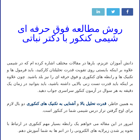
روش مطالعه فوق حرفه ای
شیمی کنکور با دکتر نباتی
۱۰۰ زدن شیمی کنکور در یک ماه به همراه مباحث تست خیز
دانش آموزان عزیزم، بارها در مقالات مختلف اشاره کرده ام که در شیمی
علاوه بر اینکه بایستی روی تقویت قدرت تحلیلتان کارکنید، باید فرمول ها و
تکنیک ها و رابطه های کنکوری و فوق حرفه ای را نیز بلد باشید. چون علاوه
بر اینکه باید قدرت تست زنی بالایی داشته باشید، باید بتوانید در زمان یک
دقیقه به هر سوال در آزمون کنکور سراسری جواب دهید.
به همین خاطر،
قدرت تحلیل بالا
و
آشنایی به تکنیک های کنکوری
دو بال لازم
برای اوج گرفتن تراز درس شیمی شما در کنکور است.
امرور در این مقاله می خواهم یک رابطه بسیار مهم کنکوری در ارتباط با
نحوه پر شدن زیرلایه های الکترونی را در اتم ها به شما آموزش دهم.