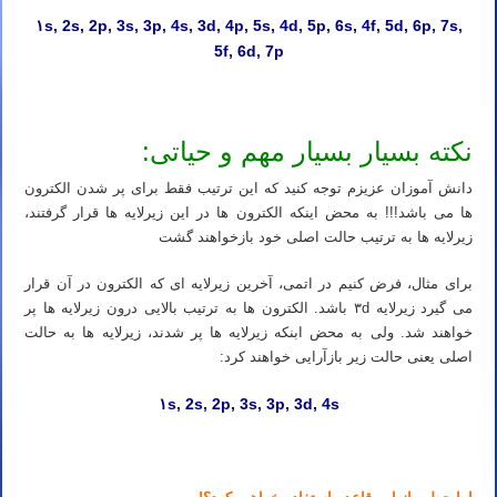
۱s, 2s, 2p, 3s, 3p, 4s, 3d, 4p, 5s, 4d, 5p, 6s, 4f, 5d, 6p, 7s,
5f, 6d, 7p
نکته بسیار بسیار مهم و حیاتی:
دانش آموزان عزیزم توجه کنید که این ترتیب فقط برای پر شدن الکترون
ها می باشد!!! به محض اینکه الکترون ها در این زیرلایه ها قرار گرفتند،
زیرلایه ها به ترتیب حالت اصلی خود بازخواهند گشت
برای مثال، فرض کنیم در اتمی، آخرین زیرلایه ای که الکترون در آن قرار
می گیرد زیرلایه ۳d باشد. الکترون ها به ترتیب بالایی درون زیرلایه ها پر
خواهند شد. ولی به محض ابنکه زیرلایه ها پر شدند، زیرلایه ها به حالت
اصلی یعنی حالت زیر بازآرایی خواهند کرد:
۱s, 2s, 2p, 3s, 3p, 3d, 4s