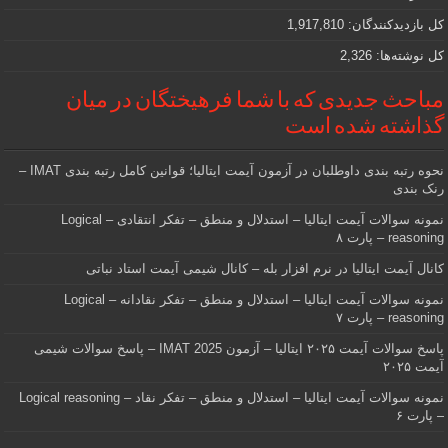
کل بازدیدکنند‌گان:
1,917,810
کل نوشته‌ها:
2,326
مباحث جدیدی که با شما فرهیختگان در میان
گذاشته شده است
نحوه رتبه بندی داوطلبان در آزمون آیمت ایتالیا؛ قوانین کامل رتبه بندی IMAT –
رنک بندی
نمونه سوالات آیمت ایتالیا – استدلال و منطق – تفکر انتقادی – Logical
reasoning – پارت ۸
کانال آیمت ایتالیا در نرم افزار بله – کانال شیمی آیمت استاد نباتی
نمونه سوالات آیمت ایتالیا – استدلال و منطق – تفکر نقادانه – Logical
reasoning – پارت ۷
پاسخ سوالات آیمت ۲۰۲۵ ایتالیا – آزمون IMAT 2025 – پاسخ سوالات شیمی
آیمت ۲۰۲۵
نمونه سوالات آیمت ایتالیا – استدلال و منطق – تفکر نقاد – Logical reasoning
– پارت ۶