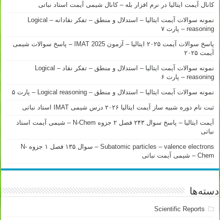
کانال آیمت ایتالیا در نرم افزار بله – کانال شیمی آیمت استاد نباتی
نمونه سوالات آیمت ایتالیا – استدلال و منطق – تفکر نقادانه – Logical
reasoning – پارت ۷
پاسخ سوالات آیمت ۲۰۲۵ ایتالیا – آزمون IMAT 2025 – پاسخ سوالات شیمی
آیمت ۲۰۲۵
نمونه سوالات آیمت ایتالیا – استدلال و منطق – تفکر نقاد – Logical
reasoning – پارت ۶
نمونه سوالات آیمت ایتالیا – استدلال و منطق – Logical reasoning – پارت ۵
ثبت نام دوره شبیه ساز آیمت ایتالیا ۲۰۲۶ درس شیمی IMAT استاد نباتی
آیمت ایتالیا – پاسخ سوال ۲۴۳ فصل ۲ جزوه N-Chem – شیمی آیمت استاد
نباتی
Subatomic particles – valence electrons – سوال ۱۳۵ فصل ۱ جزوه N-
Chem – شیمی آیمت نباتی
دسته‌ها
Scientific Reports