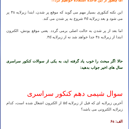
اما چطور از این قاعده استفاده خواهیم کرد؟!
این نکته کنکوری بسیار مهم می گوید که موقع پر شدن، ابتدا زیرلایه ۴s پر
می شود و بعد زیرلایه ۳d شروع به پر شدن می کند.
اما بعد از پر شدن به حالت اصلی برمی گردد. یعنی موقع یونش، الکترون
ابتدا از زیرلایه ۴s جدا خواهد شد نه از زیرلایه ۳d.
حالا اگر مبحث را خوب یاد گرفته اید، به یکی از سوالات کنکور سراسری
سال های اخیر جواب بدهید:
سوال شیمی دهم کنکور سراسری
آخرین زیرلایه ای که قبل از زیرلایه ۵d از الکترون اشغال شده است، کدام
زیرلایه الکترونی می باشد؟
الف: ۶s