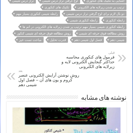
آشنایی به تکنیک های کنکوری
اوج گرفتن تراز درس شیمی
تراز درس شیمی
ترتیب پر شدن زیرلایه های الکترونی
تکنیک های کنکوری
دو بال لازم برای اوج گرفتن تراز درس شیمی
رابطه شیمی کنکوری بسیار مهم
رابطه کنکوری
رابطه کنکوری شیمی
رابطه کنکوری شیمی بسیار مهم ترتیب پر شدن زیرلایه های الکترونی در اتم ها
روش مطالعه فوق حرفه ای شیمی
روش مطالعه فوق حرفه ای شیمی کنکور
شیمی دهم
فصل اول شیمی دهم
قدرت تحلیل
مباحث تست خیز
قبلی
فرمول های کنکوری محاسبه
حداکثر گنجایش الکترونی لایه و
زیرلایه های الکترونی
بعد
روش نوشتن آرایش الکترونی عنصر
کروم و یون های آن – فصل اول
شیمی دهم
نوشته های مشابه