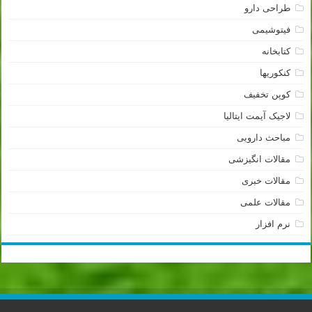
طراحی دارو
فیتوشیمی
کتابخانه
کنکوریها
کوپن تخفیف
لاجیک آیمت ایتالیا
مباحث دارویی
مقالات انگیزشی
مقالات خبری
مقالات علمی
نرم افزار