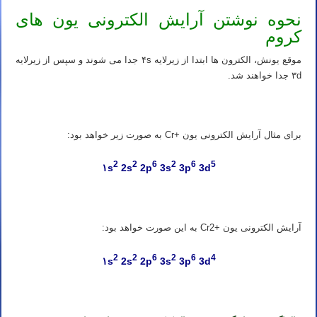
نحوه نوشتن آرایش الکترونی یون های
کروم
موقع یونش، الکترون ها ابتدا از زیرلایه ۴s جدا می شوند و سپس از زیرلایه
۳d جدا خواهند شد.
برای مثال آرایش الکترونی یون +Cr به صورت زیر خواهد بود:
2
2
6
2
6
5
۱s
2s
2p
3s
3p
3d
آرایش الکترونی یون +Cr2 به این صورت خواهد بود:
2
2
6
2
6
4
۱s
2s
2p
3s
3p
3d