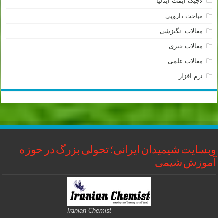
لاجیک آیمت ایتالیا
مباحث دارویی
مقالات انگیزشی
مقالات خبری
مقالات علمی
نرم افزار
وبسایت شیمیدان ایرانی؛ تحولی بزرگ در حوزه
آموزش شیمی
Iranian Chemist