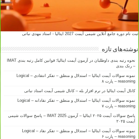
ثبت نام دوره جامع آنلاین شیمی آیمت 2027 ایتالیا - استاد مهدی نباتی
نوشته‌های تازه
نحوه رتبه بندی داوطلبان در آزمون آیمت ایتالیا؛ قوانین کامل رتبه بندی IMAT
– رنک بندی
نمونه سوالات آیمت ایتالیا – استدلال و منطق – تفکر انتقادی – Logical
reasoning – پارت ۸
کانال آیمت ایتالیا در نرم افزار بله – کانال شیمی آیمت استاد نباتی
نمونه سوالات آیمت ایتالیا – استدلال و منطق – تفکر نقادانه – Logical
reasoning – پارت ۷
پاسخ سوالات آیمت ۲۰۲۵ ایتالیا – آزمون IMAT 2025 – پاسخ سوالات شیمی
آیمت ۲۰۲۵
نمونه سوالات آیمت ایتالیا – استدلال و منطق – تفکر نقاد – Logical
reasoning – پارت ۶