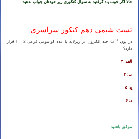
حالا اگر خوب یاد گرفتید به سوال کنکوری زیر خودتان جواب بدهید:
تست شیمی دهم کنکور سراسری
3
+
در یون
Cr
چند الکترون در زیرلایه با عدد کوانتومی فرعی l = 2 قرار
دارد؟
الف: ۳
ب: ۴
ج: ۵
د: ۶
موفق باشید