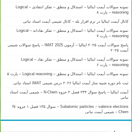
نمونه سوالات آیمت ایتالیا – استدلال و منطق – تفکر انتقادی – Logical
reasoning – پارت ۸
کانال آیمت ایتالیا در نرم افزار بله – کانال شیمی آیمت استاد نباتی
نمونه سوالات آیمت ایتالیا – استدلال و منطق – تفکر نقادانه – Logical
reasoning – پارت ۷
پاسخ سوالات آیمت ۲۰۲۵ ایتالیا – آزمون IMAT 2025 – پاسخ سوالات شیمی
آیمت ۲۰۲۵
نمونه سوالات آیمت ایتالیا – استدلال و منطق – تفکر نقاد – Logical
reasoning – پارت ۶
نمونه سوالات آیمت ایتالیا – استدلال و منطق – Logical reasoning – پارت ۵
ثبت نام دوره شبیه ساز آیمت ایتالیا ۲۰۲۶ درس شیمی IMAT استاد نباتی
آیمت ایتالیا – پاسخ سوال ۲۴۳ فصل ۲ جزوه N-Chem – شیمی آیمت استاد
نباتی
Subatomic particles – valence electrons – سوال ۱۳۵ فصل ۱ جزوه N-
Chem – شیمی آیمت نباتی