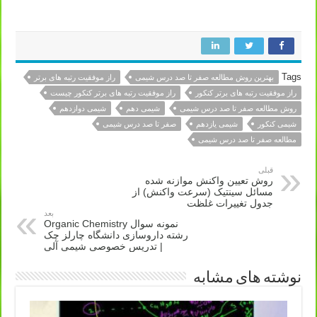
شیمی کنکور ۱۴۰۳ – بهترین روش مطالعه صفر تا صد درس شیمی
Tags
بهترین روش مطالعه صفر تا صد درس شیمی
راز موفقیت رتبه های برتر
راز موفقیت رتبه های برتر کنکور
راز موفقیت رتبه های برتر کنکور چیست
روش مطالعه صفر تا صد درس شیمی
شیمی دهم
شیمی دوازدهم
شیمی کنکور
شیمی یازدهم
صفر تا صد درس شیمی
مطالعه صفر تا صد درس شیمی
قبلی
روش تعیین واکنش موازنه شده
مسائل سینتیک (سرعت واکنش) از
جدول تغییرات غلظت
بعد
نمونه سوال Organic Chemistry
رشته داروسازی دانشگاه چارلز چک
| تدریس خصوصی شیمی آلی
نوشته های مشابه