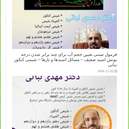
فرمول تستی تعیین حجم آب برای چند برابر شدن درجه
یونش اسید ضعیف – مسائل اسیدها و بازها – شیمی کنکور
نباتی
1404-11-02