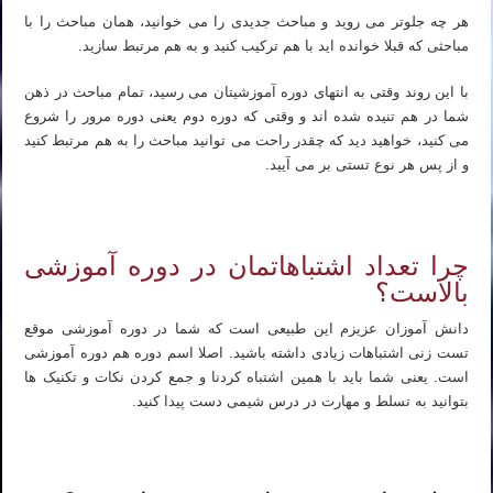
هر چه جلوتر می روید و مباحث جدیدی را می خوانید، همان مباحث را با
مباحثی که قبلا خوانده اید با هم ترکیب کنید و به هم مرتبط سازید.
با این روند وقتی به انتهای دوره آموزشیتان می رسید، تمام مباحث در ذهن
شما در هم تنیده شده اند و وقتی که دوره دوم یعنی دوره مرور را شروع
می کنید، خواهید دید که چقدر راحت می توانید مباحث را به هم مرتبط کنید
و از پس هر نوع تستی بر می آیید.
شیمی کنکور ۱۴۰۳ – بهترین روش مطالعه صفر تا صد درس شیمی
چرا تعداد اشتباهاتمان در دوره آموزشی
بالاست؟
دانش آموزان عزیزم این طبیعی است که شما در دوره آموزشی موقع
تست زنی اشتباهات زیادی داشته باشید. اصلا اسم دوره هم دوره آموزشی
است. یعنی شما باید با همین اشتباه کردنا و جمع کردن نکات و تکنیک ها
بتوانید به تسلط و مهارت در درس شیمی دست پیدا کنید.
شیمی کنکور ۱۴۰۳ – بهترین روش مطالعه صفر تا صد درس شیمی