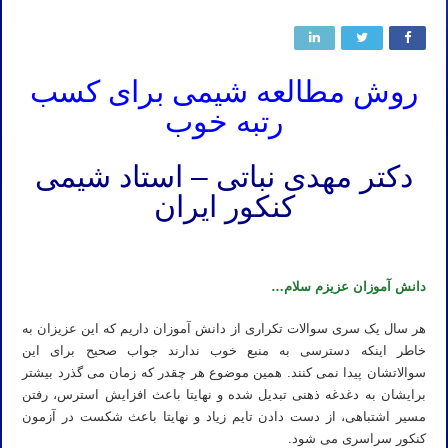
روش مطالعه شیمی برای کسب
رتبه خوب
دکتر مهدی نباتی – استاد شیمی
کنکور ایران
شیمی کنکور ۱۴۰۳ – بهترین روش مطالعه صفر تا صد درس شیمی
دانش آموزان عزیزم سلام…
هر سال یک سری سوالات تکراری از دانش آموزان داریم که این عزیزان به
خاطر اینکه دسترسی به منبع خوب ندارند جواب صحیح برای این
سوالاتشان پیدا نمی کنند. همین موضوع هر چقدر که زمان می گذرد بیشتر
برایشان به دغدغه ذهنی تبدیل شده و نهایتا باعث افزایش استرس، رفتن
مسیر اشتباهی، از دست دادن تایم زیاد و نهایتا باعث شکست در آزمون
کنکور سراسری می شود.