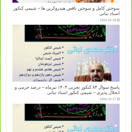
سوختن کامل و سوختن ناقص هیدروکربن ها – شیمی کنکور
استاد نباتی
1404-10-28
پاسخ سوال ۸۴ کنکور تجربی ۱۴۰۴ تیرماه – درصد جرمی و
انحلال پذیری – شیمی کنکور استاد نباتی
1404-10-27