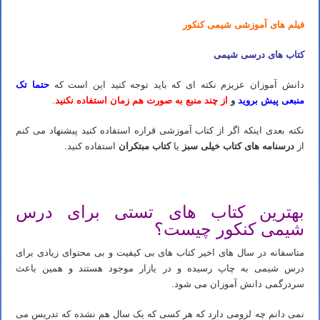
فیلم های آموزشی شیمی کنکور
کتاب های درسی شیمی
دانش آموزان عزیزم نکته ای که باید توجه کنید این است که
حتما تک
منبعی پیش بروید
و
از چند منبع به صورت هم زمان استفاده نکنید
.
نکته بعدی اینکه اگر از کتاب آموزشی قراره استفاده کنید پیشنهاد می کنم
از
درسنامه های کتاب خیلی سبز
یا
کتاب مبتکران
استفاده کنید.
شیمی کنکور ۱۴۰۳ – بهترین روش مطالعه صفر تا صد درس شیمی
بهترین کتاب های تستی برای درس
شیمی کنکور چیست؟
متاسفانه در سال های اخیر کتاب های بی کیفیت و بی محتوای زیادی برای
درس شیمی به چاپ رسیده و در یازار موجود هستند و همین باعث
سردرگمی دانش آموزان می شود.
نمی دانم چه لزومی دارد که هر کسی که یک سال هم نشده که تدریس می