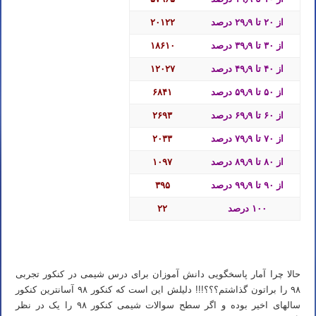
از ۲۰ تا ۲۹٫۹ درصد
۲۰۱۲۲
از ۳۰ تا ۳۹٫۹ درصد
۱۸۶۱۰
از ۴۰ تا ۴۹٫۹ درصد
۱۲۰۲۷
از ۵۰ تا ۵۹٫۹ درصد
۶۸۴۱
از ۶۰ تا ۶۹٫۹ درصد
۲۶۹۳
از ۷۰ تا ۷۹٫۹ درصد
۲۰۳۳
از ۸۰ تا ۸۹٫۹ درصد
۱۰۹۷
از ۹۰ تا ۹۹٫۹ درصد
۳۹۵
۱۰۰ درصد
۲۲
شیمی کنکور ۱۴۰۳ – بهترین روش مطالعه صفر تا صد درس شیمی
حالا چرا آمار پاسخگویی دانش آموزان برای درس شیمی در کنکور تجربی
۹۸ را براتون گذاشتم؟؟؟!!! دلیلش این است که کنکور ۹۸ آسانترین کنکور
سالهای اخیر بوده و اگر سطح سوالات شیمی کنکور ۹۸ را یک در نظر