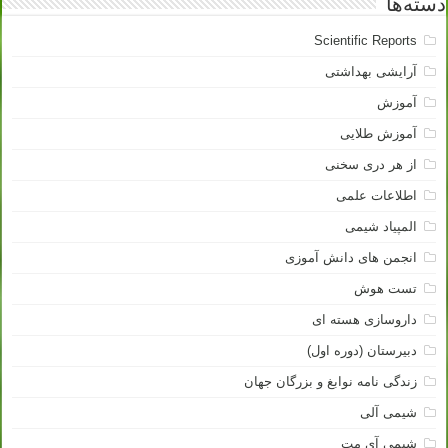
دسته‌ها
Scientific Reports
آرایشی بهداشتی
آموزش
آموزش طلایی
از هر دری سخنی
اطلاعات علمی
المپیاد شیمی
انجمن های دانش آموزی
تست هوش
داروسازی هسته ای
دبیرستان (دوره اول)
زندگی نامه نوابغ و بزرگان جهان
شیمی آلی
شیمی آی مت