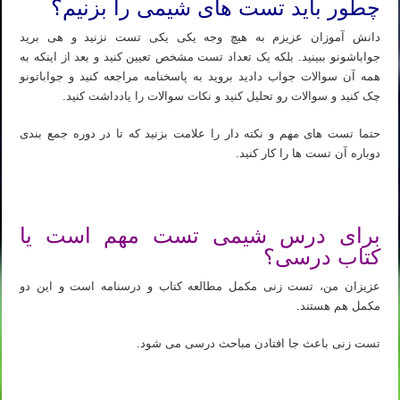
چطور باید تست های شیمی را بزنیم؟
دانش آموزان عزیزم به هیچ وجه یکی یکی تست نزنید و هی برید
جواباشونو ببینید. بلکه یک تعداد تست مشخص تعیین کنید و بعد از اینکه به
همه آن سوالات جواب دادید بروید به پاسخنامه مراجعه کنید و جواباتونو
چک کنید و سوالات رو تحلیل کنید و نکات سوالات را یادداشت کنید.
حتما تست های مهم و نکته دار را علامت بزنید که تا در دوره جمع بندی
دوباره آن تست ها را کار کنید.
شیمی کنکور ۱۴۰۳ – بهترین روش مطالعه صفر تا صد درس شیمی
برای درس شیمی تست مهم است یا
کتاب درسی؟
عزیزان من، تست زنی مکمل مطالعه کتاب و درسنامه است و این دو
مکمل هم هستند.
تست زنی باعث جا افتادن مباحث درسی می شود.
شیمی کنکور ۱۴۰۳ – بهترین روش مطالعه صفر تا صد درس شیمی