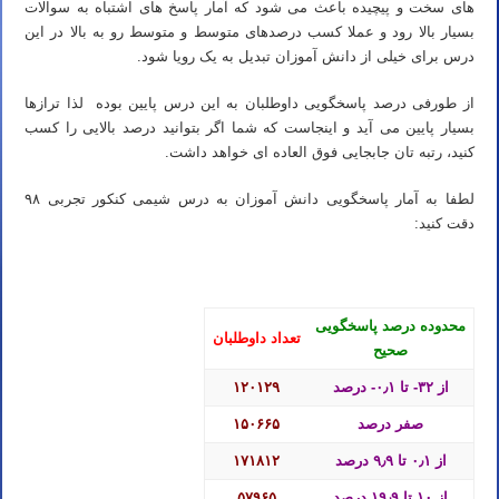
های سخت و پیچیده باعث می شود که آمار پاسخ های اشتباه به سوالات
بسیار بالا رود و عملا کسب درصدهای متوسط و متوسط رو به بالا در این
درس برای خیلی از دانش آموزان تبدیل به یک رویا شود.
از طورفی درصد پاسخگویی داوطلبان به این درس پایین بوده لذا ترازها
بسیار پایین می آید و اینجاست که شما اگر بتوانید درصد بالایی را کسب
کنید، رتبه تان جابجایی فوق العاده ای خواهد داشت.
لطفا به آمار پاسخگویی دانش آموزان به درس شیمی کنکور تجربی ۹۸
دقت کنید:
شیمی کنکور ۱۴۰۳ – بهترین روش مطالعه صفر تا صد درس شیمی
محدوده درصد پاسخگویی
تعداد داوطلبان
صحیح
از ۳۲- تا ۰٫۱- درصد
۱۲۰۱۲۹
صفر درصد
۱۵۰۶۶۵
از ۰٫۱ تا ۹٫۹ درصد
۱۷۱۸۱۲
از ۱۰ تا ۱۹٫۹ درصد
۵۷۹۶۵