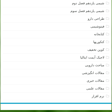
شیمی یازدهم فصل دوم
شیمی یازدهم فصل سوم
طراحی دارو
فیتوشیمی
کتابخانه
کنکوریها
کوپن تخفیف
لاجیک آیمت ایتالیا
مباحث دارویی
مقالات انگیزشی
مقالات خبری
مقالات علمی
نرم افزار