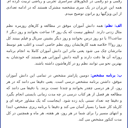
رقمی و دو رقمی در کنکورهای سراسری تجربی و ریاضی تربیت کرده ام.
همه این عزیزان در یک سری مشخصه مشترک هستند که در ادامه تعدادی
از این ویژگیها رو براتون توضیح میدم.
الف: نظم:
همه دانش آموزان موفق در مطالعه و کارهای روزمره نظم
مثال زدنی دارند. اینطور نیست که یک روز ۱۴ ساعت بخوانند و روز دیگر ۶
ساعت!!! یا دو روز درس بخوانند و روز دیگر بشینن سریال و فیلم ببینند کل
روز رو!!! خلاصه همه کارهایشان روی نظم خاصی است و اغلب هم توسط
مادرشان چک می شود یعنی مادر این دانش آموزان کاملا به انجام برنامه
روزانه آن ها دقت دارند و البته دانش آموزانی هم هستند که خودشان به
بهترین نحو می توانند نظم رو در کارهاشون داشته باشند.
ب: برنامه مشخص:
دومین پارامتر مشخص در تمامی این دانش آموزان
موفق، داشتن برنامه مشخص درسی است. یعنی دقیقا می دانند که در هر
روز، از هر درسی چقدر بخوانند و چندتا تست بزنند. یا دقیقا می دانند که
مطالعه هر فصل از هر کتاب درسی در چه مدت زمانی بایستی انجام بگیرد
و دقیقا چه تعداد تستی باید زده شود. اینجاست که یک مشاور حرفه ای و
کاربلد کار شما را بسیار آسان می کند و دقیقا با برنامه ریزی مشخص، ابتدا
و انتهای مسیر را برای شما در هر روز، هر هفته، هر ماه و همچنین در کل
مدت کنکور مشخص می کند.