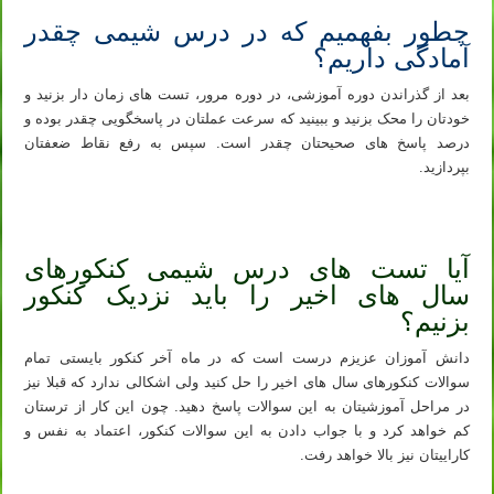
چطور بفهمیم که در درس شیمی چقدر
آمادگی داریم؟
بعد از گذراندن دوره آموزشی، در دوره مرور، تست های زمان دار بزنید و
خودتان را محک بزنید و ببینید که سرعت عملتان در پاسخگویی چقدر بوده و
درصد پاسخ های صحیحتان چقدر است. سپس به رفع نقاط ضعفتان
بپردازید.
شیمی کنکور ۱۴۰۳ – بهترین روش مطالعه صفر تا صد درس شیمی
آیا تست های درس شیمی کنکورهای
سال های اخیر را باید نزدیک کنکور
بزنیم؟
دانش آموزان عزیزم درست است که در ماه آخر کنکور بایستی تمام
سوالات کنکورهای سال های اخیر را حل کنید ولی اشکالی ندارد که قبلا نیز
در مراحل آموزشیتان به این سوالات پاسخ دهید. چون این کار از ترستان
کم خواهد کرد و با جواب دادن به این سوالات کنکور، اعتماد به نفس و
کاراییتان نیز بالا خواهد رفت.