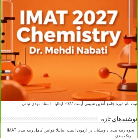
ثبت نام دوره جامع آنلاین شیمی آیمت 2027 ایتالیا - استاد مهدی نباتی
نوشته‌های تازه
نحوه رتبه بندی داوطلبان در آزمون آیمت ایتالیا؛ قوانین کامل رتبه بندی IMAT
– رنک بندی