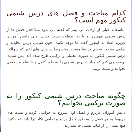
کدام مباحث و فصل های درس شیمی
کنکور مهم است؟
متاسفانه خیلی از اوقات می بینم که گفته می شود مثلا فلان فصل ها از
درس شیمی مهمترن و یا به اصطلاح تست خیزن. ولی دانش آموزان
عزیزم اصلا به اینجور گفته ها توجه نکنید. چون شیمی درس تحلیلیه و
تمامی مباحث به هم مرتبط هستند. مخصوصا در سال های اخیر که سوالات
درس شیمی کنکور، به صورت تحلیلی و ترکیبی طرح شده اند. پس شدیدا
توصیه می کنم که مباحث درس شیمی را به طور کامل و با نظم مشخصی
بخوانید و تست بزنید.
شیمی کنکور ۱۴۰۳ – بهترین روش مطالعه صفر تا صد درس شیمی
چگونه مباحث درس شیمی کنکور را به
صورت ترکیبی بخوانیم؟
دانش آموزان عزیزم ز فصل اول شروع به خواندن کرده و تست های
مربوط به هر فصل را به طور کامل بزنید و تمامی نکات را یادداشت کنید.
هیچ تستی را از کتاب تستی جا نیندازید.