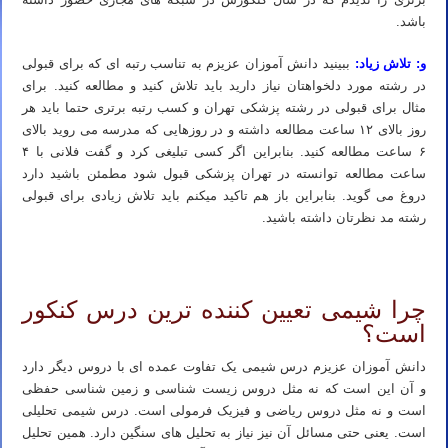
باشد.
و: تلاش زیاد:
ببینید دانش آموزان عزیزم به تناسب رتبه ای که برای قبولی
در رشته مورد دلخواهتان نیاز دارید باید تلاش کنید و مطالعه کنید. برای
مثال برای قبولی در رشته پزشکی تهران و کسب رتبه برتری حتما باید هر
روز بالای ۱۲ ساعت مطالعه داشته و در روزهایی که مدرسه می روید بالای
۶ ساعت مطالعه کنید. بنابراین اگر کسی تبلیغی کرد و گفت فلانی با ۴
ساعت مطالعه توانسته در تهران پزشکی قبول شود مطمئن باشید دارد
دروغ می گوید. بنابراین باز هم تاکید میکنم باید تلاش زیادی برای قبولی
رشته مد نظرتان داشته باشید.
شیمی کنکور ۱۴۰۳ – بهترین روش مطالعه صفر تا صد درس شیمی
چرا شیمی تعیین کننده ترین درس کنکور
است؟
دانش آموزان عزیزم درس شیمی یک تفاوت عمده ای با دروس دیگر دارد
و آن این است که نه مثل دروس زیست شناسی و زمین شناسی حفظی
است و نه مثل دروس ریاضی و فیزیک فرمولی است. درس شیمی تحلیلی
است. یعنی حتی مسائل آن نیز نیاز به تحلیل های سنگین دارد. همین تحلیل