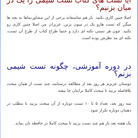
میان بزنیم؟
اصلا چنین کاری نکنید. باز هم متاسفانه برخی از این مشاورنماها به بچه ها
میگن که تست هارو یک در میون بزنن. عزیزان من اصلا چنین کاری رو
نکنید. چون هر تستی نکته ای دارد و حتما طراح کتاب از طرح آن تست،
نکته ای مد نظرش بوده است.
شیمی کنکور ۱۴۰۳ – بهترین روش مطالعه صفر تا صد درس شیمی
در دوره آموزشی، چگونه تست شیمی
بزنم؟
دوستان عزیزم هر روز بعد از مطالعه درسنامه، چند تست از همان مبحث
بلافاصله بزنید تا مبحث کاملا برایتان جا بیفتد.
سه روز بعد، تعداد ۵ تا ۱۰ تست دوباره از آن مبحث بزنید تا مطلب در
ذهنتان دوباره تکرار شود.
یک هفته بعد باز هم چند تست بزنید تا مبحث کاملا در حافظه تان بماند.
شیمی کنکور ۱۴۰۳ – بهترین روش مطالعه صفر تا صد درس شیمی