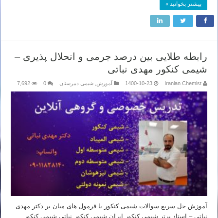
بیشتر بخوانید »
رابطه طلایی بین درصد جرمی و انحلال پذیری –
شیمی کنکور مهدی نباتی
Iranian Chemist
1400-10-23
آموزش
,
شیمی دبیرستان
0
7,692
آموزش حل سریع سوالات شیمی کنکور با فرمول های میان بر دکتر مهدی
نباتی – استاد برتر شیمی کنکور ایران شیمی کنکور نباتی شیمی کنکور