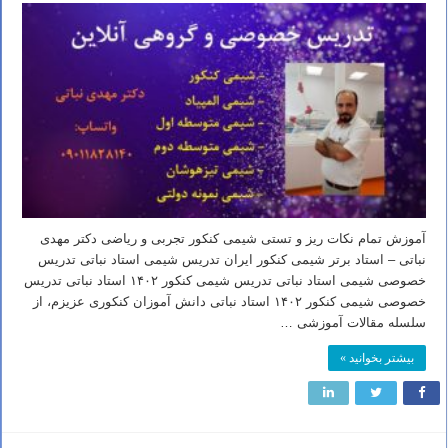
آموزش تمام نکات ریز و تستی شیمی کنکور تجربی و ریاضی دکتر مهدی
نباتی – استاد برتر شیمی کنکور ایران تدریس شیمی استاد نباتی تدریس
خصوصی شیمی استاد نباتی تدریس شیمی کنکور ۱۴۰۲ استاد نباتی تدریس
خصوصی شیمی کنکور ۱۴۰۲ استاد نباتی دانش آموزان کنکوری عزیزم، از
سلسله مقالات آموزشی …
بیشتر بخوانید »