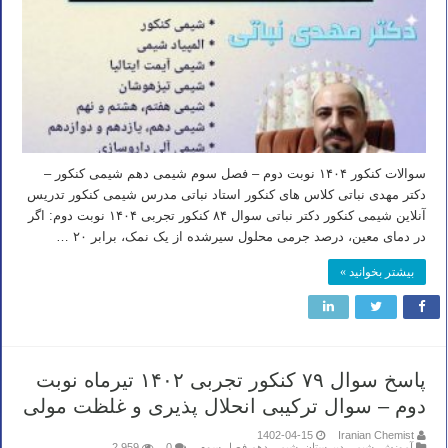
سوالات کنکور ۱۴۰۴ نوبت دوم – فصل سوم شیمی دهم شیمی کنکور –
دکتر مهدی نباتی کلاس های کنکور استاد نباتی مدرس شیمی کنکور تدریس
آنلاین شیمی کنکور دکتر نباتی سوال ۸۴ کنکور تجربی ۱۴۰۴ نوبت دوم: اگر
در دمای معین، درصد جرمی محلول سیرشده از یک نمک، برابر ۲۰ …
بیشتر بخوانید »
پاسخ سوال ۷۹ کنکور تجربی ۱۴۰۲ تیرماه نوبت
دوم – سوال ترکیبی انحلال پذیری و غلظت مولی
1402-04-15
Iranian Chemist
آموزش
,
شیمی دبیرستان
,
شیمی دهم فصل سوم
0
2,959