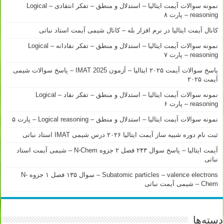
نمونه سوالات آیمت ایتالیا – استدلال و منطق – تفکر انتقادی – Logical
reasoning – پارت ۸
کانال آیمت ایتالیا در نرم افزار بله – کانال شیمی آیمت استاد نباتی
نمونه سوالات آیمت ایتالیا – استدلال و منطق – تفکر نقادانه – Logical
reasoning – پارت ۷
پاسخ سوالات آیمت ۲۰۲۵ ایتالیا – آزمون IMAT 2025 – پاسخ سوالات شیمی
آیمت ۲۰۲۵
نمونه سوالات آیمت ایتالیا – استدلال و منطق – تفکر نقاد – Logical
reasoning – پارت ۶
نمونه سوالات آیمت ایتالیا – استدلال و منطق – Logical reasoning – پارت ۵
ثبت نام دوره شبیه ساز آیمت ایتالیا ۲۰۲۶ درس شیمی IMAT استاد نباتی
آیمت ایتالیا – پاسخ سوال ۲۴۳ فصل ۲ جزوه N-Chem – شیمی آیمت استاد
نباتی
Subatomic particles – valence electrons – سوال ۱۳۵ فصل ۱ جزوه N-
Chem – شیمی آیمت نباتی
دسته‌ها