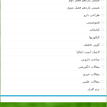
شیمی یازدهم فصل دوم
شیمی یازدهم فصل سوم
طراحی دارو
فیتوشیمی
کتابخانه
کنکوریها
کوپن تخفیف
لاجیک آیمت ایتالیا
مباحث دارویی
مقالات انگیزشی
مقالات خبری
مقالات علمی
نرم افزار