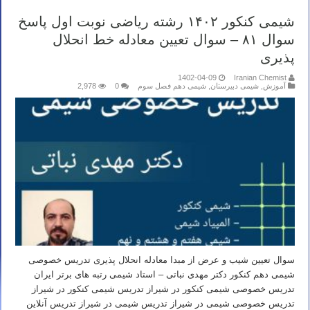
شیمی کنکور ۱۴۰۲ رشته ریاضی نوبت اول پاسخ
سوال ۸۱ – سوال تعیین معادله خط انحلال
پذیری
1402-04-09
Iranian Chemist
آموزش
,
شیمی دبیرستان
,
شیمی دهم فصل سوم
0
2,978
سوال تعیین شیب و عرض از مبدا معادله انحلال پذیری تدریس خصوصی
شیمی دهم کنکور دکتر مهدی نباتی – استاد شیمی رتبه های برتر ایران
تدریس خصوصی شیمی کنکور در شیراز تدریس شیمی کنکور در شیراز
تدریس خصوصی شیمی در شیراز تدریس شیمی در شیراز تدریس آنلاین