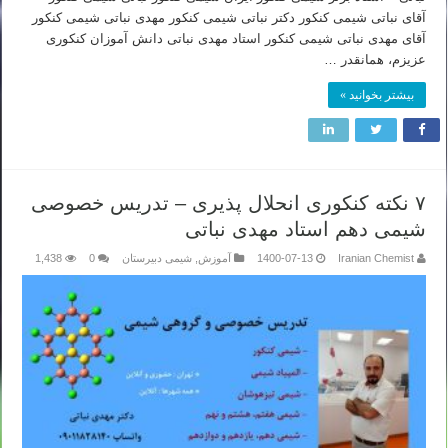
آقای نباتی شیمی کنکور دکتر نباتی شیمی کنکور مهدی نباتی شیمی کنکور
آقای مهدی نباتی شیمی کنکور استاد مهدی نباتی دانش آموزان کنکوری
عزیزم، همانقدر …
بیشتر بخوانید »
۷ نکته کنکوری انحلال پذیری – تدریس خصوصی
شیمی دهم استاد مهدی نباتی
Iranian Chemist
1400-07-13
آموزش
,
شیمی دبیرستان
0
1,438