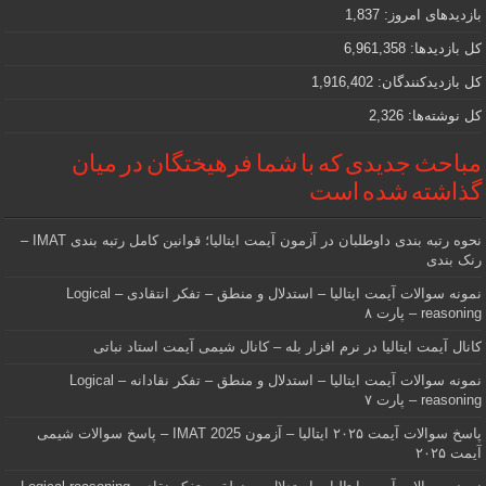
دنبالش
بازدیدهای امروز:
1,837
هستید
کل بازدیدها:
6,961,358
کل بازدیدکنند‌گان:
1,916,402
کل نوشته‌ها:
2,326
مباحث جدیدی که با شما فرهیختگان در میان
گذاشته شده است
نحوه رتبه بندی داوطلبان در آزمون آیمت ایتالیا؛ قوانین کامل رتبه بندی IMAT –
رنک بندی
نمونه سوالات آیمت ایتالیا – استدلال و منطق – تفکر انتقادی – Logical
reasoning – پارت ۸
کانال آیمت ایتالیا در نرم افزار بله – کانال شیمی آیمت استاد نباتی
نمونه سوالات آیمت ایتالیا – استدلال و منطق – تفکر نقادانه – Logical
reasoning – پارت ۷
پاسخ سوالات آیمت ۲۰۲۵ ایتالیا – آزمون IMAT 2025 – پاسخ سوالات شیمی
آیمت ۲۰۲۵