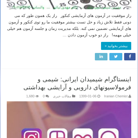
راز موفقیت در آزمون های آزمایشی کنکور راز یک همون طور که می
دونی فقط تلاش زیاد و حل تست بیشتر موفقیت ما رو توی کنکور و آزمون
های آزمایشی تضمین نمی کنه. بلکه مدیریت زمان و جلسه آزمون هم خیلی
خیلی مهمه! راز دو خوب آزمون دادن …
بیشتر بخوانید »
اینستاگرام شیمیدان ایرانی: شیمی و
فرمولاسیونهای دارویی و آرایشی بهداشتی
Iranian Chemist
1399-01-06
مقالات خبری
0
1,680