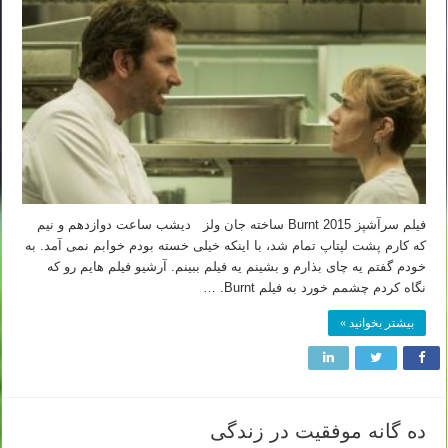
فیلم سرآشپز Burnt 2015 ساخته جان ولز دیشب ساعت دوازدهم و نیم
که کارم پشت لپتاپ تمام شد، با اینکه خیلی خسته بودم خوابم نمی آمد. به
خودم گفتم یه چای بذارم و بشینم یه فیلم ببینم. آرشیو فیلم هایم رو که
نگاه کردم چشمم خورد به فیلم Burnt. …
بیشتر بخوانید »
ده گانه موفقیت در زندگی