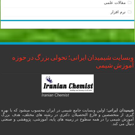
مقالات علمی
نرم افزار
وبسایت شیمیدان ایرانی؛ تحولی بزرگ در حوزه
آموزش شیمی
Iranian Chemist
شیمیدان ایرانی
؛ اولین وبسایت جامع شیمی در ایران محسوب میشود که با بهره
گیری از متخصصین و فارغ التحصیلان دکتری در رشته های مختلف، هدف بزرگ
آموزش شیمی را در همه سطوح در زمینه های پایه، آموزشی، پژوهشی و صنعتی
دنبال می کند.