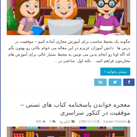
چگونه یک محیط مناسب برای آموزش مجازی آماده کنیم – موفقیت در
درس ها دانش آموزان عزیزم در این مقاله می خوام نکاتی رو بهتون بگم
که اگه اونا رو انجام بدین می تونین یه محیط بسیار عالی برای آموزش های
مجازیتون فراهم کنید. نکته اول: ساعتی در …
بیشتر بخوانید »
معجزه خواندن پاسخنامه کتاب های تستی –
موفقیت در کنکور سراسری
Iranian Chemist
1399-12-14
کنکوریها
0
685