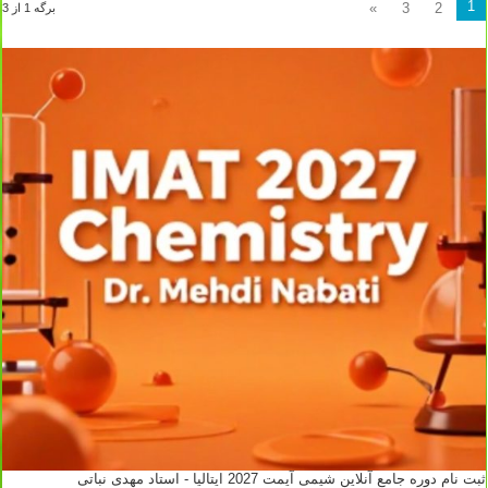
1
»
3
2
برگه 1 از 3
ثبت نام دوره جامع آنلاین شیمی آیمت 2027 ایتالیا - استاد مهدی نباتی