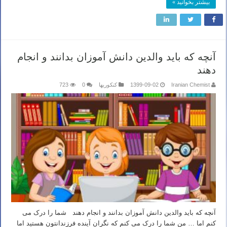
بیشتر بخوانید »
آنچه که باید والدین دانش آموزان بدانند و انجام
دهند
Iranian Chemist
1399-09-02
کنکوریها
0
723
آنچه که باید والدین دانش آموزان بدانند و انجام دهند شما را درک می
کنم اما … من شما را درک می کنم که نگران آینده فرزندانتون هستید اما