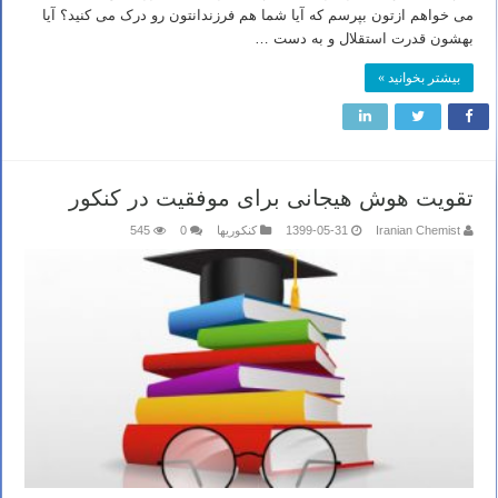
می خواهم ازتون بپرسم که آیا شما هم فرزندانتون رو درک می کنید؟ آیا
بهشون قدرت استقلال و به دست …
بیشتر بخوانید »
تقویت هوش هیجانی برای موفقیت در کنکور
Iranian Chemist
1399-05-31
کنکوریها
0
545