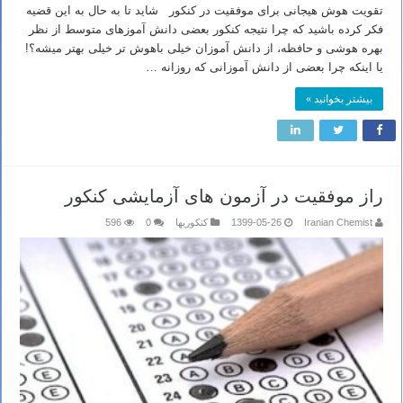
تقویت هوش هیجانی برای موفقیت در کنکور شاید تا به حال به این قضیه
فکر کرده باشید که چرا نتیجه کنکور بعضی دانش آموزهای متوسط از نظر
بهره هوشی و حافظه، از دانش آموزان خیلی باهوش تر خیلی بهتر میشه؟!
یا اینکه چرا بعضی از دانش آموزانی که روزانه …
بیشتر بخوانید »
راز موفقیت در آزمون های آزمایشی کنکور
Iranian Chemist
1399-05-26
کنکوریها
0
596