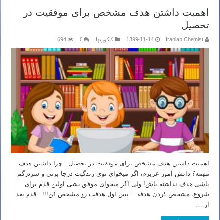
اهمیت داشتن هدف مشخص برای موفقیت در
تحصیل
Iranian Chemist
1399-11-14
کنکوریها
0
694
اهمیت داشتن هدف مشخص برای موفقیت در تحصیل چرا داشتن هدف
مهمه؟ دانش آموز عزیزم، اگر میخوای توی زندگیت درجا بزنی و سردرگم
باشی هدف نداشته باش! ولی اگر میخوای موفق بشی اولین قدم برای
شروع، مشخص کردن هدفه… پس اول هدفت رو مشخص کن!!! قدم بعد
از …