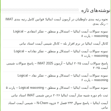
نوشته‌های تازه
نحوه رتبه بندی داوطلبان در آزمون آیمت ایتالیا؛ قوانین کامل رتبه بندی IMAT
– رنک بندی
نمونه سوالات آیمت ایتالیا – استدلال و منطق – تفکر انتقادی – Logical
reasoning – پارت ۸
کانال آیمت ایتالیا در نرم افزار بله – کانال شیمی آیمت استاد نباتی
نمونه سوالات آیمت ایتالیا – استدلال و منطق – تفکر نقادانه – Logical
reasoning – پارت ۷
پاسخ سوالات آیمت ۲۰۲۵ ایتالیا – آزمون IMAT 2025 – پاسخ سوالات شیمی
آیمت ۲۰۲۵
نمونه سوالات آیمت ایتالیا – استدلال و منطق – تفکر نقاد – Logical
reasoning – پارت ۶
نمونه سوالات آیمت ایتالیا – استدلال و منطق – Logical reasoning – پارت ۵
ثبت نام دوره شبیه ساز آیمت ایتالیا ۲۰۲۶ درس شیمی IMAT استاد نباتی
آیمت ایتالیا – پاسخ سوال ۲۴۳ فصل ۲ جزوه N-Chem – شیمی آیمت استاد
نباتی