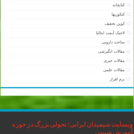
کتابخانه
کنکوریها
کوپن تخفیف
لاجیک آیمت ایتالیا
مباحث دارویی
مقالات انگیزشی
مقالات خبری
مقالات علمی
نرم افزار
وبسایت شیمیدان ایرانی؛ تحولی بزرگ در حوزه
آموزش شیمی