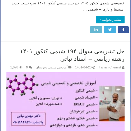
خصوصی شیمی کنکور ۱۴۰۵ تدریس شیمی کنکور ۱۴۰۲ تیپ تست جدید
اسیدها و بازها – شیمی …
بیشتر بخوانید »
حل تشریحی سوال ۱۹۴ شیمی کنکور ۱۴۰۱
رشته ریاضی – استاد نباتی
Iranian Chemist
1401-04-20
آموزش
,
شیمی دبیرستان
0
1,078