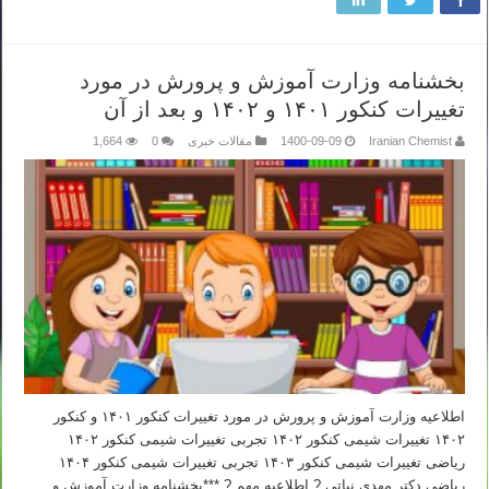
بخشنامه وزارت آموزش و پرورش در مورد
تغییرات کنکور ۱۴۰۱ و ۱۴۰۲ و بعد از آن
Iranian Chemist
1400-09-09
مقالات خبری
0
1,664
اطلاعیه وزارت آموزش و پرورش در مورد تغییرات کنکور ۱۴۰۱ و کنکور
۱۴۰۲ تغییرات شیمی کنکور ۱۴۰۲ تجربی تغییرات شیمی کنکور ۱۴۰۲
ریاضی تغییرات شیمی کنکور ۱۴۰۳ تجربی تغییرات شیمی کنکور ۱۴۰۴
ریاضی دکتر مهدی نباتی ? اطلاعیه مهم ? ***بخشنامه وزارت آموزش و