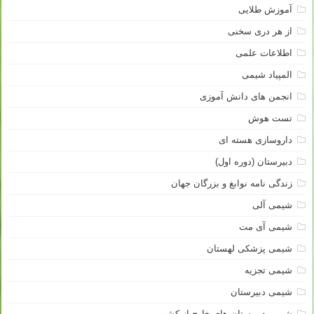
آموزش طلایی
از هر دری سخنی
اطلاعات علمی
المپیاد شیمی
انجمن های دانش آموزی
تست هوش
داروسازی هسته ای
دبیرستان (دوره اول)
زندگی نامه نوابغ و بزرگان جهان
شیمی آلی
شیمی آی مت
شیمی پزشکی لهستان
شیمی تجزیه
شیمی دبیرستان
شیمی دبیرستان های خارج از کشور