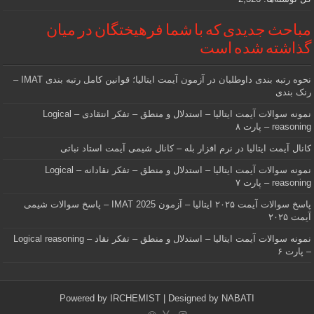
مباحث جدیدی که با شما فرهیختگان در میان
گذاشته شده است
نحوه رتبه بندی داوطلبان در آزمون آیمت ایتالیا؛ قوانین کامل رتبه بندی IMAT –
رنک بندی
نمونه سوالات آیمت ایتالیا – استدلال و منطق – تفکر انتقادی – Logical
reasoning – پارت ۸
کانال آیمت ایتالیا در نرم افزار بله – کانال شیمی آیمت استاد نباتی
نمونه سوالات آیمت ایتالیا – استدلال و منطق – تفکر نقادانه – Logical
reasoning – پارت ۷
پاسخ سوالات آیمت ۲۰۲۵ ایتالیا – آزمون IMAT 2025 – پاسخ سوالات شیمی
آیمت ۲۰۲۵
نمونه سوالات آیمت ایتالیا – استدلال و منطق – تفکر نقاد – Logical reasoning
– پارت ۶
Powered by
IRCHEMIST
| Designed by
NABATI