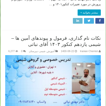
پرورش در مورد تغییرات کنکور۱۴۰۱ و …
بیشتر بخوانید »
نکات نام گذاری، فرمول و پیوندهای آمین ها –
شیمی یازدهم کنکور ۱۴۰۳ آقای نباتی
Iranian Chemist
1400-08-22
آموزش
,
شیمی دبیرستان
0
6,277