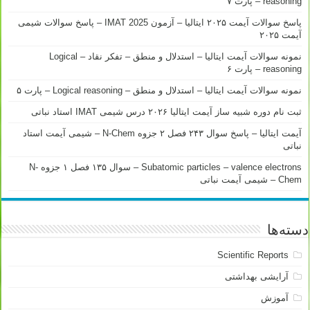
reasoning – پارت ۷
پاسخ سوالات آیمت ۲۰۲۵ ایتالیا – آزمون IMAT 2025 – پاسخ سوالات شیمی
آیمت ۲۰۲۵
نمونه سوالات آیمت ایتالیا – استدلال و منطق – تفکر نقاد – Logical
reasoning – پارت ۶
نمونه سوالات آیمت ایتالیا – استدلال و منطق – Logical reasoning – پارت ۵
ثبت نام دوره شبیه ساز آیمت ایتالیا ۲۰۲۶ درس شیمی IMAT استاد نباتی
آیمت ایتالیا – پاسخ سوال ۲۴۳ فصل ۲ جزوه N-Chem – شیمی آیمت استاد
نباتی
Subatomic particles – valence electrons – سوال ۱۳۵ فصل ۱ جزوه N-
Chem – شیمی آیمت نباتی
دسته‌ها
Scientific Reports
آرایشی بهداشتی
آموزش