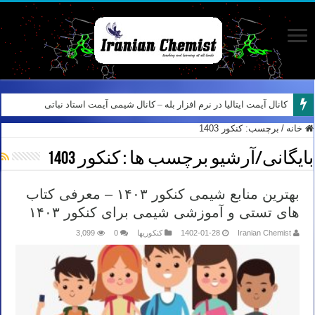
کانال آیمت ایتالیا در نرم افزار بله – کانال شیمی آیمت استاد نباتی
خانه
/
برچسب:
کنکور 1403
بایگانی/آرشیو برچسب ها :
کنکور 1403
بهترین منابع شیمی کنکور ۱۴۰۳ – معرفی کتاب
های تستی و آموزشی شیمی برای کنکور ۱۴۰۳
Iranian Chemist
1402-01-28
کنکوریها
0
3,099