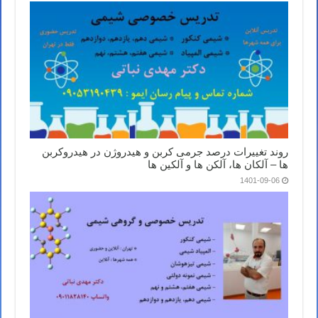
روند تغییرات درصد جرمی کربن و هیدروژن در هیدروکربن
ها – آلکان ها، آلکن ها و آلکین ها
1401-09-06