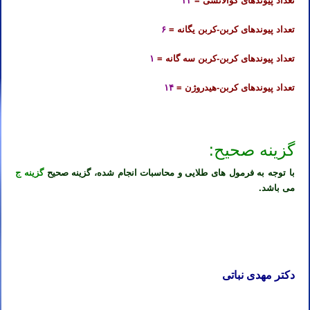
تعداد پیوندهای کوالانسی =
۲۳
تعداد پیوندهای کربن-کربن یگانه =
۶
تعداد پیوندهای کربن-کربن سه گانه =
۱
تعداد پیوندهای کربن-هیدروژن =
۱۴
گزینه صحیح:
با توجه به فرمول های طلایی و محاسبات انجام شده، گزینه صحیح
گزینه ج
می باشد.
دکتر مهدی نباتی