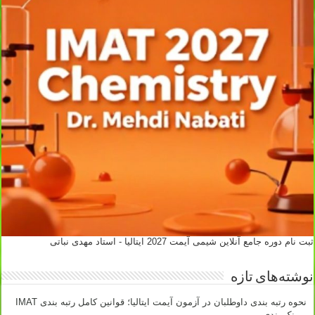
ثبت نام دوره جامع آنلاین شیمی آیمت 2027 ایتالیا - استاد مهدی نباتی
نوشته‌های تازه
نحوه رتبه بندی داوطلبان در آزمون آیمت ایتالیا؛ قوانین کامل رتبه بندی IMAT
– رنک بندی