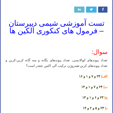
تست آموزشی شیمی دبیرستان
– فرمول های کنکوری آلکین ها
سوال:
تعداد پیوندهای کوالانسی، تعداد پیوندهای یگانه و سه گانه کربن-کربن و
تعداد پیوندهای کربن-هیدروژن ترکیب آلی اکتین چقدر است؟
الف)
۲۴ و ۷ و ۱ و ۱۶
ب)
۲۴ و ۷ و ۱ و ۱۴
ج)
۲۳ و ۶ و ۱ و ۱۴
د)
۲۳ و ۵ و ۲ و ۱۴