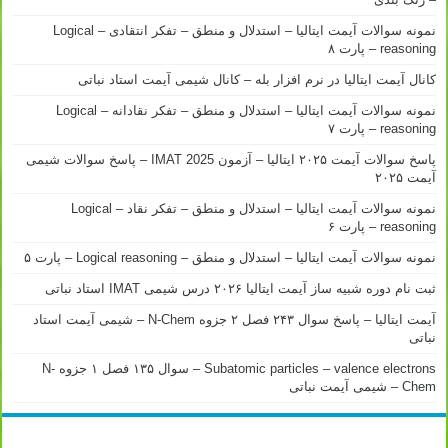
نمونه سوالات آیمت ایتالیا – استدلال و منطق – تفکر انتقادی – Logical
reasoning – پارت ۸
کانال آیمت ایتالیا در نرم افزار بله – کانال شیمی آیمت استاد نباتی
نمونه سوالات آیمت ایتالیا – استدلال و منطق – تفکر نقادانه – Logical
reasoning – پارت ۷
پاسخ سوالات آیمت ۲۰۲۵ ایتالیا – آزمون IMAT 2025 – پاسخ سوالات شیمی
آیمت ۲۰۲۵
نمونه سوالات آیمت ایتالیا – استدلال و منطق – تفکر نقاد – Logical
reasoning – پارت ۶
نمونه سوالات آیمت ایتالیا – استدلال و منطق – Logical reasoning – پارت ۵
ثبت نام دوره شبیه ساز آیمت ایتالیا ۲۰۲۶ درس شیمی IMAT استاد نباتی
آیمت ایتالیا – پاسخ سوال ۲۴۳ فصل ۲ جزوه N-Chem – شیمی آیمت استاد
نباتی
Subatomic particles – valence electrons – سوال ۱۳۵ فصل ۱ جزوه N-
Chem – شیمی آیمت نباتی