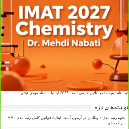
ثبت نام دوره جامع آنلاین شیمی آیمت 2027 ایتالیا - استاد مهدی نباتی
نوشته‌های تازه
نحوه رتبه بندی داوطلبان در آزمون آیمت ایتالیا؛ قوانین کامل رتبه بندی IMAT
– رنک بندی