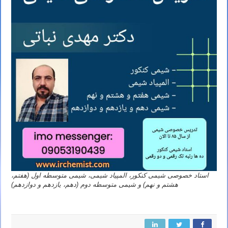
استاد خصوصی شیمی کنکور، المپیاد شیمی، شیمی متوسطه اول (هفتم،
هشتم و نهم) و شیمی متوسطه دوم (دهم، یازدهم و دوازدهم)
تدریس خصوصی المپیاد شیمی استاد مهدی نباتی