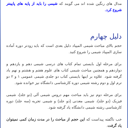
مدال های رنگین شده اند می گویند که
شیمی را باید از پایه های پایینتر
شروع کرد.
تدریس خصوصی المپیاد شیمی استاد مهدی نباتی
دلیل چهارم
حجم بالای مباحث شیمی المپیاد دلیل بعدی است که باید زودتر دوره آماده
سازی المپیاد شیمی را شروع کنید.
برای مرحله اول بایستی تمام کتاب های درسی شیمی دهم و یازدهم و
دوازدهم و همچنین مباحث شیمی کتاب های علوم هفتم و هشتم و نهم یاد
گرفته شود. علاوه بر اینها بایستی کتاب دو جلدی شیمی عمومی ۱ و ۲ دو
ترم اول و دوم رشته شیمی دوره کارشناسی دانشگاه نیز خوانده شود.
برای مرحله دوم نیز باید مباحث مهم دروس شیمی آلی (دو جلد)، شیمی
فیزیک (دو جلد)، شیمی معدنی (دو جلد) و شیمی تجریه (سه جلد) دوره
کارشناسی رشته شیمی دانشگاه یاد گرفته شود.
خب ناگفته پیداست که
این حجم از مباحث را در مدت زمان کمی نمیتوان
یاد گرفت
.