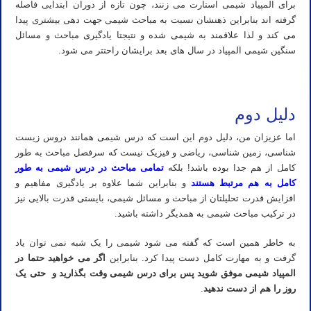
برای المپیاد شیمی استارت می زنند، چون تازه از دوران ابتدایی فاصله
گرفته اند بنابراین ذهنشان نسبت به مباحث شیمی جهت دهی بیشتری پیدا
می کند و لذا علاقمند به شیمی شده و نتیجتا یادگیری مباحث و مسائل
سنگین شیمی المپیاد در سال های بعد برایشان راحتتر می شود.
تدریس خصوصی المپیاد شیمی استاد مهدی نباتی
دلیل دوم
اما عزیزان من، دلیل دوم این است که درس شیمی همانند دروس زیست
شناسی، زمین شناسی، ریاضی و فیزیک نیست که سرفصل مباحث به طور
کامل از هم جدا بوده باشد! بلکه
تمامی مباحث در درس شیمی به طور
کامل به هم مرتبط هستند
و بنابراین شما علاوه بر یادگیری مفاهیم و
افزایش قدرت تحلیلتان از مباحث و مسائل شیمی، بایستی قدرت بالایی نیز
در ترکیب مباحث شیمی به همدیگر داشته باشید.
به خاطر همین است که گفته می شود شیمی را یک شبه نمی توان یاد
گرفت و به مهارت کامل دست پیدا کرد. بنابراین
اگر می خواهید حتما در
المپیاد شیمی موفق شوید پس برای درس شیمی وقت بگذارید و حتی یک
روز را هم از دست ندهید
.