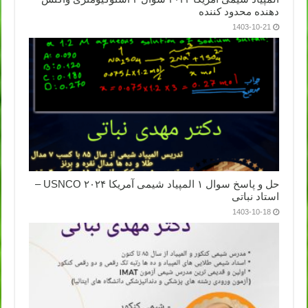
دهنده محدود کننده
1403-10-21
حل و پاسخ سوال ۱ المپیاد شیمی آمریکا ۲۰۲۴ USNCO –
استاد نباتی
1403-10-18