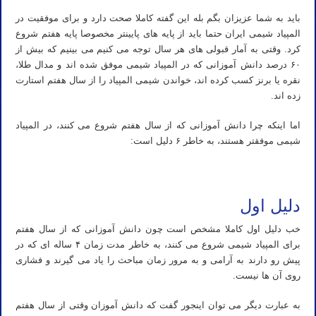
باید به شما عزیزان بگم بله این گفته کاملا صحت دارد و برای موفقیت در
المپیاد شیمی ایران حتما باید از پایه های پایینتر مخصوصا پایه هفتم شروع
کرد. وقتی به آمار قبولی های هر سال توجه می کنیم می بینیم که بیش از
۶۰ درصد دانش آموزانی که در المپیاد شیمی موفق شده اند و مدال طلا،
نقره یا برنز کسب کرده اند، خواندن شیمی المپیاد را از سال هفتم استارت
زده اند.
اما اینکه چرا دانش آموزانی که از سال هفتم شروع می کنند، در المپیاد
شیمی موفقتر هستند، به خاطر ۶ دلیل است:
تدریس خصوصی المپیاد شیمی استاد مهدی نباتی
دلیل اول
خب دلیل اول کاملا مشخص است چون دانش آموزانی که از سال هفتم
برای المپیاد شیمی شروع می کنند، به خاطر مدت زمان ۴ ساله ای که در
پیش رو دارند به آرامی و به مرور زمان مباحث را یاد می گیرند و فشاری
روی آن ها نیست.
به عبارت دیگر می توان اینجور گفت که دانش آموزان وقتی از سال هفتم