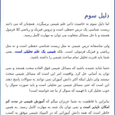
تدریس خصوصی المپیاد شیمی استاد مهدی نباتی
دلیل سوم
اما دلیل سوم به خاصیت ذاتی علم شیمی برمیگردد. همچنان که می دانید
زیست شناسی یک درس حفظی است و دروس فیزیک و ریاضی کلا فرمول
هستند و با حل مسائل متفاوت می توان به مهارت کامل رسید.
ولی متاسفانه درس شیمی نه مثل زیست شناسی حفظی است و نه مثل
ریاضی و فیزیک فرمولی است. بلکه
شیمی یک علم تحلیلی است
. یعنی
شما باید قدرت تحلیل تمام مباحث شیمی را داشته باشید.
حتما شاید شنیده باشید که مسائل شیمی فوق العاده سخت هستند و نمی
توان به آسانی حل کرد. واقعیت امر این است که مسائل شیمی سخت
نیستند ولی دلیل اینکه اکثر دانش آموزان نمی توانند به سوالات پاسخ دهند
این است که حتی مسائل شیمی نیز تحلیلی است و باید صورت سوال را
خوب تحلیل کرد تا فهمید که سوال از ما چه خواسته است!
بنابراین با قاطعیت به شما عزیزان میگم که
آموزش شیمی در مدت کم
امکان ناپذیر است
و نمی توان یک شبه به مهارت کامل رسید. به همین
خاطر است که همه دانش آموزانی که در المپیاد شیمی موفق به کسب