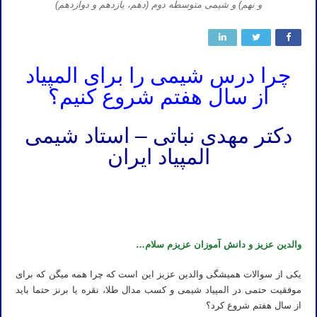
و نهم) و شیمی متوسطه دوم (دهم، یازدهم و دوازدهم)
چرا درس شیمی را برای المپیاد
از سال هفتم شروع کنیم؟
دکتر مهدی نباتی – استاد شیمی
المپیاد ایران
تدریس خصوصی المپیاد شیمی استاد مهدی نباتی
تدریس خصوصی المپیاد شیمی استاد مهدی نباتی
والدین عزیز و دانش آموزان عزیزم سلام…
یکی از سوالات همیشگی والدین عزیز این است که چرا همه میگن که برای
موفقیت حتمی در المپیاد شیمی و کسب مدال طلا، نقره یا برنز حتما باید
از سال هفتم شروع کرد؟