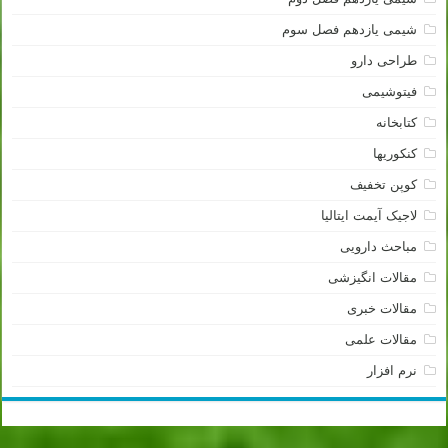
شیمی یازدهم فصل سوم
طراحی دارو
فیتوشیمی
کتابخانه
کنکوریها
کوپن تخفیف
لاجیک آیمت ایتالیا
مباحث دارویی
مقالات انگیزشی
مقالات خبری
مقالات علمی
نرم افزار