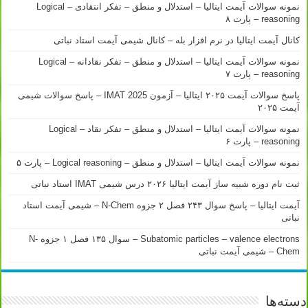
نمونه سوالات آیمت ایتالیا – استدلال و منطق – تفکر انتقادی – Logical
reasoning – پارت ۸
کانال آیمت ایتالیا در نرم افزار بله – کانال شیمی آیمت استاد نباتی
نمونه سوالات آیمت ایتالیا – استدلال و منطق – تفکر نقادانه – Logical
reasoning – پارت ۷
پاسخ سوالات آیمت ۲۰۲۵ ایتالیا – آزمون IMAT 2025 – پاسخ سوالات شیمی
آیمت ۲۰۲۵
نمونه سوالات آیمت ایتالیا – استدلال و منطق – تفکر نقاد – Logical
reasoning – پارت ۶
نمونه سوالات آیمت ایتالیا – استدلال و منطق – Logical reasoning – پارت ۵
ثبت نام دوره شبیه ساز آیمت ایتالیا ۲۰۲۶ درس شیمی IMAT استاد نباتی
آیمت ایتالیا – پاسخ سوال ۲۴۳ فصل ۲ جزوه N-Chem – شیمی آیمت استاد
نباتی
Subatomic particles – valence electrons – سوال ۱۳۵ فصل ۱ جزوه N-
Chem – شیمی آیمت نباتی
دسته‌ها