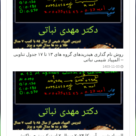
روش نام گذاری هیدریدهای گروه های ۱۳ تا ۱۷ جدول تناوبی
– المپیاد شیمی نباتی
1403-11-03
المپیاد شیمی آمریکا ۲۰۲۴ سوال ۲ استوکیومتری واکنش