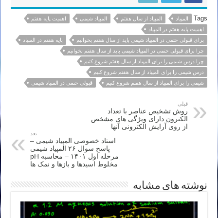
Tags
المپیاد
المپیاد از سال هفتم
المپیاد شیمی
اهمیت پایه هفتم
اهمیت پایه هفتم در المپیاد
برای قبولی حتمی در المپیاد شیمی باید از سال هفتم بخوانیم
پایه هفتم در المپیاد
چرا برای قبولی حتمی در المپیاد شیمی باید از سال هفتم بخوانیم
چرا درس شیمی را برای المپیاد از سال هفتم شروع کنیم
درس شیمی را برای المپیاد از سال هفتم شروع کنیم
شیمی را برای المپیاد از سال هفتم شروع کنیم
قبولی حتمی در المپیاد شیمی
قبلی
روش تشخیص عناصر با تعداد
الکترون دارای ویژگی های مشخص
از روی آرایش الکترونی آنها
بعد
استاد خصوصی المپیاد شیمی –
پاسخ سوال ۲۶ المپیاد شیمی
مرحله اول ۱۴۰۱ – محاسبه pH
مخلوط اسیدها و بازها و نمک ها
نوشته های مشابه