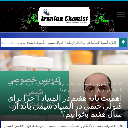
کانال آیمت ایتالیا در نرم افزار بله – کانال شیمی آیمت استاد نباتی
خانه
/
کنکوریها
/
اهمیت پایه هفتم در المپیاد | چرا برای قبولی حتمی در
المپیاد شیمی باید از سال هفتم بخوانیم؟
اهمیت پایه هفتم در المپیاد | چرا برای
قبولی حتمی در المپیاد شیمی باید از
سال هفتم بخوانیم؟
معلم خصوصی شیمی کنکور، المپیاد شیمی، شیمی متوسطه اول (هفتم، هشتم