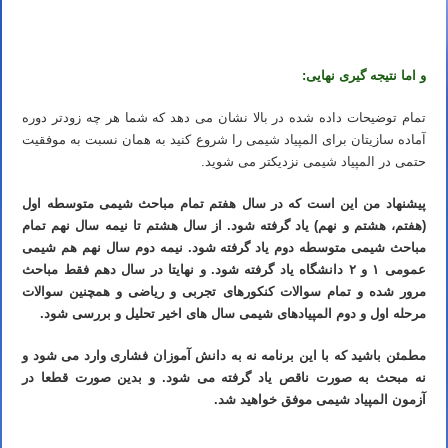
تدریس خصوصی المپیاد شیمی استاد مهدی نباتی
و اما نتیجه گیری نهایی:
تمام توضیحات داده شده در بالا نشان می دهد که شما هر چه زودتر دوره
آماده سازیتان برای المپیاد شیمی را شروع کنید به همان نسبت به موفقیت
حتمی در المپیاد شیمی نزدیکتر می شوید.
پیشنهاد من این است که در سال هفتم تمام مباحث شیمی متوسطه اول
(هفتم، هشتم و نهم) یاد گرفته شود. از سال هشتم تا نیمه سال نهم تمام
مباحث شیمی متوسطه دوم یاد گرفته شود. نیمه دوم سال نهم هم شیمی
عمومی ۱ و ۲ دانشگاه یاد گرفته شود. و نهایتا در سال دهم فقط مباحث
مرور شده و تمام سوالات کنکورهای تجربی و ریاضی و همچنین سوالات
مرحله اول و دوم المپیادهای شیمی سال های اخیر تحلیل و بررسی شود.
مطمئن باشید که با این برنامه نه به دانش آموزان فشاری وارد می شود و
نه مبحث به صورت ناقص یاد گرفته می شود. و بدین صورت قطعا در
آزمون المپیاد شیمی موفق خواهید شد.
تدریس خصوصی المپیاد شیمی استاد مهدی نباتی