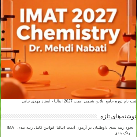
ثبت نام دوره جامع آنلاین شیمی آیمت 2027 ایتالیا - استاد مهدی نباتی
نوشته‌های تازه
نحوه رتبه بندی داوطلبان در آزمون آیمت ایتالیا؛ قوانین کامل رتبه بندی IMAT
– رنک بندی