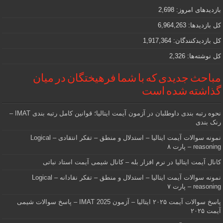
دنبالش
بازدیدهای امروز:
2,698
هستید
کل بازدیدها:
6,964,263
کل بازدیدکنند‌گان:
1,917,364
کل نوشته‌ها:
2,326
مباحث جدیدی که با شما فرهیختگان در میان
گذاشته شده است
نحوه رتبه بندی داوطلبان در آزمون آیمت ایتالیا؛ قوانین کامل رتبه بندی IMAT –
رنک بندی
نمونه سوالات آیمت ایتالیا – استدلال و منطق – تفکر انتقادی – Logical
reasoning – پارت ۸
کانال آیمت ایتالیا در نرم افزار بله – کانال شیمی آیمت استاد نباتی
نمونه سوالات آیمت ایتالیا – استدلال و منطق – تفکر نقادانه – Logical
reasoning – پارت ۷
پاسخ سوالات آیمت ۲۰۲۵ ایتالیا – آزمون IMAT 2025 – پاسخ سوالات شیمی
آیمت ۲۰۲۵