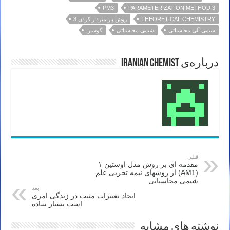
PM3
PARAMETERIZATION METHOD 3
THEORETICAL CHEMISTRY
روش پارامتردار کردن 3
شیمی آلی محاسباتی
شیمی محاسباتی
گوسین
درباره‌ی Iranian Chemist
قبلی
مقدمه ای بر روش مدل اوستین ۱
(AM1) از روشهای نیمه تجربی علم
شیمی محاسباتی
بعد
ایجاد تغییرات مثبت در زندگی امری
است بسیار ساده
نوشته های مشابه