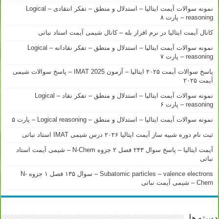
نمونه سوالات آیمت ایتالیا – استدلال و منطق – تفکر انتقادی – Logical
reasoning – پارت ۸
کانال آیمت ایتالیا در نرم افزار بله – کانال شیمی آیمت استاد نباتی
نمونه سوالات آیمت ایتالیا – استدلال و منطق – تفکر نقادانه – Logical
reasoning – پارت ۷
پاسخ سوالات آیمت ۲۰۲۵ ایتالیا – آزمون IMAT 2025 – پاسخ سوالات شیمی
آیمت ۲۰۲۵
نمونه سوالات آیمت ایتالیا – استدلال و منطق – تفکر نقاد – Logical
reasoning – پارت ۶
نمونه سوالات آیمت ایتالیا – استدلال و منطق – Logical reasoning – پارت ۵
ثبت نام دوره شبیه ساز آیمت ایتالیا ۲۰۲۶ درس شیمی IMAT استاد نباتی
آیمت ایتالیا – پاسخ سوال ۲۴۳ فصل ۲ جزوه N-Chem – شیمی آیمت استاد
نباتی
Subatomic particles – valence electrons – سوال ۱۳۵ فصل ۱ جزوه N-
Chem – شیمی آیمت نباتی
دسته‌ها