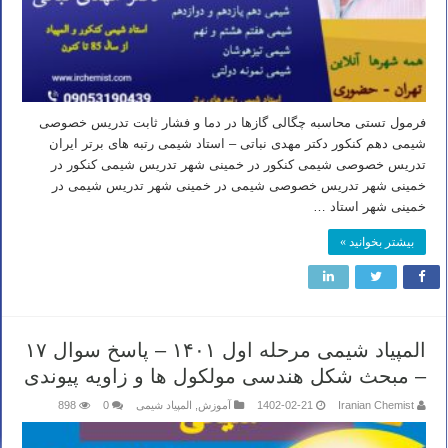
فرمول تستی محاسبه چگالی گازها در دما و فشار ثابت تدریس خصوصی
شیمی دهم کنکور دکتر مهدی نباتی – استاد شیمی رتبه های برتر ایران
تدریس خصوصی شیمی کنکور در خمینی شهر تدریس شیمی کنکور در
خمینی شهر تدریس خصوصی شیمی در خمینی شهر تدریس شیمی در
خمینی شهر استاد …
بیشتر بخوانید »
المپیاد شیمی مرحله اول ۱۴۰۱ – پاسخ سوال ۱۷
– مبحث شکل هندسی مولکول ها و زاویه پیوندی
Iranian Chemist
1402-02-21
آموزش
,
المپیاد شیمی
0
898