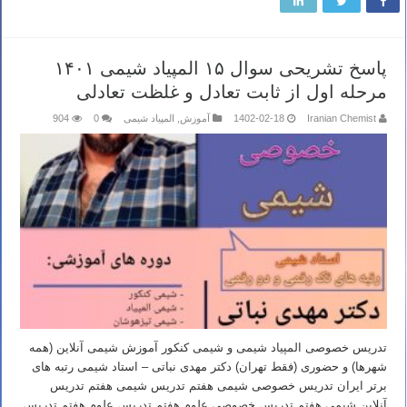
پاسخ تشریحی سوال ۱۵ المپیاد شیمی ۱۴۰۱
مرحله اول از ثابت تعادل و غلظت تعادلی
Iranian Chemist
1402-02-18
آموزش
,
المپیاد شیمی
0
904
تدریس خصوصی المپیاد شیمی و شیمی کنکور آموزش شیمی آنلاین (همه
شهرها) و حضوری (فقط تهران) دکتر مهدی نباتی – استاد شیمی رتبه های
برتر ایران تدریس خصوصی شیمی هفتم تدریس شیمی هفتم تدریس
آنلاین شیمی هفتم تدریس خصوصی علوم هفتم تدریس علوم هفتم تدریس