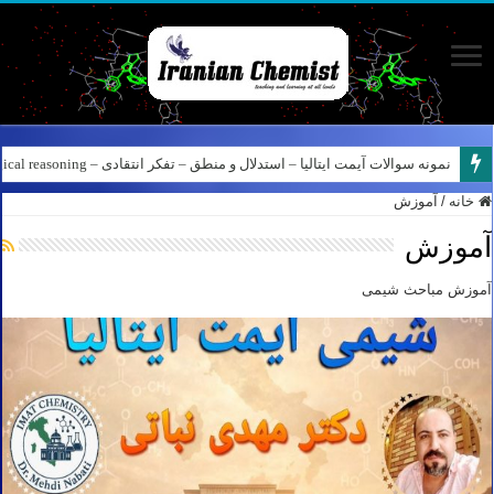
کانال آیمت ایتالیا در نرم افزار بله – کانال شیمی آیمت استاد نباتی
خانه
/
آموزش
آموزش
آموزش مباحث شیمی