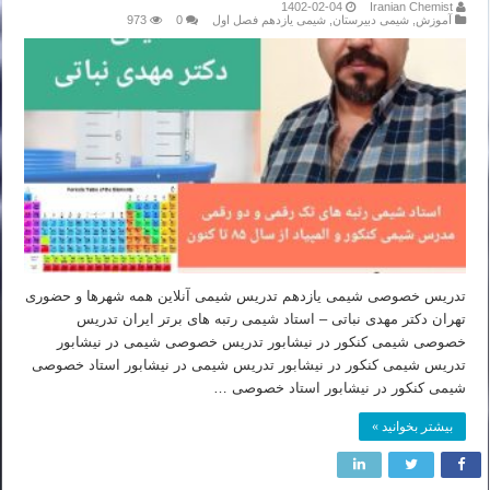
1402-02-04
Iranian Chemist
آموزش
,
شیمی دبیرستان
,
شیمی یازدهم فصل اول
0
973
تدریس خصوصی شیمی یازدهم تدریس شیمی آنلاین همه شهرها و حضوری
تهران دکتر مهدی نباتی – استاد شیمی رتبه های برتر ایران تدریس
خصوصی شیمی کنکور در نیشابور تدریس خصوصی شیمی در نیشابور
تدریس شیمی کنکور در نیشابور تدریس شیمی در نیشابور استاد خصوصی
شیمی کنکور در نیشابور استاد خصوصی …
بیشتر بخوانید »