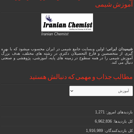
آموزش شیمی
Iranian Chemist
شیمیدان ایرانی
؛ اولین وبسایت جامع شیمی در ایران محسوب میشود که با بهره
گیری از متخصصین و فارغ التحصیلان دکتری در رشته های مختلف، هدف بزرگ
آموزش شیمی را در همه سطوح در زمینه های پایه، آموزشی، پژوهشی و صنعتی
دنبال می کند.
مطالب جذاب و مهمی که دنبالش هستید
مطالب
جذاب
و
مهمی
که
دنبالش
بازدیدهای امروز:
1,271
هستید
کل بازدیدها:
6,962,836
کل بازدیدکنند‌گان:
1,916,989