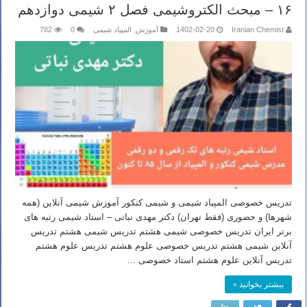
۱۶ – مبحث الکتروشیمی فصل ۲ شیمی دوازدهم
Iranian Chemist
1402-02-20
آموزش
,
المپیاد شیمی
0
782
تدریس خصوصی المپیاد شیمی و شیمی کنکور آموزش شیمی آنلاین (همه
شهرها) و حضوری (فقط تهران) دکتر مهدی نباتی – استاد شیمی رتبه های
برتر ایران تدریس خصوصی شیمی هشتم تدریس شیمی هشتم تدریس
آنلاین شیمی هشتم تدریس خصوصی علوم هشتم تدریس علوم هشتم
تدریس آنلاین علوم هشتم استاد خصوصی …
بیشتر بخوانید »