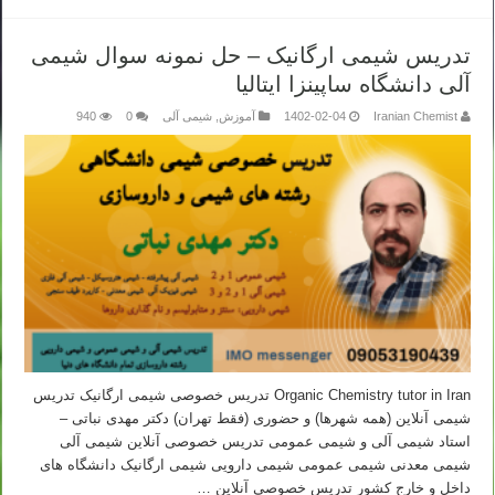
تدریس شیمی ارگانیک – حل نمونه سوال شیمی
آلی دانشگاه ساپینزا ایتالیا
Iranian Chemist
1402-02-04
آموزش
,
شیمی آلی
0
940
Organic Chemistry tutor in Iran تدریس خصوصی شیمی ارگانیک تدریس
شیمی آنلاین (همه شهرها) و حضوری (فقط تهران) دکتر مهدی نباتی –
استاد شیمی آلی و شیمی عمومی تدریس خصوصی آنلاین شیمی آلی
شیمی معدنی شیمی عمومی شیمی دارویی شیمی ارگانیک دانشگاه های
داخل و خارج کشور تدریس خصوصی آنلاین …