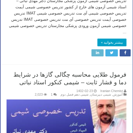
تدریس خصوصی شیمی آزمون پزشکی مجارستان دکتر مهدی نباتی –
استاد شیمی آزمون های خارج از کشور تدریس خصوصی شیمی آیمت
تدریس خصوصی شیمی آی مت تدریس خصوصی شیمی IMAT تدریس
خصوصی آیمت تدریس خصوصی آی مت تدریس خصوصی IMAT تدریس
خصوصی شیمی آزمون ورودی پزشکی مجارستان تدریس خصوصی شیمی
…
بیشتر بخوانید »
فرمول طلایی محاسبه چگالی گازها در شرایط
دما و فشار ثابت – شیمی کنکور استاد نباتی
1402-02-23
Iranian Chemist
آموزش
,
شیمی دبیرستان
,
شیمی دهم فصل دوم
1
2,023