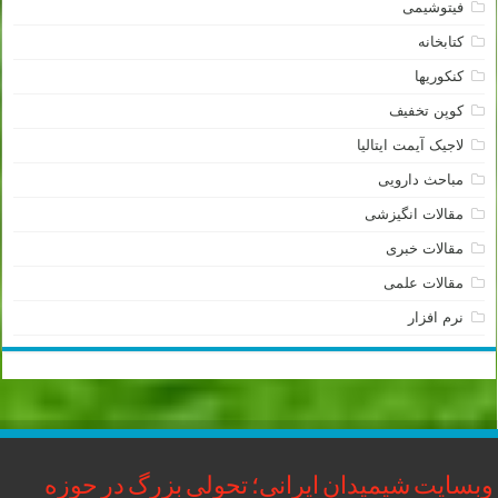
فیتوشیمی
کتابخانه
کنکوریها
کوپن تخفیف
لاجیک آیمت ایتالیا
مباحث دارویی
مقالات انگیزشی
مقالات خبری
مقالات علمی
نرم افزار
وبسایت شیمیدان ایرانی؛ تحولی بزرگ در حوزه