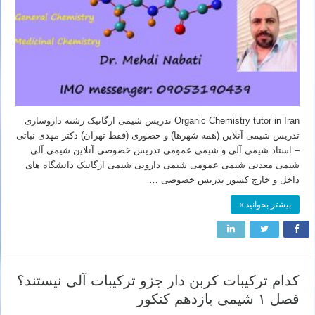
Organic Chemistry tutor in Iran تدریس شیمی ارگانیک رشته داروسازی
تدریس شیمی آنلاین (همه شهرها) و حضوری (فقط تهران) دکتر مهدی نباتی
– استاد شیمی آلی و شیمی عمومی تدریس خصوصی آنلاین شیمی آلی
شیمی معدنی شیمی عمومی شیمی دارویی شیمی ارگانیک دانشگاه های
داخل و خارج کشور تدریس خصوصی …
بیشتر بخوانید »
کدام ترکیبات کربن دار جزو ترکیبات آلی نیستند؟
فصل ۱ شیمی یازدهم کنکور