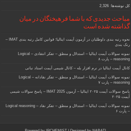
کل نوشته‌ها:
2,326
مباحث جدیدی که با شما فرهیختگان در میان
گذاشته شده است
نحوه رتبه بندی داوطلبان در آزمون آیمت ایتالیا؛ قوانین کامل رتبه بندی IMAT –
رنک بندی
نمونه سوالات آیمت ایتالیا – استدلال و منطق – تفکر انتقادی – Logical
reasoning – پارت ۸
کانال آیمت ایتالیا در نرم افزار بله – کانال شیمی آیمت استاد نباتی
نمونه سوالات آیمت ایتالیا – استدلال و منطق – تفکر نقادانه – Logical
reasoning – پارت ۷
پاسخ سوالات آیمت ۲۰۲۵ ایتالیا – آزمون IMAT 2025 – پاسخ سوالات شیمی
آیمت ۲۰۲۵
نمونه سوالات آیمت ایتالیا – استدلال و منطق – تفکر نقاد – Logical reasoning
– پارت ۶
Powered by
IRCHEMIST
| Designed by
NABATI