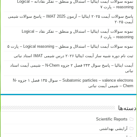
نمونه سوالات آیمت ایتالیا – استدلال و منطق – تفکر نقادانه – Logical
reasoning – پارت ۷
پاسخ سوالات آیمت ۲۰۲۵ ایتالیا – آزمون IMAT 2025 – پاسخ سوالات شیمی
آیمت ۲۰۲۵
نمونه سوالات آیمت ایتالیا – استدلال و منطق – تفکر نقاد – Logical
reasoning – پارت ۶
نمونه سوالات آیمت ایتالیا – استدلال و منطق – Logical reasoning – پارت ۵
ثبت نام دوره شبیه ساز آیمت ایتالیا ۲۰۲۶ درس شیمی IMAT استاد نباتی
آیمت ایتالیا – پاسخ سوال ۲۴۳ فصل ۲ جزوه N-Chem – شیمی آیمت استاد
نباتی
Subatomic particles – valence electrons – سوال ۱۳۵ فصل ۱ جزوه N-
Chem – شیمی آیمت نباتی
دسته‌ها
Scientific Reports
آرایشی بهداشتی