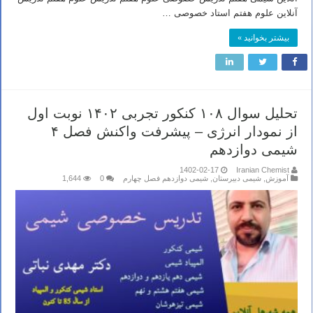
آنلاین علوم هفتم استاد خصوصی …
بیشتر بخوانید »
تحلیل سوال ۱۰۸ کنکور تجربی ۱۴۰۲ نوبت اول
از نمودار انرژی – پیشرفت واکنش فصل ۴
شیمی دوازدهم
1402-02-17
Iranian Chemist
آموزش
,
شیمی دبیرستان
,
شیمی دوازدهم فصل چهارم
0
1,644