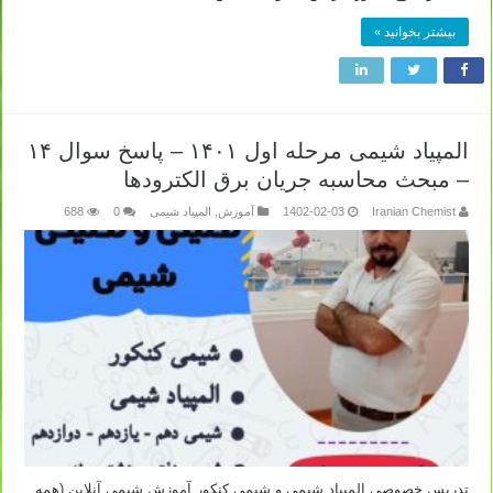
بیشتر بخوانید »
المپیاد شیمی مرحله اول ۱۴۰۱ – پاسخ سوال ۱۴
– مبحث محاسبه جریان برق الکترودها
Iranian Chemist
1402-02-03
آموزش
,
المپیاد شیمی
0
688
تدریس خصوصی المپیاد شیمی و شیمی کنکور آموزش شیمی آنلاین (همه