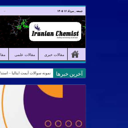
صفحه اصلی
مقالات خبری
جمعه , مرداد ۱۶ ۱۴۰۵
مقالات خبری
مقالات علمی
مقا
نمونه سوالات آیمت ایتالیا – استدلال و منطق – تف
کانال آیمت ایتالیا در نرم افزار بل
آخرین خبرها