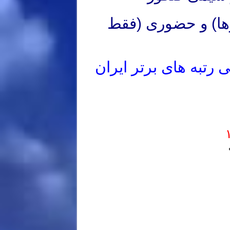
رها) و حضوری (فقط
رتبه های برتر ایران
ریس خصوصی المپیاد شیمی مرحله اول
ریس خصوصی المپیاد شیمی مرحله اول