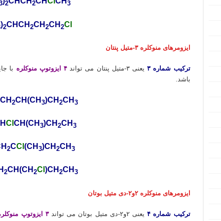
)
CHCH
CH
Cl
CH
3
2
2
3
)
CHCH
CH
CH
Cl
3
2
2
2
2
ایزومرهای منوکلره ۳-متیل پنتان
ترکیب شماره ۳
یعنی ۳-متیل پنتان می تواند
۴ ایزوتوپ منوکلره
با جای
باشد.
CH
CH(CH
)CH
CH
2
3
2
3
H
Cl
CH(CH
)CH
CH
3
2
3
CH
C
Cl
(CH
)CH
CH
2
3
2
3
H
CH(CH
Cl
)CH
CH
2
2
2
3
ایزومرهای منوکلره ۲و۲-دی متیل بوتان
ترکیب شماره ۴
یعنی ۲و۲-دی متیل بوتان می تواند
۳ ایزوتوپ منوکلره