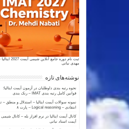
ثبت نام دوره جامع آنلاین شیمی
مهدی نباتی
نوشته‌های تازه
نحوه رتبه بندی داوطلبان در آزمون آیمت ایتالیا؛
قوانین کامل رتبه بندی IMAT – رنک بندی
نمونه سوالات آیمت ایتالیا – استدلال و منطق – ت
انتقادی – Logical reasoning – پارت ۸
کانال آیمت ایتالیا در نرم افزار بله – کانال شیمی
آیمت استاد نباتی