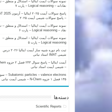
نمونه سوالات آیمت ایتالیا – استدلال و منطق – ت
نقادانه – Logical reasoning – پارت ۷
پاسخ سوالات آیمت ۲۰۲۵ ایتالیا – 
– پاسخ سوالات شیمی آیمت ۲۰۲۵
نمونه سوالات آیمت ایتالیا – استدلال و منطق – ت
نقاد – Logical reasoning – پارت ۶
نمونه سوالات آیمت ایتالیا – استدلال و منطق –
Logical reasoning – پارت ۵
ثبت نام دوره شبیه ساز آیمت ایتالیا ۲۰۲۶ درس
شیمی IMAT استاد نباتی
آیمت ایتالیا – پاسخ سوا
– شیمی آیمت استاد نباتی
mic particles – valence electrons
۱۳۵ فصل ۱ جزوه N-Chem – شیمی آیمت نباتی
دسته‌ها
Scientific Reports