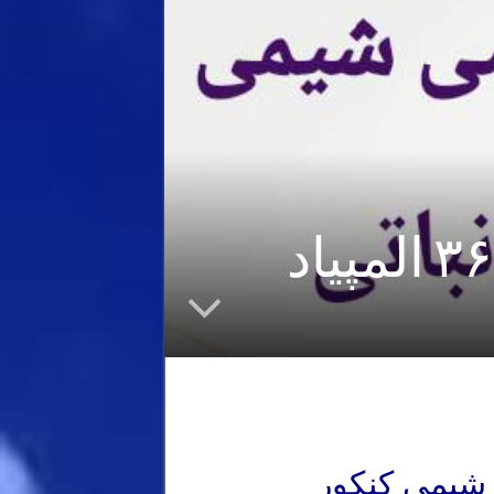
المپیاد شیمی استاد نباتی – حل سوال ۳۶ المپیاد
 شیمی کنکور