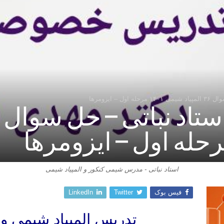
– ایزومرها
استاد نباتی - مدرس شیمی کنکور و المپیاد شیمی
فیس بوک
Twitter
LinkedIn
تدریس المپیاد شیمی و