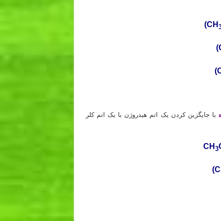
(CH
(
(
با جایگزین کردن یک اتم هیدروژن با یک اتم کلر
CH
3
(