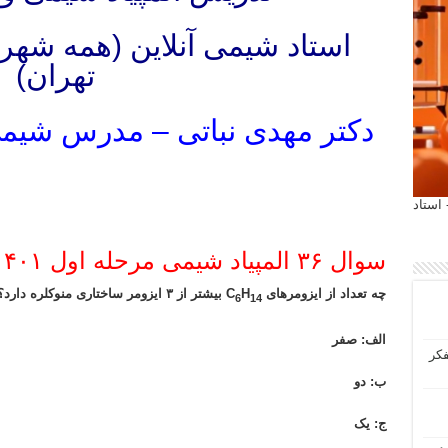
استاد شیمی آنلاین (همه شه
تهران)
دکتر مهدی نباتی – مدرس شیمی 
المپیاد شیمی مرحله اول المپیاد شیمی مرحله دوم تدریس المپیاد شیمی مرحله اول تدریس المپیاد شیمی مرحله دوم تد
 آیمت 2027 ایتالیا - استاد
المپیاد شیمی مرحله اول المپیاد شیمی مرحله دوم تدریس المپیاد شیمی مرحله اول تدریس المپیاد شیمی مرحله دوم تد
سوال ۳۶ المپیاد شیمی مرحله اول ۱۴۰۱
چه تعداد از ایزومرهای C
H
بیشتر از ۳ ایزومر ساختاری منوکلره دارد؟
6
14
الف: صفر
فکر
ب: دو
ج: یک