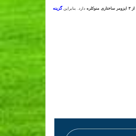
گزینه
تاری منوکلره
دارد. بنابراین