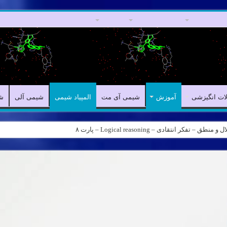
مقالات علمی
مقالات انگیزشی
آموزش
شیمی آی مت
المپیاد شیمی
لات انگیزشی
آموزش
شیمی آی مت
المپیاد شیمی
شیمی آلی
ش
کر انتقادی – Logical reasoning – پارت ۸
ه – کانال شیمی آیمت استاد نباتی