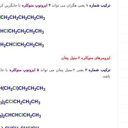
ترکیب شماره ۱
یعنی هگزان می تواند
۳ ایزوتوپ منوکلره
با جایگزین کر
l
CH
CH
CH
CH
CH
2
2
2
2
3
CH
Cl
CH
CH
CH
CH
2
2
2
3
CH
CH
Cl
CH
CH
CH
2
2
2
3
ایزومرهای منوکلره ۲-متیل پنتان
ترکیب شماره ۲
یعنی ۲-متیل پنتان می تواند
۵ ایزوتوپ منوکلره
با جای
باشد.
H(CH
Cl
)CH
CH
CH
2
2
2
3
)
C
Cl
CH
CH
CH
3
2
2
2
3
)
CHCH
Cl
CH
CH
3
2
2
3