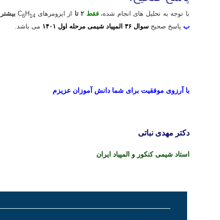
با توجه به تحلیل های انجام شده،
فقط
۲ تا
از ایزومرهای C
H
بیشتر از ۳ ایزومر ساخ
6
14
ب
پاسخ صحیح
سوال ۳۶ المپیاد شیمی مرحله اول ۱۴۰۱
می باشد.
المپیاد شیمی استاد نباتی
المپیاد شیمی استاد نباتی
با آرزوی موفقیت برای شما دانش آموزان عزیزم
المپیاد شیمی استاد نباتی
دکتر مهدی نباتی
استاد شیمی کنکور و المپیاد ایران
المپیاد شیمی استاد نباتی