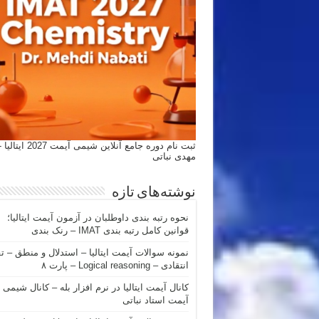
ثبت نام دوره جامع آنلاین شیمی
مهدی نباتی
نوشته‌های تازه
نحوه رتبه بندی داوطلبان در آزمون آیمت ایتالیا؛
قوانین کامل رتبه بندی IMAT – رنک بندی
نمونه سوالات آیمت ایتالیا – استدلال و منطق – ت
انتقادی – Logical reasoning – پارت ۸
کانال آیمت ایتالیا در نرم افزار بله – کانال شیمی
آیمت استاد نباتی