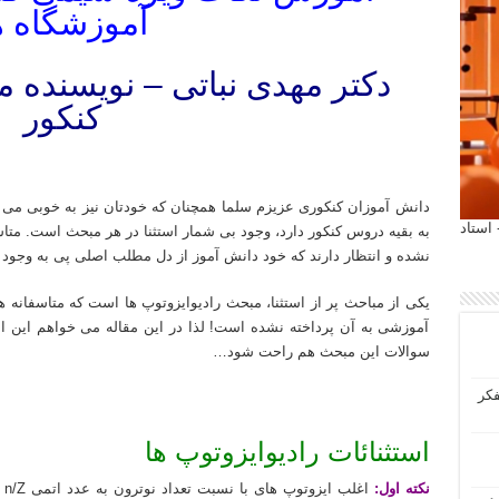
آموزشگاه ه
دکتر مهدی نباتی – نویسنده 
کنکور
نویسنده کتاب شیمی کنکور مولف کتاب شیمی کنکور مدرس کتاب شیمی کنکور استاد کتاب شیمی کنکور مدرس دی وی د
دانش آموزان کنکوری عزیزم سلما همچنان که خودتان نیز به خوبی می 
 آیمت 2027 ایتالیا - استاد
به بقیه دروس کنکور دارد، وجود بی شمار استثنا در هر مبحث است. متاس
نشده و انتظار دارند که خود دانش آموز از دل مطلب اصلی پی به وجود این
یکی از مباحث پر از استثنا، مبحث رادیوایزوتوپ ها است که متاسفانه
آموزشی به آن پرداخته نشده است! لذا در این مقاله می خواهم این استث
سوالات این مبحث هم راحت شود…
فکر
استثنائات رادیوایزوتوپ ها
نکته اول: