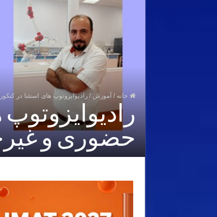
خانه
/
آموزش
/
رادیوایزوتوپ های استثنا در کن
رادیوایزوتوپ ه
حضوری و غیر