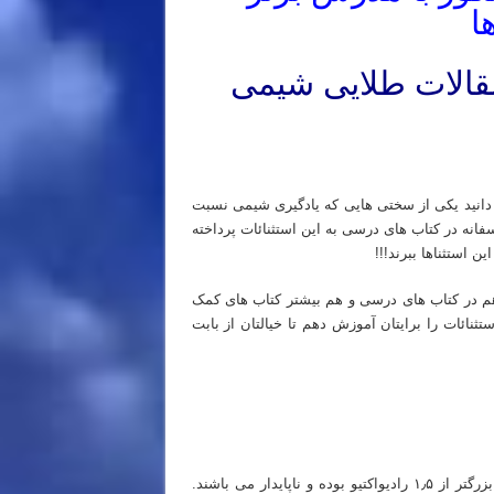
ا
مقالات طلایی شیمی
ی های شیمی کنکور مدرس برتر شیمی کنکور
دانید یکی از سختی هایی که یادگیری شیمی نسبت
فانه در کتاب های درسی به این استثنائات پرداخته
 استثناها ببرند!!!
 هم در کتاب های درسی و هم بیشتر کتاب های کمک
نائات را برایتان آموزش دهم تا خیالتان از بابت
اغلب ایزوتوپ های با نسبت تعداد نوترون به عدد اتمی n/Z بزرگتر از ۱٫۵ رادیواکتیو بوده و ناپایدار می باشند.