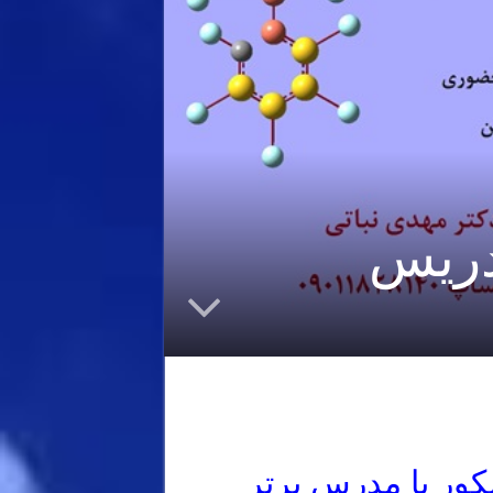
تدریس
ور با مدرس برتر