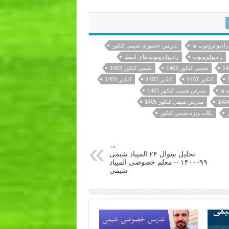
 رادیوایزوتوپ ها
تدریس حضوری شیمی کنکور
رادیوایزوتوپ
رادیوایزوتوپ های استثنا
شیمی کنکور 1402
شیمی کنکور 1403
کنکور 1402
کنکور 1403
کنکور 1404
 ها
مدرس شیمی کنکور 1401
مدرس شیمی کنکور 1405
نکات ویژه شیمی کنکور
بعد
تحلیل سوال ۲۴ المپیاد شیمی
۹۹-۱۴۰۰ – معلم خصوصی المپیاد
شیمی