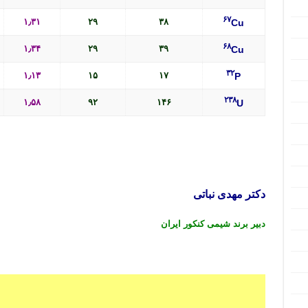
۶۷
۱٫۳۱
۲۹
۳۸
Cu
۶۸
۱٫۳۴
۲۹
۳۹
Cu
۳۲
۱٫۱۳
۱۵
۱۷
P
۲۳۸
۱٫۵۸
۹۲
۱۴۶
U
دکتر مهدی نباتی
دبیر برند شیمی کنکور ایران