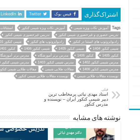
فیس بوک
Twitter
LinkedIn
اشتراک‌گذاری
Tags
آموزش نکات ویژه شیمی
آموزش نکات ویژه شیمی کنکور
استثنائات
تدریس حضوری و غیرحضوری شیمی کنکور
تدریس غیرحضوری شیمی کنکور
رادیوایزوتوپ های استثنا در کنکور
رادیوایزوتوپ های کنکور
شیمی کنکور 1401
شیمی کنکور 1404
شیمی کنکور 1405
شیمی کنکور 1406
کنکور 1401
کنکور 1405
کنکور 1406
مدرس برتر آموزشگاه
مدرس برتر آموزشگاه
مدرس شیمی کنکور 1402
مدرس شیمی کنکور 1403
مدرس شیمی کنکور 1404
مدرس شیمی کنکور 1406
مقالات طلایی شیمی
مقالات طلایی شیمی کنکور
نویسنده مقالات طلایی شیمی
نویسنده مقالات طلایی شیمی کنکور
قبلی
استاد مهدی نباتی پرمخاطب ترین
دبیر شیمی کنکور ایران – نویسنده و
مدرس کنکور
نوشته های مشابه