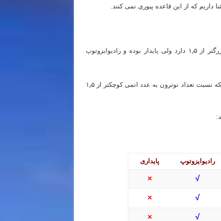
 داریم که از این قاعده پیوری نمی کنند.
U با اینکه نسبت تعداد نوترون به عدد اتمی بزرگتر از ۱٫۵ دارد ولی پایدار بوده و رادیوایزوتوپ
P با اینکه نسبت تعداد نوترون به عدد اتمی کوچکتر از ۱٫۵
:
رادیوایزوتوپ
پایداری
×
√
×
√
×
√