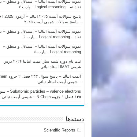
نمونه سوالات آیمت ایتالیا – استدلال و منطق – ت
نقادانه – Logical reasoning – پارت ۷
پاسخ سوالات آیمت ۲۰۲۵ ایتالیا – 
– پاسخ سوالات شیمی آیمت ۲۰۲۵
نمونه سوالات آیمت ایتالیا – استدلال و منطق – ت
نقاد – Logical reasoning – پارت ۶
نمونه سوالات آیمت ایتالیا – استدلال و منطق –
Logical reasoning – پارت ۵
ثبت نام دوره شبیه ساز آیمت ایتالیا ۲۰۲۶ درس
شیمی IMAT استاد نباتی
آیمت ایتالیا – پاسخ سوا
– شیمی آیمت استاد نباتی
mic particles – valence electrons
۱۳۵ فصل ۱ جزوه N-Chem – شیمی آیمت نباتی
دسته‌ها
Scientific Reports