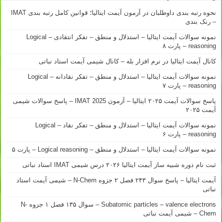
نحوه رتبه بندی داوطلبان در آزمون آیمت ایتالیا؛ قوانین کامل رتبه بندی IMAT
– رنک بندی
نمونه سوالات آیمت ایتالیا – استدلال و منطق – تفکر انتقادی – Logical
reasoning – پارت ۸
کانال آیمت ایتالیا در نرم افزار بله – کانال شیمی آیمت استاد نباتی
نمونه سوالات آیمت ایتالیا – استدلال و منطق – تفکر نقادانه – Logical
reasoning – پارت ۷
پاسخ سوالات آیمت ۲۰۲۵ ایتالیا – آزمون IMAT 2025 – پاسخ سوالات شیمی
آیمت ۲۰۲۵
نمونه سوالات آیمت ایتالیا – استدلال و منطق – تفکر نقاد – Logical
reasoning – پارت ۶
نمونه سوالات آیمت ایتالیا – استدلال و منطق – Logical reasoning – پارت ۵
ثبت نام دوره شبیه ساز آیمت ایتالیا ۲۰۲۶ درس شیمی IMAT استاد نباتی
آیمت ایتالیا – پاسخ سوال ۲۴۳ فصل ۲ جزوه N-Chem – شیمی آیمت استاد
نباتی
Subatomic particles – valence electrons – سوال ۱۳۵ فصل ۱ جزوه N-
Chem – شیمی آیمت نباتی