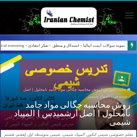
کانال آیمت ایتالیا در نرم افزار بله – کانال شیمی آیمت استاد نباتی
خانه
/
آموزش
/
روش محاسبه چگالی مواد جامد نامحلول | اصل
ارشمیدس | المپیاد شیمی
روش محاسبه چگالی مواد جامد
نامحلول | اصل ارشمیدس | المپیاد
شیمی
معلم خصوصی شیمی کنکور، المپیاد شیمی، شیمی متوسطه اول (هفتم، هشتم