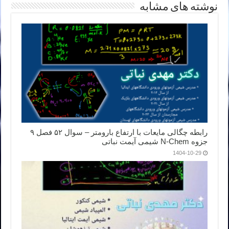
نوشته های مشابه
رابطه چگالی مایعات با ارتفاع بارومتر – سوال ۵۲ فصل ۹
جزوه N-Chem شیمی آیمت نباتی
1404-10-29