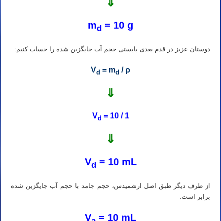
⇓
m
= 10 g
d
دوستان عزیز در قدم بعدی بایستی حجم آب جایگزین شده را حساب کنیم:
V
= m
/ ρ
d
d
⇓
V
= 10 / 1
d
⇓
V
= 10 mL
d
از طرف دیگر طبق اصل ارشمیدس، حجم جامد با حجم آب جایگزین شده
برابر است.
V
= 10 mL
a