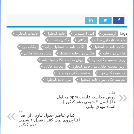
کرمان یزد اردبیل بندرعباس اراک اسلامشهر ساری بابل
Tags
ارشمیدس
اصل ارشمیدس
جامد نامحلول
جامدات نامحلول
جامدات نامحلول در آب
چگالی
چگالی جامدات
چگالی جامدات نامحلول
چگالی جامدات نامحلول در آب
چگالی مواد
چگالی مواد جامد
چگالی مواد جامد نامحلول
روش محاسبه چگالی
روش محاسبه چگالی مواد
روش محاسبه چگالی مواد جامد
روش محاسبه چگالی مواد جامد نامحلول
محاسبه چگالی
محاسبه چگالی مواد
محاسبه چگالی مواد جامد
محاسبه چگالی مواد جامد نامحلول
مواد جامد نامحلول
قبلی
روش محاسبه غلظت ppm محلول
ها | فصل ۳ شیمی دهم کنکور |
استاد مهدی نباتی
بعد
کدام عناصر جدول تناوبی از اصل
آفبا پیروی نمی کنند | فصل ۱ شیمی
دهم کنکور