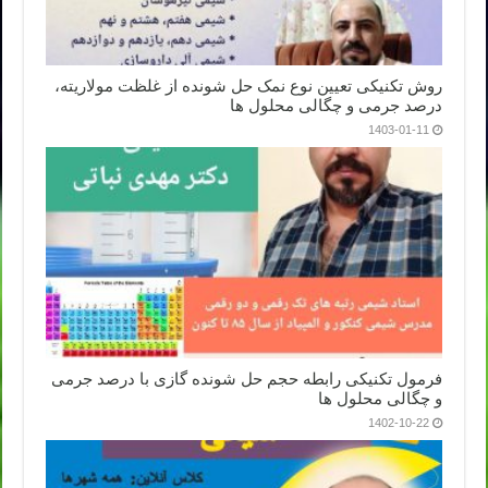
روش تکنیکی تعیین نوع نمک حل شونده از غلظت مولاریته،
درصد جرمی و چگالی محلول ها
1403-01-11
فرمول تکنیکی رابطه حجم حل شونده گازی با درصد جرمی
و چگالی محلول ها
1402-10-22