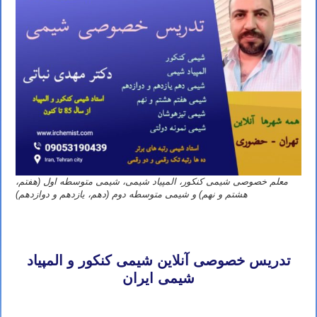
معلم خصوصی شیمی کنکور، المپیاد شیمی، شیمی متوسطه اول (هفتم،
هشتم و نهم) و شیمی متوسطه دوم (دهم، یازدهم و دوازدهم)
تدریس خصوصی آنلاین المپیاد شیمی
تهران مشهد اصفهان کرج شیراز تبریز قم اهواز کرمانشاه ارومیه رشت زاهدان همدان
کرمان یزد اردبیل بندرعباس اراک اسلامشهر ساری بابل
تدریس خصوصی آنلاین شیمی کنکور و المپیاد
شیمی ایران
تدریس خصوصی آنلاین المپیاد شیمی
تهران مشهد اصفهان کرج شیراز تبریز قم اهواز کرمانشاه ارومیه رشت زاهدان همدان