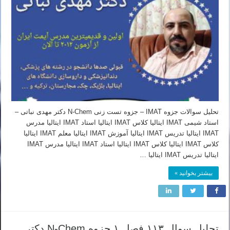
تحلیل سوالات جزوه IMAT – جزوه تست زنی N-Chem دکتر مهدی نباتی –
استاد شیمی IMAT ایتالیا کلاس IMAT ایتالیا استاد IMAT ایتالیا مدرس
IMAT ایتالیا تدریس IMAT ایتالیا آموزش IMAT ایتالیا معلم IMAT ایتالیا
کلاس IMAT ایتالیا کلاس IMAT ایتالیا استاد IMAT ایتالیا مدرس IMAT
ایتالیا تدریس IMAT ایتالیا …
بیشتر بخوانید »
تحلیل سوال ۱۱۳ فصل ۱ جزوه N-Chem دکتر