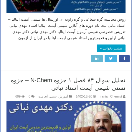
روش محاسبه گره شعاعی و گره زاویه ای اوربیتال ها شیمی آیمت ایتالیا –
استاد نباتی ثبت نام دوره های آنلاین شیمی آیمت ایتالیا استاد مهدی نباتی
تدریس خصوصی شیمی آزمون آیمت ایتالیا دکتر مهدی نباتی دکتر مهدی
نباتی اولین و قدیمیترین استاد شیمی آیمت ایتالیا در ایران از آزمون …
بیشتر بخوانید »
تحلیل سوال ۸۴ فصل ۱ جزوه N-Chem – جزوه
تستی شیمی آیمت استاد نباتی
Iranian Chemist
1402-12-20
آموزش
,
شیمی آی مت
0
699