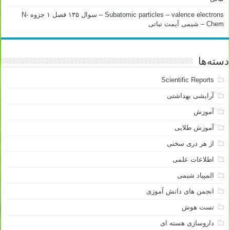
Subatomic particles – valence electrons – سوال ۱۳۵ فصل ۱ جزوه N-
Chem – شیمی آیمت نباتی
دسته‌ها
Scientific Reports
آرایشی بهداشتی
آموزش
آموزش طلایی
از هر دری سخنی
اطلاعات علمی
المپیاد شیمی
انجمن های دانش آموزی
تست هوش
داروسازی هسته ای