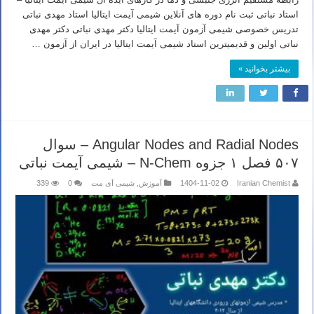
استاد نباتی ثبت نام دوره های آنلاین شیمی آیمت ایتالیا استاد مهدی نباتی
تدریس خصوصی شیمی آزمون آیمت ایتالیا دکتر مهدی نباتی دکتر مهدی
نباتی اولین و قدیمیترین استاد شیمی آیمت ایتالیا در ایران از آزمون …
بیشتر بخوانید »
Angular Nodes and Radial Nodes – سوال
۵۰۷ فصل ۱ جزوه N-Chem – شیمی آیمت نباتی
Iranian Chemist
1404-11-02
آموزش
,
شیمی آی مت
0
339