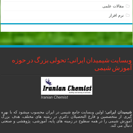
مقالات علمی
نرم افزار
وبسایت شیمیدان ایرانی؛ تحولی بزرگ در حوزه
آموزش شیمی
Iranian Chemist
شیمیدان ایرانی
؛ اولین وبسایت جامع شیمی در ایران محسوب میشود که با بهره
گیری از متخصصین و فارغ التحصیلان دکتری در رشته های مختلف، هدف بزرگ
آموزش شیمی را در همه سطوح در زمینه های پایه، آموزشی، پژوهشی و صنعتی
دنبال می کند.