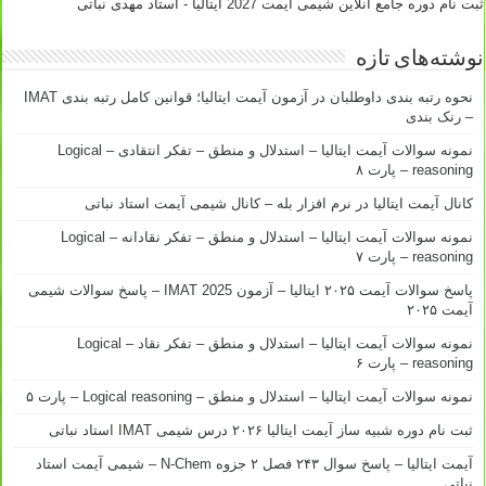
ثبت نام دوره جامع آنلاین شیمی آیمت 2027 ایتالیا - استاد مهدی نباتی
نوشته‌های تازه
نحوه رتبه بندی داوطلبان در آزمون آیمت ایتالیا؛ قوانین کامل رتبه بندی IMAT
– رنک بندی
نمونه سوالات آیمت ایتالیا – استدلال و منطق – تفکر انتقادی – Logical
reasoning – پارت ۸
کانال آیمت ایتالیا در نرم افزار بله – کانال شیمی آیمت استاد نباتی
نمونه سوالات آیمت ایتالیا – استدلال و منطق – تفکر نقادانه – Logical
reasoning – پارت ۷
پاسخ سوالات آیمت ۲۰۲۵ ایتالیا – آزمون IMAT 2025 – پاسخ سوالات شیمی
آیمت ۲۰۲۵
نمونه سوالات آیمت ایتالیا – استدلال و منطق – تفکر نقاد – Logical
reasoning – پارت ۶
نمونه سوالات آیمت ایتالیا – استدلال و منطق – Logical reasoning – پارت ۵
ثبت نام دوره شبیه ساز آیمت ایتالیا ۲۰۲۶ درس شیمی IMAT استاد نباتی
آیمت ایتالیا – پاسخ سوال ۲۴۳ فصل ۲ جزوه N-Chem – شیمی آیمت استاد
نباتی