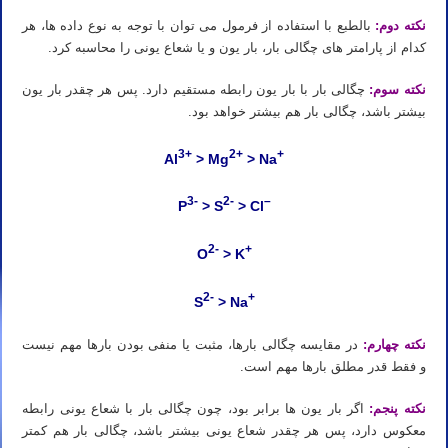
نکته دوم:
بالطبع با استفاده از فرمول می توان با توجه به نوع داده ها، هر
کدام از پارامتر های چگالی بار، بار یون و یا شعاع یونی را محاسبه کرد.
نکته سوم:
چگالی بار با بار یون رابطه مستقیم دارد. پس هر چقدر بار یون
بیشتر باشد، چگالی بار هم بیشتر خواهد بود.
3+
2+
+
Al
> Mg
> Na
3-
2-
–
P
> S
> Cl
2-
+
O
> K
2-
+
S
> Na
نکته چهارم:
در مقایسه چگالی بارها، مثبت یا منفی بودن بارها مهم نیست
و فقط قدر مطلق بارها مهم است.
نکته پنجم:
اگر بار یون ها برابر بود، چون چگالی بار با شعاع یونی رابطه
معکوس دارد، پس هر چقدر شعاع یونی بیشتر باشد، چگالی بار هم کمتر