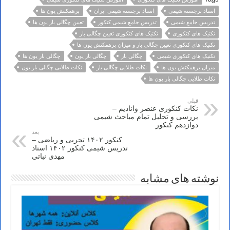
استاد برجسته شیمی
استاد برجسته شیمی ایران
برهمکنش یون ها
تدریس جامع شیمی
تدریس جامع شیمی کنکور
تعیین چگالی بار یون ها
تکنیک های کنکوری
تکنیک های کنکوری تعیین چگالی بار
تکنیک های کنکوری تعیین چگالی بار و میزان برهمکنش یون ها
تکنیک های کنکوری شیمی
چگالی بار
چگالی بار یون
چگالی بار یون ها
میزان برهمکنش یون ها
نکات طلایی چگالی بار
نکات طلایی چگالی بار یون
نکات طلایی چگالی بار یون ها
قبلی
نکات کنکوری عنصر وانادیم –
بررسی و تحلیل تمام مباحث شیمی
دوازدهم کنکور
بعد
کنکور ۱۴۰۲ تجربی و ریاضی –
تدریس شیمی کنکور ۱۴۰۲ استاد
مهدی نباتی
نوشته های مشابه