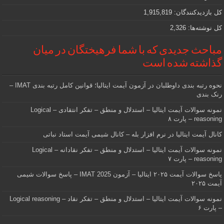
کل بازدیدکنند‌گان:
1,915,819
کل نوشته‌ها:
2,326
مباحث جدیدی که با شما فرهیختگان در میان
گذاشته شده است
نحوه رتبه بندی داوطلبان در آزمون آیمت ایتالیا؛ قوانین کامل رتبه بندی IMAT –
رنک بندی
نمونه سوالات آیمت ایتالیا – استدلال و منطق – تفکر انتقادی – Logical
reasoning – پارت ۸
کانال آیمت ایتالیا در نرم افزار بله – کانال شیمی آیمت استاد نباتی
نمونه سوالات آیمت ایتالیا – استدلال و منطق – تفکر نقادانه – Logical
reasoning – پارت ۷
پاسخ سوالات آیمت ۲۰۲۵ ایتالیا – آزمون IMAT 2025 – پاسخ سوالات شیمی
آیمت ۲۰۲۵
نمونه سوالات آیمت ایتالیا – استدلال و منطق – تفکر نقاد – Logical reasoning
– پارت ۶