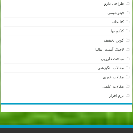
طراحی دارو
فیتوشیمی
کتابخانه
کنکوریها
کوپن تخفیف
لاجیک آیمت ایتالیا
مباحث دارویی
مقالات انگیزشی
مقالات خبری
مقالات علمی
نرم افزار