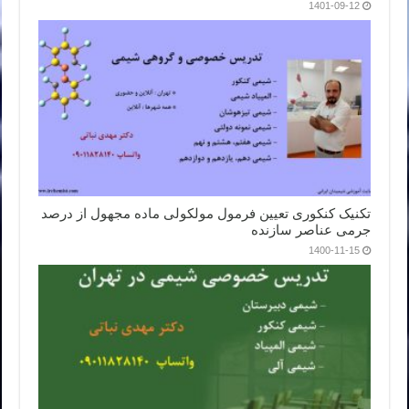
1401-09-12
تکنیک کنکوری تعیین فرمول مولکولی ماده مجهول از درصد
جرمی عناصر سازنده
1400-11-15