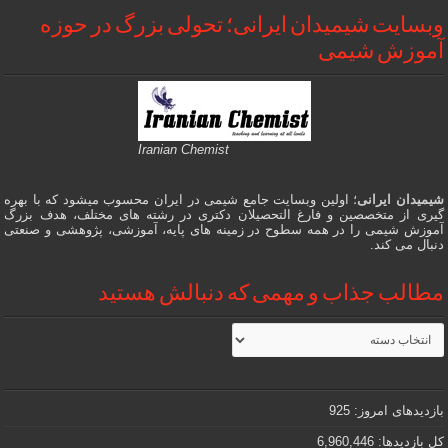
وبسایت شیمیدان ایرانی؛ تحولی بزرگ در حوزه
آموزش شیمی
Iranian Chemist
شیمیدان ایرانی
؛ اولین وبسایت جامع شیمی در ایران محسوب میشود که با بهره
گیری از متخصصین و فارغ التحصیلان دکتری در رشته های مختلف، هدف بزرگ
آموزش شیمی را در همه سطوح در زمینه های پایه، آموزشی، پژوهشی و صنعتی
دنبال می کند.
مطالب جذاب و مهمی که دنبالش هستید
مطالب
جذاب
و
مهمی
که
دنبالش
بازدیدهای امروز:
925
هستید
کل بازدیدها:
6,960,446