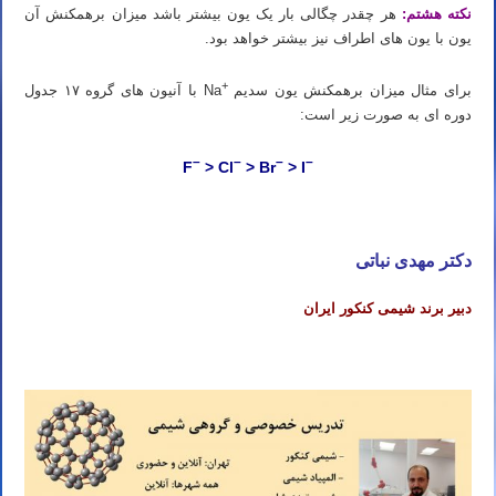
نکته هشتم:
هر چقدر چگالی بار یک یون بیشتر باشد میزان برهمکنش آن
یون با یون های اطراف نیز بیشتر خواهد بود.
+
برای مثال میزان برهمکنش یون سدیم
Na با آنیون های گروه ۱۷ جدول
دوره ای به صورت زیر است:
–
–
–
–
F
> Cl
> Br
> I
دکتر مهدی نباتی
دبیر برند شیمی کنکور ایران