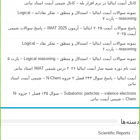
کانال آیمت ایتالیا در نرم افزار بله – کانال شیمی آیمت استاد نباتی
نمونه سوالات آیمت ایتالیا – استدلال و منطق – تفکر نقادانه – Logical
reasoning – پارت ۷
پاسخ سوالات آیمت ۲۰۲۵ ایتالیا – آزمون IMAT 2025 – پاسخ سوالات شیمی
آیمت ۲۰۲۵
نمونه سوالات آیمت ایتالیا – استدلال و منطق – تفکر نقاد – Logical
reasoning – پارت ۶
نمونه سوالات آیمت ایتالیا – استدلال و منطق – Logical reasoning – پارت ۵
ثبت نام دوره شبیه ساز آیمت ایتالیا ۲۰۲۶ درس شیمی IMAT استاد نباتی
آیمت ایتالیا – پاسخ سوال ۲۴۳ فصل ۲ جزوه N-Chem – شیمی آیمت استاد
نباتی
Subatomic particles – valence electrons – سوال ۱۳۵ فصل ۱ جزوه N-
Chem – شیمی آیمت نباتی
دسته‌ها
Scientific Reports