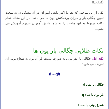
بگذارید!!
یکی از این مباحثی که تقریبا اکثر دانش آموزان در آن مشکل دارند مبحث
تعیین چگالی بار و میزان برهمکنش یون ها می باشد. در این مقاله تمام
نکات مربوط به این مباحث را به شما دانش آموزان عزیزم آموزش می
دهم…
نکات طلایی چگالی بار یون ها
نکته اول:
چگالی بار هر یونی به صورت نسبت بار آن یون به شعاع یونی آن
تعریف می شود:
d = q/r
چگالی با نماد d
بار یون با نماد q
شعاع یونی با نماد r