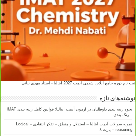
ثبت نام دوره جامع آنلاین شیمی آیمت 2027 ایتالیا - استاد مهدی نباتی
نوشته‌های تازه
نحوه رتبه بندی داوطلبان در آزمون آیمت ایتالیا؛ قوانین کامل رتبه بندی IMAT
– رنک بندی
نمونه سوالات آیمت ایتالیا – استدلال و منطق – تفکر انتقادی – Logical
reasoning – پارت ۸