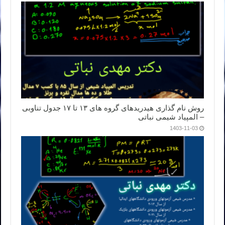
روش نام گذاری هیدریدهای گروه های ۱۳ تا ۱۷ جدول تناوبی
– المپیاد شیمی نباتی
1403-11-03