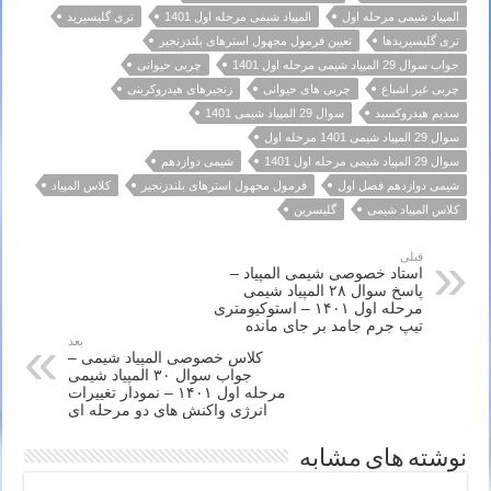
المپیاد شیمی مرحله اول
المپیاد شیمی مرحله اول 1401
تری گلیسیرید
تری گلیسیریدها
تعیین فرمول مجهول استرهای بلندزنجیر
جواب سوال 29 المپیاد شیمی مرحله اول 1401
چربی حیوانی
چربی غیر اشباع
چربی های حیوانی
زنجیرهای هیدروکربنی
سدیم هیدروکسید
سوال 29 المپیاد شیمی 1401
سوال 29 المپیاد شیمی 1401 مرحله اول
سوال 29 المپیاد شیمی مرحله اول 1401
شیمی دوازدهم
شیمی دوازدهم فصل اول
فرمول مجهول استرهای بلندزنجیر
کلاس المپیاد
کلاس المپیاد شیمی
گلیسرین
قبلی
استاد خصوصی شیمی المپیاد –
پاسخ سوال ۲۸ المپیاد شیمی
مرحله اول ۱۴۰۱ – استوکیومتری
تیپ جرم جامد بر جای مانده
بعد
کلاس خصوصی المپیاد شیمی –
جواب سوال ۳۰ المپیاد شیمی
مرحله اول ۱۴۰۱ – نمودار تغییرات
انرژی واکنش های دو مرحله ای
نوشته های مشابه