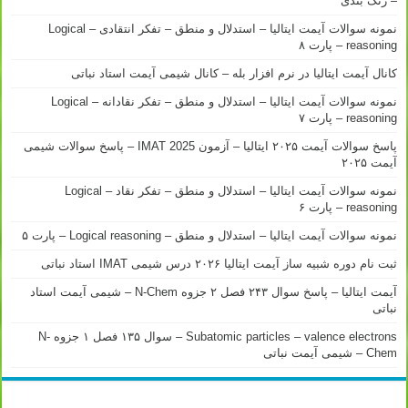
– رنک بندی
نمونه سوالات آیمت ایتالیا – استدلال و منطق – تفکر انتقادی – Logical
reasoning – پارت ۸
کانال آیمت ایتالیا در نرم افزار بله – کانال شیمی آیمت استاد نباتی
نمونه سوالات آیمت ایتالیا – استدلال و منطق – تفکر نقادانه – Logical
reasoning – پارت ۷
پاسخ سوالات آیمت ۲۰۲۵ ایتالیا – آزمون IMAT 2025 – پاسخ سوالات شیمی
آیمت ۲۰۲۵
نمونه سوالات آیمت ایتالیا – استدلال و منطق – تفکر نقاد – Logical
reasoning – پارت ۶
نمونه سوالات آیمت ایتالیا – استدلال و منطق – Logical reasoning – پارت ۵
ثبت نام دوره شبیه ساز آیمت ایتالیا ۲۰۲۶ درس شیمی IMAT استاد نباتی
آیمت ایتالیا – پاسخ سوال ۲۴۳ فصل ۲ جزوه N-Chem – شیمی آیمت استاد
نباتی
Subatomic particles – valence electrons – سوال ۱۳۵ فصل ۱ جزوه N-
Chem – شیمی آیمت نباتی