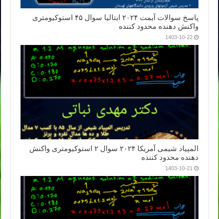
پاسخ سوالات آیمت ۲۰۲۴ ایتالیا سوال ۴۵ استوکیومتری
واکنش دهنده محدود کننده
1403-10-22
المپیاد شیمی آمریکا ۲۰۲۴ سوال ۲ استوکیومتری واکنش
دهنده محدود کننده
1403-10-21