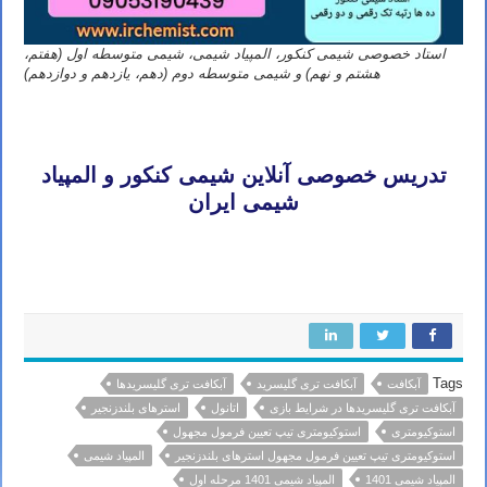
استاد خصوصی شیمی کنکور، المپیاد شیمی، شیمی متوسطه اول (هفتم،
هشتم و نهم) و شیمی متوسطه دوم (دهم، یازدهم و دوازدهم)
تدریس خصوصی آنلاین المپیاد شیمی تهران کرج تبریز مشهد اصفهان شیراز رشت خرم آباد ارومیه اردبیل کرمان اهواز ساری
بابل کرمانشاه قم همدان سنندج زنجان
تدریس خصوصی آنلاین شیمی کنکور و المپیاد
شیمی ایران
تدریس خصوصی آنلاین المپیاد شیمی تهران کرج تبریز مشهد اصفهان شیراز رشت خرم آباد ارومیه اردبیل کرمان اهواز ساری
بابل کرمانشاه قم همدان سنندج زنجان
Tags
آبکافت
آبکافت تری گلیسرید
آبکافت تری گلیسریدها
آبکافت تری گلیسریدها در شرایط بازی
اتانول
استرهای بلندزنجیر
استوکیومتری
استوکیومتری تیپ تعیین فرمول مجهول
استوکیومتری تیپ تعیین فرمول مجهول استرهای بلندزنجیر
المپیاد شیمی
المپیاد شیمی 1401
المپیاد شیمی 1401 مرحله اول