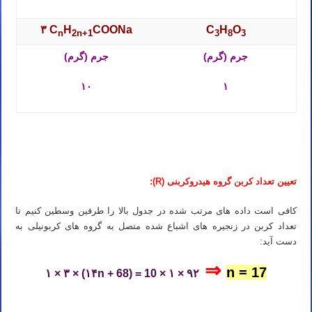
۳ C
H
COONa
C
H
O
n
2n+1
3
8
3
جرم (گرم)
جرم (گرم)
۱۰
۱
المپیاد شیمی مرحله اول المپیاد شیمی مرحله دوم تدریس المپیاد شیمی مرحله اول تدریس المپیاد شیمی مرحله دوم تدریس
خصوصی المپیاد شیمی مرحله اول
تعیین تعداد کربن گروه هیدروکربنی (R):
کافی است داده های مرتب شده در جدول بالا را طرفین وسطین کنیم تا
تعداد کربن در زنجیره های اشباع شده متصل به گروه های کربونیلی به
دست آید:
⇒
n = 17
۱ × ۳ × (۱۴n + 68) = 10 × ۱ × ۹۲
المپیاد شیمی مرحله اول المپیاد شیمی مرحله دوم تدریس المپیاد شیمی مرحله اول تدریس المپیاد شیمی مرحله دوم تدریس