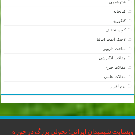
فیتوشیمی
کتابخانه
کنکوریها
کوپن تخفیف
لاجیک آیمت ایتالیا
مباحث دارویی
مقالات انگیزشی
مقالات خبری
مقالات علمی
نرم افزار
وبسایت شیمیدان ایرانی؛ تحولی بزرگ در حوزه