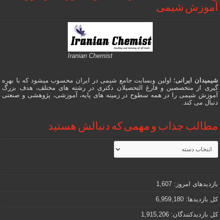
آموزش شیمی
Iranian Chemist
شیمیدان ایرانی
؛ اولین وبسایت جامع شیمی در ایران محسوب میشود که با بهره
گیری از متخصصین و فارغ التحصیلان دکتری در رشته های مختلف، هدف بزرگ
آموزش شیمی را در همه سطوح در زمینه های پایه، آموزشی، پژوهشی و صنعتی
دنبال می کند.
مطالب جذاب و مهمی که دنبالش هستید
مطالب
جذاب
و
مهمی
که
دنبالش
بازدیدهای امروز:
1,607
هستید
کل بازدیدها:
6,959,180
کل بازدیدکنند‌گان:
1,915,206