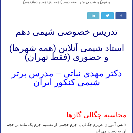
و نهم) و شیمی متوسطه دوم (دهم، یازدهم و دوازدهم)
تدریس خصوصی شیمی دهم
استاد شیمی آنلاین (همه شهرها)
و حضوری (فقط تهران)
دکتر مهدی نباتی – مدرس برتر
شیمی کنکور ایران
تدریس خصوصی آنلاین شیمی کنکور تهران کرج تبریز مشهد اصفهان شیراز رشت خرم آباد ارومیه اردبیل کرمان اهواز ساری
بابل کرمانشاه قم همدان سنندج زنجان
محاسبه چگالی گازها
دانش آموزان عزیزم چگالی یا جرم حجمی از تقسیم جرم یک ماده بر حجم
آن به دست می آید: