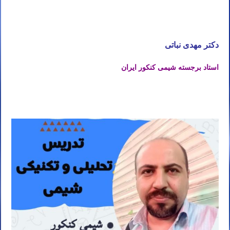
تدریس خصوصی آنلاین شیمی کنکور تهران کرج تبریز مشهد اصفهان شیراز رشت خرم آباد ارومیه اردبیل کرمان اهواز ساری
بابل کرمانشاه قم همدان سنندج زنجان
دکتر مهدی نباتی
استاد برجسته شیمی کنکور ایران
تدریس خصوصی آنلاین شیمی کنکور تهران کرج تبریز مشهد اصفهان شیراز رشت خرم آباد ارومیه اردبیل کرمان اهواز ساری
بابل کرمانشاه قم همدان سنندج زنجان