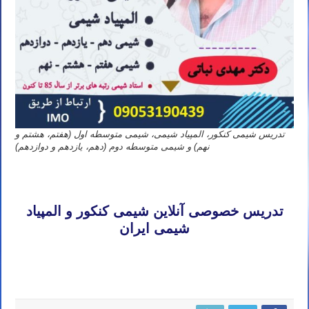
تدریس شیمی کنکور، المپیاد شیمی، شیمی متوسطه اول (هفتم، هشتم و
نهم) و شیمی متوسطه دوم (دهم، یازدهم و دوازدهم)
تدریس خصوصی آنلاین شیمی کنکور تهران کرج تبریز مشهد اصفهان شیراز رشت خرم آباد ارومیه اردبیل کرمان اهواز ساری
بابل کرمانشاه قم همدان سنندج زنجان
تدریس خصوصی آنلاین شیمی کنکور و المپیاد
شیمی ایران
تدریس خصوصی آنلاین شیمی کنکور تهران کرج تبریز مشهد اصفهان شیراز رشت خرم آباد ارومیه اردبیل کرمان اهواز ساری
بابل کرمانشاه قم همدان سنندج زنجان