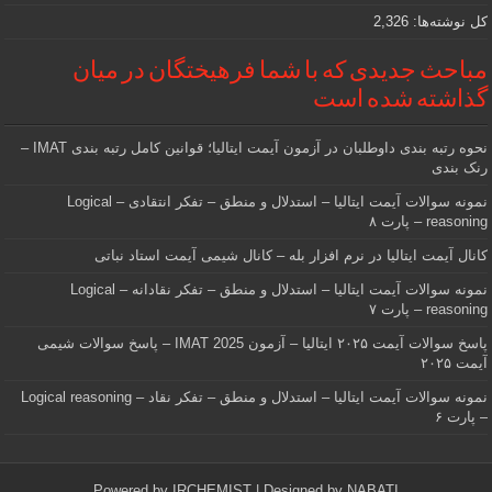
کل نوشته‌ها:
2,326
مباحث جدیدی که با شما فرهیختگان در میان
گذاشته شده است
نحوه رتبه بندی داوطلبان در آزمون آیمت ایتالیا؛ قوانین کامل رتبه بندی IMAT –
رنک بندی
نمونه سوالات آیمت ایتالیا – استدلال و منطق – تفکر انتقادی – Logical
reasoning – پارت ۸
کانال آیمت ایتالیا در نرم افزار بله – کانال شیمی آیمت استاد نباتی
نمونه سوالات آیمت ایتالیا – استدلال و منطق – تفکر نقادانه – Logical
reasoning – پارت ۷
پاسخ سوالات آیمت ۲۰۲۵ ایتالیا – آزمون IMAT 2025 – پاسخ سوالات شیمی
آیمت ۲۰۲۵
نمونه سوالات آیمت ایتالیا – استدلال و منطق – تفکر نقاد – Logical reasoning
– پارت ۶
Powered by
IRCHEMIST
| Designed by
NABATI