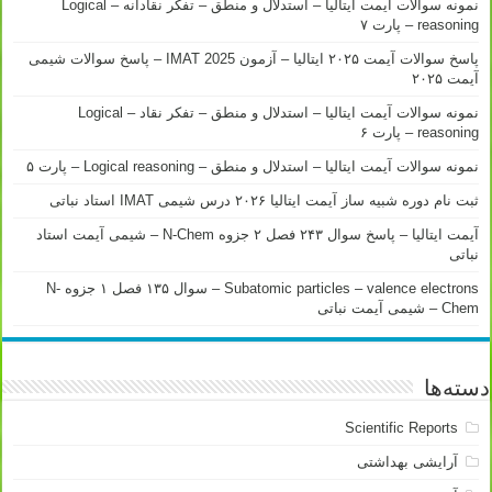
نمونه سوالات آیمت ایتالیا – استدلال و منطق – تفکر نقادانه – Logical
reasoning – پارت ۷
پاسخ سوالات آیمت ۲۰۲۵ ایتالیا – آزمون IMAT 2025 – پاسخ سوالات شیمی
آیمت ۲۰۲۵
نمونه سوالات آیمت ایتالیا – استدلال و منطق – تفکر نقاد – Logical
reasoning – پارت ۶
نمونه سوالات آیمت ایتالیا – استدلال و منطق – Logical reasoning – پارت ۵
ثبت نام دوره شبیه ساز آیمت ایتالیا ۲۰۲۶ درس شیمی IMAT استاد نباتی
آیمت ایتالیا – پاسخ سوال ۲۴۳ فصل ۲ جزوه N-Chem – شیمی آیمت استاد
نباتی
Subatomic particles – valence electrons – سوال ۱۳۵ فصل ۱ جزوه N-
Chem – شیمی آیمت نباتی
دسته‌ها
Scientific Reports
آرایشی بهداشتی