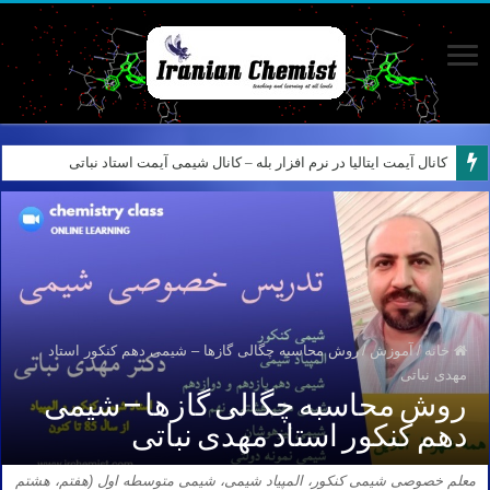
کانال آیمت ایتالیا در نرم افزار بله – کانال شیمی آیمت استاد نباتی
خانه
/
آموزش
/
روش محاسبه چگالی گازها – شیمی دهم کنکور استاد
مهدی نباتی
روش محاسبه چگالی گازها – شیمی
دهم کنکور استاد مهدی نباتی
معلم خصوصی شیمی کنکور، المپیاد شیمی، شیمی متوسطه اول (هفتم، هشتم