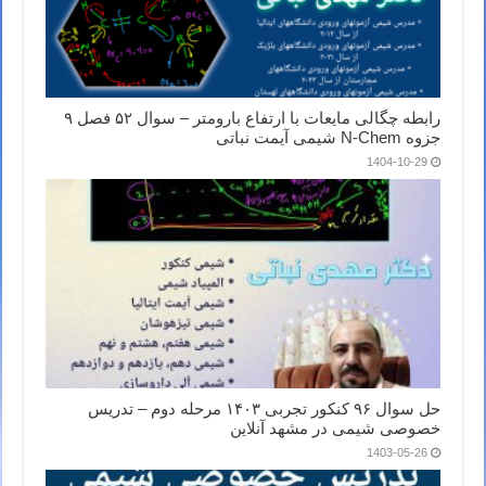
رابطه چگالی مایعات با ارتفاع بارومتر – سوال ۵۲ فصل ۹
جزوه N-Chem شیمی آیمت نباتی
1404-10-29
حل سوال ۹۶ کنکور تجربی ۱۴۰۳ مرحله دوم – تدریس
خصوصی شیمی در مشهد آنلاین
1403-05-26