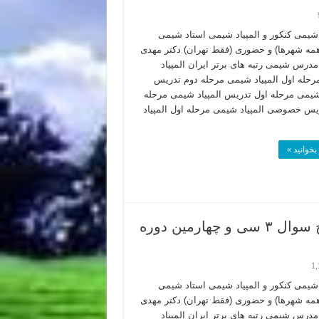
یمی کنکور و المپیاد شیمی استاد شیمی
(همه شهرها) و حضوری (فقط تهران) دکتر مهدی
 مدرس شیمی رتبه های برتر ایران المپیاد
حله اول المپیاد شیمی مرحله دوم تدریس
 شیمی مرحله اول تدریس المپیاد شیمی مرحله
یس خصوصی المپیاد شیمی مرحله اول المپیاد
بخوانید »
سوالات المپیاد شیمی ۱۴۰۲ مرحله اول پاسخ سوال ۳ سی و چهارمین دوره
1,
یمی کنکور و المپیاد شیمی استاد شیمی
(همه شهرها) و حضوری (فقط تهران) دکتر مهدی
 مدرس شیمی رتبه های برتر ایران المپیاد