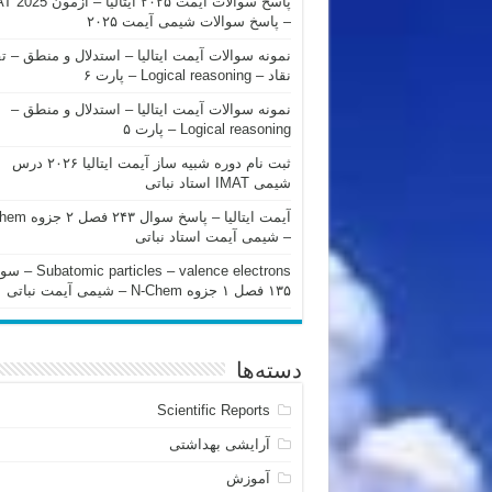
پاسخ سوالات آیمت ۲۰۲۵ ایتالیا – 
– پاسخ سوالات شیمی آیمت ۲۰۲۵
نمونه سوالات آیمت ایتالیا – استدلال و منطق – ت
نقاد – Logical reasoning – پارت ۶
نمونه سوالات آیمت ایتالیا – استدلال و منطق –
Logical reasoning – پارت ۵
ثبت نام دوره شبیه ساز آیمت ایتالیا ۲۰۲۶ درس
شیمی IMAT استاد نباتی
آیمت ایتالیا – پاسخ سوا
– شیمی آیمت استاد نباتی
mic particles – valence electrons
۱۳۵ فصل ۱ جزوه N-Chem – شیمی آیمت نباتی
دسته‌ها
Scientific Reports
آرایشی بهداشتی
آموزش