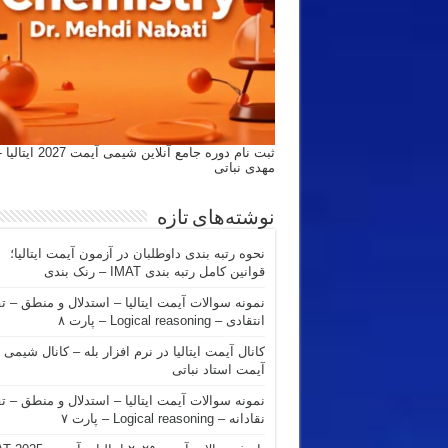
ثبت نام دوره جامع آنلاین شیمی
مهدی نباتی
نوشته‌های تازه
نحوه رتبه بندی داوطلبان در آزمون آیمت ایتالیا؛
قوانین کامل رتبه بندی IMAT – رنک بندی
نمونه سوالات آیمت ایتالیا – استدلال و منطق – ت
انتقادی – Logical reasoning – پارت ۸
کانال آیمت ایتالیا در نرم افزار بله – کانال شیمی
آیمت استاد نباتی
نمونه سوالات آیمت ایتالیا – استدلال و منطق – ت
نقادانه – Logical reasoning – پارت ۷