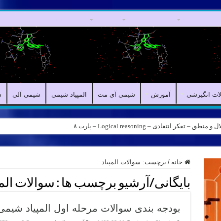
مقالات علمی
مقالات انگیزشی
آموزش
شیمی آی مت
المپیاد شیمی
لات انگیزشی
آموزش
شیمی آی مت
المپیاد شیمی
شیمی آلی
ش
کر انتقادی – Logical reasoning – پارت ۸
خانه
/
برچسب:
سوالات المپیاد
بایگانی/آرشیو برچسب ها :
سوالات المپ
بودجه بندی سوالات مرحله اول المپیاد شیمی ۱۴۰۲ چگونه بود