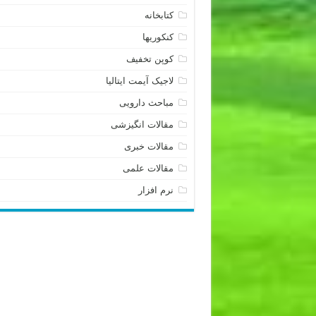
کتابخانه
کنکوریها
کوپن تخفیف
لاجیک آیمت ایتالیا
مباحث دارویی
مقالات انگیزشی
مقالات خبری
مقالات علمی
نرم افزار