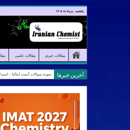
صفحه اصلی
مقالات خبری
یکشنبه , مرداد ۱۸ ۱۴۰۵
مقالات خبری
مقالات علمی
مقا
نمونه سوالات آیمت ایتالیا – استدلال و منطق – تف
آخرین خبرها