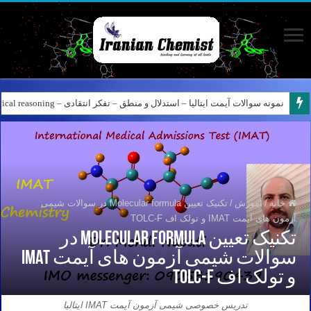
کانال آیمت ایتالیا در نرم افزار بله – کانال شیمی آیمت استاد نباتی
خانه
/
آموزش
/
تکنیک تعیین Molecular formula در سوالات شیمی
آزمون های آیمت IMAT و تولک اف TOLC-F
تکنیک تعیین Molecular formula در
سوالات شیمی آزمون های آیمت IMAT
و تولک اف TOLC-F
تدریس خصوصی شیمی آزمون آیمت IMAT ایتالیا