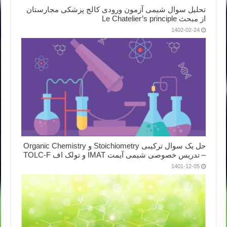
تحلیل سوال شیمی آزمون ورودی کالج پزشکی مجارستان
از مبحث Le Chatelier’s principle
1402-02-24
حل یک سوال ترکیبی Stoichiometry و Organic Chemistry
– تدریس خصوصی شیمی آیمت IMAT و تولک اف TOLC-F
1401-12-05