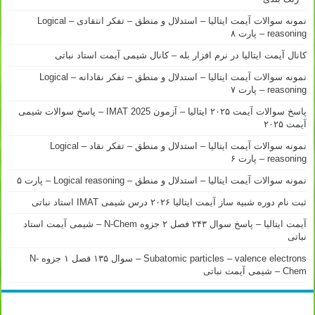
نمونه سوالات آیمت ایتالیا – استدلال و منطق – تفکر انتقادی – Logical
reasoning – پارت ۸
کانال آیمت ایتالیا در نرم افزار بله – کانال شیمی آیمت استاد نباتی
نمونه سوالات آیمت ایتالیا – استدلال و منطق – تفکر نقادانه – Logical
reasoning – پارت ۷
پاسخ سوالات آیمت ۲۰۲۵ ایتالیا – آزمون IMAT 2025 – پاسخ سوالات شیمی
آیمت ۲۰۲۵
نمونه سوالات آیمت ایتالیا – استدلال و منطق – تفکر نقاد – Logical
reasoning – پارت ۶
نمونه سوالات آیمت ایتالیا – استدلال و منطق – Logical reasoning – پارت ۵
ثبت نام دوره شبیه ساز آیمت ایتالیا ۲۰۲۶ درس شیمی IMAT استاد نباتی
آیمت ایتالیا – پاسخ سوال ۲۴۳ فصل ۲ جزوه N-Chem – شیمی آیمت استاد
نباتی
Subatomic particles – valence electrons – سوال ۱۳۵ فصل ۱ جزوه N-
Chem – شیمی آیمت نباتی