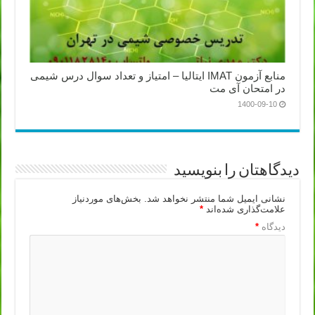
منابع آزمون IMAT ایتالیا – امتیاز و تعداد سوال درس شیمی
در امتحان آی مت
1400-09-10
دیدگاهتان را بنویسید
نشانی ایمیل شما منتشر نخواهد شد.
بخش‌های موردنیاز
علامت‌گذاری شده‌اند
*
دیدگاه
*