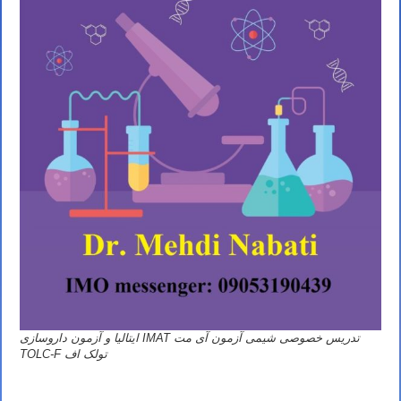
تدریس خصوصی شیمی آزمون آی مت IMAT ایتالیا و آزمون داروسازی
تولک اف TOLC-F
تدریس خصوصی شیمی آیمت تدریس خصوصی شیمی آی مت تدریس خصوصی شیمی IMAT تدریس خصوصی آیمت تدریس
خصوصی آی مت تدریس خصوصی IMAT