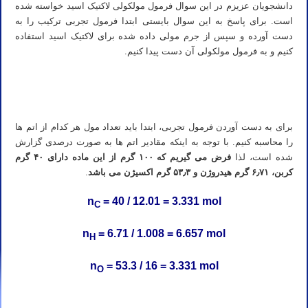
دانشجویان عزیزم در این سوال فرمول مولکولی لاکتیک اسید خواسته شده
است. برای پاسخ به این سوال بایستی ابتدا فرمول تجربی ترکیب را به
دست آورده و سپس از جرم مولی داده شده برای لاکتیک اسید استفاده
کنیم و به فرمول مولکولی آن دست پیدا کنیم.
تدریس خصوصی شیمی آیمت تدریس خصوصی شیمی آی مت تدریس خصوصی شیمی IMAT تدریس خصوصی آیمت تدریس
خصوصی آی مت تدریس خصوصی IMAT
برای به دست آوردن فرمول تجربی، ابتدا باید تعداد مول هر کدام از اتم ها
را محاسبه کنیم. با توجه به اینکه مقادیر اتم ها به صورت درصدی گزارش
شده است، لذا
فرض می گیریم که ۱۰۰ گرم از این ماده دارای ۴۰ گرم
کربن، ۶٫۷۱ گرم هیدروژن و ۵۳٫۳ گرم اکسیژن می باشد
.
n
= 40 / 12.01 = 3.331 mol
C
n
= 6.71 / 1.008 = 6.657 mol
H
n
= 53.3 / 16 = 3.331 mol
O
تدریس خصوصی شیمی آیمت تدریس خصوصی شیمی آی مت تدریس خصوصی شیمی IMAT تدریس خصوصی آیمت تدریس