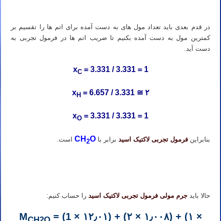
خصوصی آی مت تدریس خصوصی IMAT
در قدم بعدی باید تعداد مول های به دست آمده برای اتم ها را تقسیم بر
کمترین مول به دست آمده بکنیم تا ضریب اتم ها در فرمول تجربی به
دست آید.
x
= 3.331 / 3.331 = 1
C
x
= 6.657 / 3.331 ≅ ۲
H
x
= 3.331 / 3.331 = 1
O
CH
O
بنابراین
فرمول تجربی لاکتیک اسید
برابر با
است.
2
تدریس خصوصی شیمی آیمت تدریس خصوصی شیمی آی مت تدریس خصوصی شیمی IMAT تدریس خصوصی آیمت تدریس
خصوصی آی مت تدریس خصوصی IMAT
حالا باید
جرم مولی فرمول تجربی لاکتیک اسید
را حساب کنیم:
M
= (1 × ۱۲٫۰۱) + (۲ × ۱٫۰۰۸) + (۱ ×
CH2O