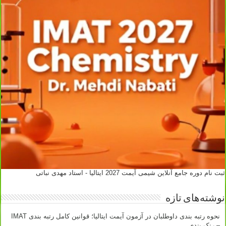
ثبت نام دوره جامع آنلاین شیمی آیمت 2027 ایتالیا - استاد مهدی نباتی
نوشته‌های تازه
نحوه رتبه بندی داوطلبان در آزمون آیمت ایتالیا؛ قوانین کامل رتبه بندی IMAT
– رنک بندی