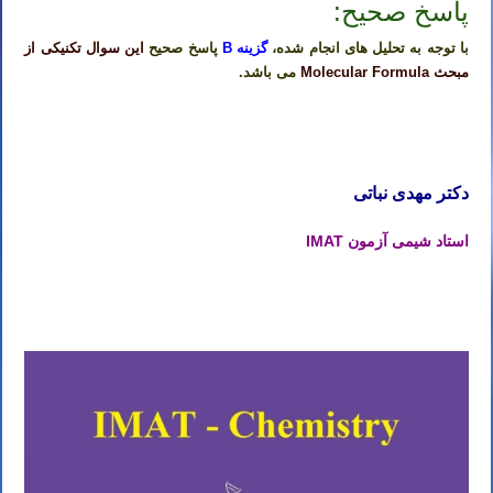
پاسخ صحیح:
با توجه به تحلیل های انجام شده،
گزینه B
پاسخ صحیح
این سوال تکنیکی از
مبحث Molecular Formula
می باشد.
تدریس خصوصی شیمی آیمت تدریس خصوصی شیمی آی مت تدریس خصوصی شیمی IMAT تدریس خصوصی آیمت تدریس
خصوصی آی مت تدریس خصوصی IMAT
دکتر مهدی نباتی
استاد شیمی آزمون IMAT
تدریس خصوصی شیمی آیمت تدریس خصوصی شیمی آی مت تدریس خصوصی شیمی IMAT تدریس خصوصی آیمت تدریس
خصوصی آی مت تدریس خصوصی IMAT