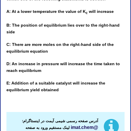
A: At a lower temperature the value of K
will increase
c
B: The position of equilibrium lies over to the right-hand
side
C: There are more moles on the right-hand side of the
equilibrium equation
D: An increase in pressure will increase the time taken to
reach equilibrium
E: Addition of a suitable catalyst will increase the
equilibrium yield obtained
کلاس IMAT ایتالیا استاد IMAT ایتالیا مدرس IMAT ایتالیا تدریس IMAT ایتالیا آموزش IMAT ایتالیا معلم IMAT ایتالیا کلاس IMAT ایتالیا
آدرس صفحه رسمی شیمی آیمت در اینستاگرام:
@imat.chem
لینک مستقیم ورود به صفحه