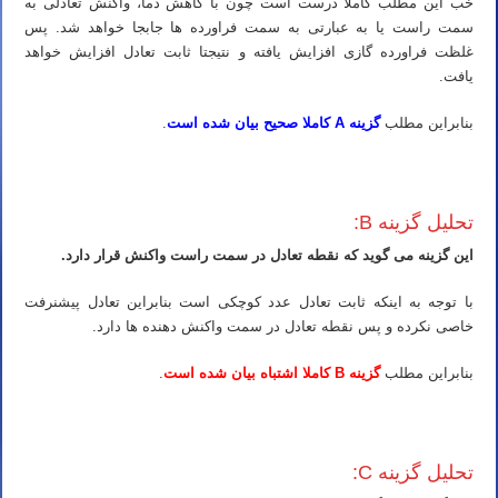
خب این مطلب کاملا درست است چون با کاهش دما، واکنش تعادلی به
سمت راست یا به عبارتی به سمت فراورده ها جابجا خواهد شد. پس
غلظت فراورده گازی افزایش یافته و نتیجتا ثابت تعادل افزایش خواهد
یافت.
بنابراین مطلب
گزینه A کاملا صحیح بیان شده است
.
کلاس IMAT ایتالیا استاد IMAT ایتالیا مدرس IMAT ایتالیا تدریس IMAT ایتالیا آموزش IMAT ایتالیا معلم IMAT ایتالیا کلاس IMAT ایتالیا
تحلیل گزینه B:
این گزینه می گوید که نقطه تعادل در سمت راست واکنش قرار دارد.
با توجه به اینکه ثابت تعادل عدد کوچکی است بنابراین تعادل پیشنرفت
خاصی نکرده و پس نقطه تعادل در سمت واکنش دهنده ها دارد.
بنابراین مطلب
گزینه B کاملا اشتباه بیان شده است
.
کلاس IMAT ایتالیا استاد IMAT ایتالیا مدرس IMAT ایتالیا تدریس IMAT ایتالیا آموزش IMAT ایتالیا معلم IMAT ایتالیا کلاس IMAT ایتالیا
تحلیل گزینه C: