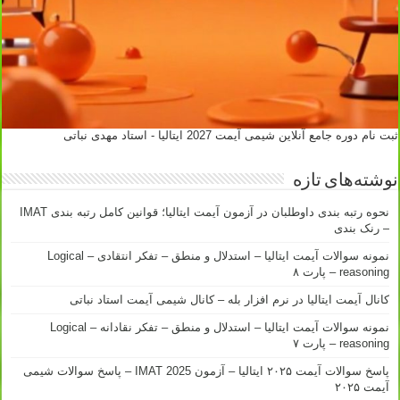
ثبت نام دوره جامع آنلاین شیمی آیمت 2027 ایتالیا - استاد مهدی نباتی
نوشته‌های تازه
نحوه رتبه بندی داوطلبان در آزمون آیمت ایتالیا؛ قوانین کامل رتبه بندی IMAT
– رنک بندی
نمونه سوالات آیمت ایتالیا – استدلال و منطق – تفکر انتقادی – Logical
reasoning – پارت ۸
کانال آیمت ایتالیا در نرم افزار بله – کانال شیمی آیمت استاد نباتی
نمونه سوالات آیمت ایتالیا – استدلال و منطق – تفکر نقادانه – Logical
reasoning – پارت ۷
پاسخ سوالات آیمت ۲۰۲۵ ایتالیا – آزمون IMAT 2025 – پاسخ سوالات شیمی
آیمت ۲۰۲۵