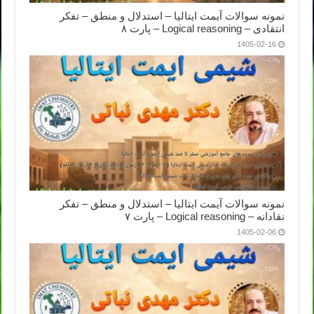
نمونه سوالات آیمت ایتالیا – استدلال و منطق – تفکر
انتقادی – Logical reasoning – پارت ۸
1405-02-16
نمونه سوالات آیمت ایتالیا – استدلال و منطق – تفکر
نقادانه – Logical reasoning – پارت ۷
1405-02-06