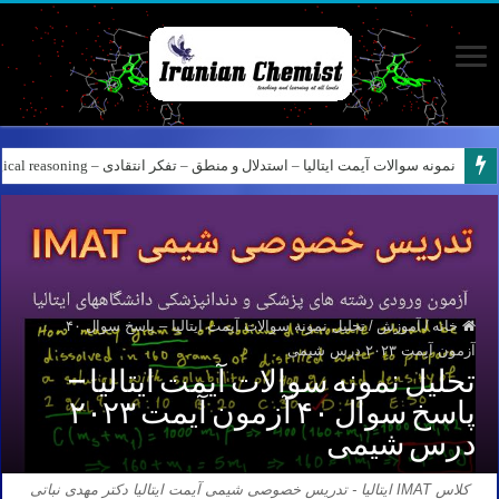
نمونه سوالات آیمت ایتالیا – استدلال و منطق – تفکر انتقادی – Logical reasoning – پارت ۸
کانال آیمت ایتالیا در نرم افزار بله – کانال شیمی آیمت استاد نباتی
خانه
/
آموزش
/
تحلیل نمونه سوالات آیمت ایتالیا – پاسخ سوال ۴۰
آزمون آیمت ۲۰۲۳ درس شیمی
تحلیل نمونه سوالات آیمت ایتالیا –
پاسخ سوال ۴۰ آزمون آیمت ۲۰۲۳
درس شیمی
کلاس IMAT ایتالیا - تدریس خصوصی شیمی آیمت ایتالیا دکتر مهدی نباتی