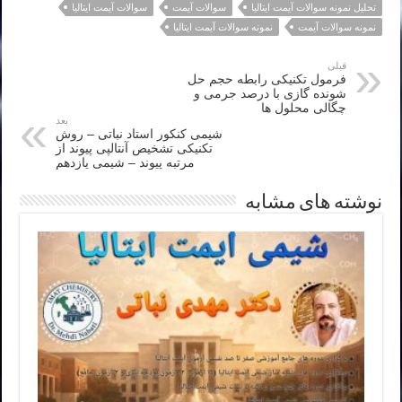
تحلیل نمونه سوالات آیمت ایتالیا
سوالات آیمت
سوالات آیمت ایتالیا
نمونه سوالات آیمت
نمونه سوالات آیمت ایتالیا
قبلی
فرمول تکنیکی رابطه حجم حل
شونده گازی با درصد جرمی و
چگالی محلول ها
بعد
شیمی کنکور استاد نباتی – روش
تکنیکی تشخیص آنتالپی پیوند از
مرتبه پیوند – شیمی یازدهم
نوشته های مشابه