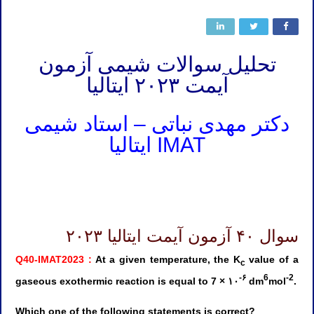
تحلیل سوالات شیمی آزمون
آیمت ۲۰۲۳ ایتالیا
دکتر مهدی نباتی – استاد شیمی
IMAT ایتالیا
کلاس IMAT ایتالیا استاد IMAT ایتالیا مدرس IMAT ایتالیا تدریس IMAT ایتالیا آموزش IMAT ایتالیا معلم IMAT ایتالیا کلاس IMAT ایتالیا
کلاس IMAT ایتالیا استاد IMAT ایتالیا مدرس IMAT ایتالیا تدریس IMAT ایتالیا آموزش IMAT ایتالیا معلم IMAT ایتالیا کلاس IMAT ایتالیا
سوال ۴۰ آزمون آیمت ایتالیا ۲۰۲۳
Q40-IMAT2023 :
At a given temperature, the K
value of a
c
-۶
6
-2
gaseous exothermic reaction is equal to 7 × ۱۰
dm
mol
.
Which one of the following statements is correct?