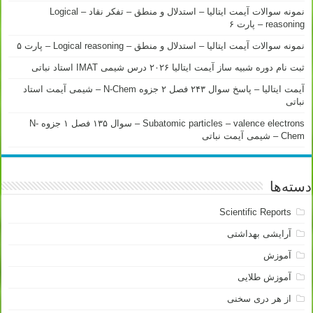
نمونه سوالات آیمت ایتالیا – استدلال و منطق – تفکر نقاد – Logical
reasoning – پارت ۶
نمونه سوالات آیمت ایتالیا – استدلال و منطق – Logical reasoning – پارت ۵
ثبت نام دوره شبیه ساز آیمت ایتالیا ۲۰۲۶ درس شیمی IMAT استاد نباتی
آیمت ایتالیا – پاسخ سوال ۲۴۳ فصل ۲ جزوه N-Chem – شیمی آیمت استاد
نباتی
Subatomic particles – valence electrons – سوال ۱۳۵ فصل ۱ جزوه N-
Chem – شیمی آیمت نباتی
دسته‌ها
Scientific Reports
آرایشی بهداشتی
آموزش
آموزش طلایی
از هر دری سخنی