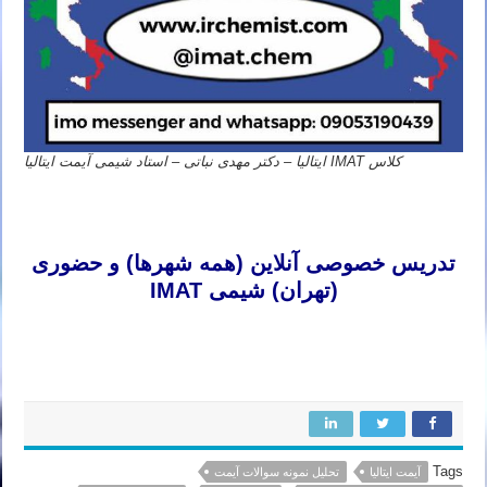
کلاس IMAT ایتالیا – دکتر مهدی نباتی – استاد شیمی آیمت ایتالیا
تدریس خصوصی شیمی آیمت تدریس خصوصی شیمی آی مت تدریس خصوصی شیمی IMAT تدریس خصوصی آیمت تدریس
خصوصی آی مت تدریس خصوصی IMAT
تدریس خصوصی آنلاین (همه شهرها) و حضوری
(تهران) شیمی IMAT
تدریس خصوصی شیمی آیمت تدریس خصوصی شیمی آی مت تدریس خصوصی شیمی IMAT تدریس خصوصی آیمت تدریس
خصوصی آی مت تدریس خصوصی IMAT
Tags
آیمت ایتالیا
تحلیل نمونه سوالات آیمت