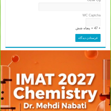
WC Captcha
+ 47 = پنچاه شش