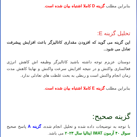
بنابراین مطلب
گزینه D کاملا اشتباه بیان شده است
.
کلاس IMAT ایتالیا استاد IMAT ایتالیا مدرس IMAT ایتالیا تدریس IMAT ایتالیا آموزش IMAT ایتالیا معلم IMAT ایتالیا کلاس IMAT ایتالیا
تحلیل گزینه E:
این گزینه می گوید که افزودن مقداری کاتالیزگر باعث افزایش پیشرفت
تعادل می شود..
دوستان عزیزم توجه داشته باشید کاتالیزگر وظیفه اش کاهش انرژی
فعالسازی واکنش و در نتیجه افزایش سرعت واکنش و نهایتا کاهش مدت
زمان انجام واکنش است و ربطی به بحث غلظت های تعادلی ندارد.
بنابراین مطلب
گزینه E کاملا اشتباه بیان شده است
.
کلاس IMAT ایتالیا استاد IMAT ایتالیا مدرس IMAT ایتالیا تدریس IMAT ایتالیا آموزش IMAT ایتالیا معلم IMAT ایتالیا کلاس IMAT ایتالیا
گزینه صحیح:
با توجه به توضیحات داده شده و تحلیل انجام شده،
گزینه A
پاسخ صحیح
سوال ۴۰ آزمون IMAT ایتالیا سال ۲۰۲۳
می باشد.