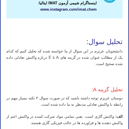
اینستاگرام شیمی آزمون IMAT ایتالیا:
www.instagram.com/imat.chem
کلاس IMAT ایتالیا استاد IMAT ایتالیا مدرس IMAT ایتالیا تدریس IMAT ایتالیا آموزش IMAT ایتالیا معلم IMAT ایتالیا کلاس IMAT ایتالیا
تحلیل سوال:
دانشجویان عزیزم در این سوال از ما خواسته شده که تحلیل کنیم که کدام
یک از مطالب عنوان شده در گزینه های A تا E درباره واکنش تعادلی داده
شده صحیح است.
کلاس IMAT ایتالیا استاد IMAT ایتالیا مدرس IMAT ایتالیا تدریس IMAT ایتالیا آموزش IMAT ایتالیا معلم IMAT ایتالیا کلاس IMAT ایتالیا
تحلیل گزینه A:
دوستان عزیزم توجه داشته باشید که در صورت سوال ۳ نکته بسیار مهم در
رابطه با واکنش تعادلی مدنظر به ما داده شده است.
الف:
واکنش گازی است. یعنی تمامی مواد شرکت کننده در واکنش اعم از
واکنش دهنده ها و فراورده ها در حالت فیزیکی گازی هستند.