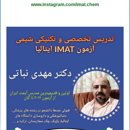
www.instagram.com/imat.chem
کلاس IMAT ایتالیا استاد IMAT ایتالیا مدرس IMAT ایتالیا تدریس IMAT ایتالیا آموزش IMAT ایتالیا معلم IMAT ایتالیا کلاس IMAT ایتالیا