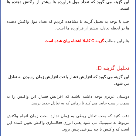
این گزینه می گوید که تعداد مول فراورده ها بیشتر از واکنش دهنده ها
است.
خب با توجه به تحلیل گزینه B مشاهده کردیم که تعداد مول واکنش دهنده
ها در لحظه تعادل، بیشتر از فراورده ها است.
بنابراین مطلب
گزینه C کاملا اشتباه بیان شده است
.
کلاس IMAT ایتالیا استاد IMAT ایتالیا مدرس IMAT ایتالیا تدریس IMAT ایتالیا آموزش IMAT ایتالیا معلم IMAT ایتالیا کلاس IMAT ایتالیا
تحلیل گزینه D:
این گزینه می گوید که افزایش فشار باعث افزایش زمان رسیدن به تعادل
می شود.
دوستان عزیزم توجه داشته باشید که افزایش فشار، این واکنش را به
سمت راست جابجا می کند تا زمانی که به تعادل جدید برسد.
دقت کنید که بحث تعادل ربطی به زمان ندارد. بحث زمان انجام واکنش
مربوط به سینیتیک می شود یعنی انرژی فعالسازی واکنش تعیین کننده این
است که واکنش با چه سرعتی پیش برود.