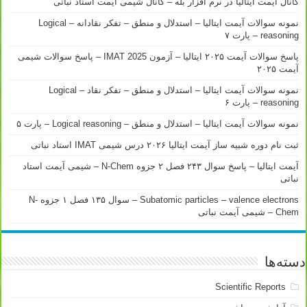
کانال آیمت ایتالیا در نرم افزار بله – کانال شیمی آیمت استاد نباتی
نمونه سوالات آیمت ایتالیا – استدلال و منطق – تفکر نقادانه – Logical
reasoning – پارت ۷
پاسخ سوالات آیمت ۲۰۲۵ ایتالیا – آزمون IMAT 2025 – پاسخ سوالات شیمی
آیمت ۲۰۲۵
نمونه سوالات آیمت ایتالیا – استدلال و منطق – تفکر نقاد – Logical
reasoning – پارت ۶
نمونه سوالات آیمت ایتالیا – استدلال و منطق – Logical reasoning – پارت ۵
ثبت نام دوره شبیه ساز آیمت ایتالیا ۲۰۲۶ درس شیمی IMAT استاد نباتی
آیمت ایتالیا – پاسخ سوال ۲۴۳ فصل ۲ جزوه N-Chem – شیمی آیمت استاد
نباتی
Subatomic particles – valence electrons – سوال ۱۳۵ فصل ۱ جزوه N-
Chem – شیمی آیمت نباتی
دسته‌ها
Scientific Reports