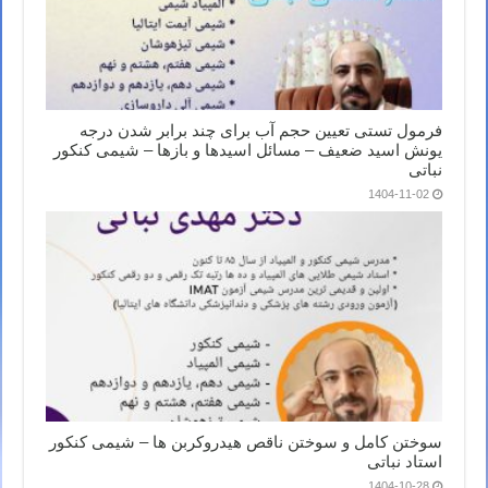
فرمول تستی تعیین حجم آب برای چند برابر شدن درجه
یونش اسید ضعیف – مسائل اسیدها و بازها – شیمی کنکور
نباتی
1404-11-02
سوختن کامل و سوختن ناقص هیدروکربن ها – شیمی کنکور
استاد نباتی
1404-10-28