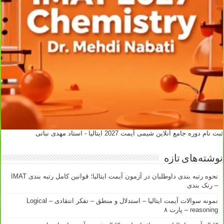
ثبت نام دوره جامع آنلاین شیمی آیمت 2027 ایتالیا - استاد مهدی نباتی
نوشته‌های تازه
نحوه رتبه بندی داوطلبان در آزمون آیمت ایتالیا؛ قوانین کامل رتبه بندی IMAT
– رنک بندی
نمونه سوالات آیمت ایتالیا – استدلال و منطق – تفکر انتقادی – Logical
reasoning – پارت ۸