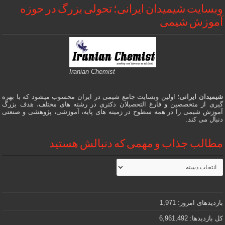
وبسایت شیمیدان ایرانی؛ تحولی بزرگ در حوزه
آموزش شیمی
Iranian Chemist
شیمیدان ایرانی
؛ اولین وبسایت جامع شیمی در ایران محسوب میشود که با بهره
گیری از متخصصین و فارغ التحصیلان دکتری در رشته های مختلف، هدف بزرگ
آموزش شیمی را در همه سطوح در زمینه های پایه، آموزشی، پژوهشی و صنعتی
دنبال می کند.
مطالب جذاب و مهمی که دنبالش هستید
مطالب
جذاب
و
مهمی
که
دنبالش
بازدیدهای امروز:
1,971
هستید
کل بازدیدها:
6,961,492