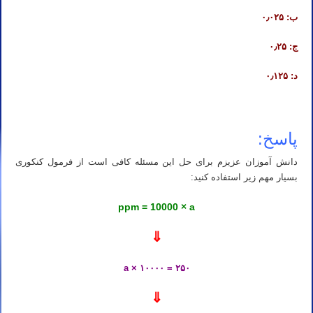
ب: ۰٫۰۲۵
ج: ۰٫۲۵
د: ۰٫۱۲۵
پاسخ:
دانش آموزان عزیزم برای حل این مسئله کافی است از فرمول کنکوری
بسیار مهم زیر استفاده کنید:
ppm = 10000 × a
⇓
۲۵۰ = ۱۰۰۰۰ × a
⇓