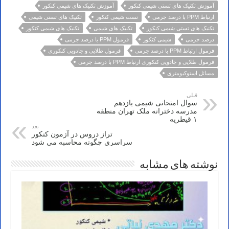
آموزش تکنیک های تستی شیمی کنکور
آموزش تکنیک های شیمی کنکور
ارتباط PPM با درصد جرمی
تست شیمی کنکور
تکنیک های تستی شیمی
تکنیک های تستی شیمی کنکور
تکنیک های شیمی
تکنیک های شیمی کنکور
درصد جرمی
شیمی کنکور
فرمول PPM با درصد جرمی
فرمول ارتباط PPM با درصد جرمی
فرمول طلایی و جادویی کنکوری
فرمول طلایی و جادویی کنکوری ارتباط PPM با درصد جرمی
مسائل استوکیومتری
قبلی
سوال امتحانی شیمی یازدهم
مدرسه دخترانه ملک تهران منطقه
۱ قیطریه
بعد
تراز دروس در آزمون کنکور
سراسری چگونه محاسبه می شود
نوشته های مشابه