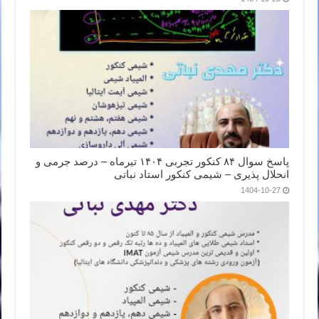
پاسخ سوال ۸۴ کنکور تجربی ۱۴۰۴ تیرماه – درصد جرمی و
انحلال پذیری – شیمی کنکور استاد نباتی
1404-10-27