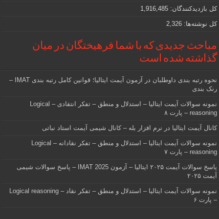
کل بازدیدکنند‌گان:
1,916,485
کل نوشته‌ها:
2,326
مباحث جدیدی که با شما فرهیختگان در میان
گذاشته شده است
نحوه رتبه بندی داوطلبان در آزمون آیمت ایتالیا؛ قوانین کامل رتبه بندی IMAT –
رنک بندی
نمونه سوالات آیمت ایتالیا – استدلال و منطق – تفکر انتقادی – Logical
reasoning – پارت ۸
کانال آیمت ایتالیا در نرم افزار بله – کانال شیمی آیمت استاد نباتی
نمونه سوالات آیمت ایتالیا – استدلال و منطق – تفکر نقادانه – Logical
reasoning – پارت ۷
پاسخ سوالات آیمت ۲۰۲۵ ایتالیا – آزمون IMAT 2025 – پاسخ سوالات شیمی
آیمت ۲۰۲۵
نمونه سوالات آیمت ایتالیا – استدلال و منطق – تفکر نقاد – Logical reasoning
– پارت ۶