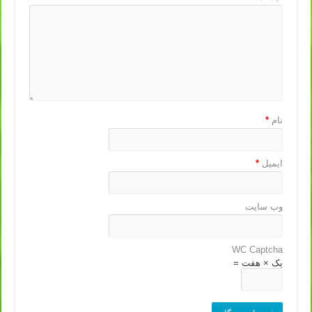
نام
*
ایمیل
*
وب‌ سایت
WC Captcha
یک × هفت =