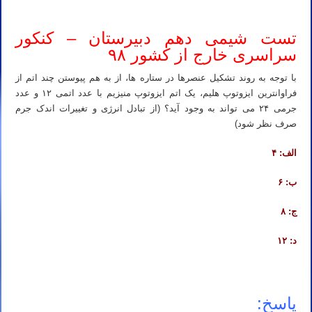
تست شیمی دهم دبیرستان – کنکور
سراسری خارج از کشور ۹۸
با توجه به روند تشکیل عنصرها در ستاره ها، از به هم پیوستن چند اتم از
فراوانترین ایزوتوپ هلیم، یک اتم ایزوتوپ منیزیم با عدد اتمی ۱۲ و عدد
جرمی ۲۴ می تواند به وجود آید؟ (از تبادل انرژی و تغییرات اندک جرم
صرف نظر شود)
الف: ۴
ب: ۶
ج: ۸
د: ۱۲
پاسخ: