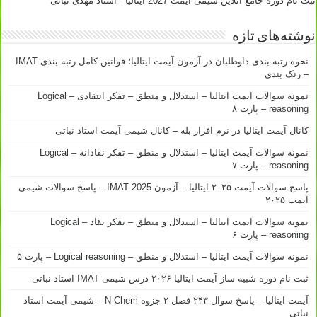
ثبت نام دوره جامع آنلاین شیمی آیمت 2027 ایتالیا - استاد مهدی نباتی
نوشته‌های تازه
نحوه رتبه بندی داوطلبان در آزمون آیمت ایتالیا؛ قوانین کامل رتبه بندی IMAT
– رنک بندی
نمونه سوالات آیمت ایتالیا – استدلال و منطق – تفکر انتقادی – Logical
reasoning – پارت ۸
کانال آیمت ایتالیا در نرم افزار بله – کانال شیمی آیمت استاد نباتی
نمونه سوالات آیمت ایتالیا – استدلال و منطق – تفکر نقادانه – Logical
reasoning – پارت ۷
پاسخ سوالات آیمت ۲۰۲۵ ایتالیا – آزمون IMAT 2025 – پاسخ سوالات شیمی
آیمت ۲۰۲۵
نمونه سوالات آیمت ایتالیا – استدلال و منطق – تفکر نقاد – Logical
reasoning – پارت ۶
نمونه سوالات آیمت ایتالیا – استدلال و منطق – Logical reasoning – پارت ۵
ثبت نام دوره شبیه ساز آیمت ایتالیا ۲۰۲۶ درس شیمی IMAT استاد نباتی
آیمت ایتالیا – پاسخ سوال ۲۴۳ فصل ۲ جزوه N-Chem – شیمی آیمت استاد
نباتی