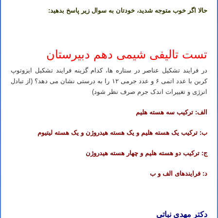
حالا اگر خوب متوجه شدید، خودتان به سوال زیر پاسخ بدهید:
تست تالیفی شیمی دهم دبیرستان
در فرایند تشکیل عناصر در ستاره ها، کدام گزینه فرایند تشکیل ایزوتوپ
کربن با عدد اتمی ۶ و عدد جرمی ۱۲ را به درستی نشان می دهد؟ (از تبادل
انرژی و تغییرات اندک جرم صرف نظر شود)
الف: ترکیب سه هسته هلیم
ب: ترکیب یک هسته هلیم و یک هسته هیدروژن و یک هسته لیتیوم
ج: ترکیب دو هسته هلیم و چهار هسته هیدروژن
د: فرایندهای الف و ب
دکتر مهدی نباتی