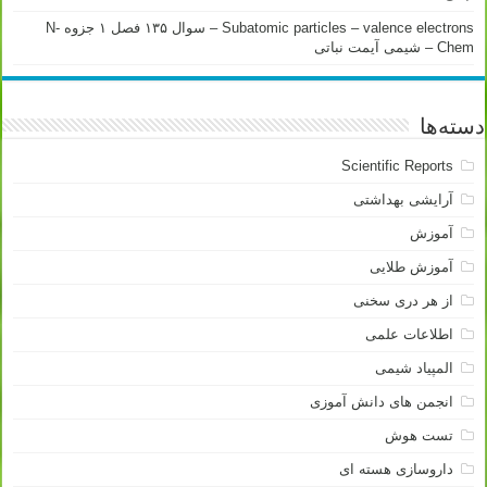
Subatomic particles – valence electrons – سوال ۱۳۵ فصل ۱ جزوه N-
Chem – شیمی آیمت نباتی
دسته‌ها
Scientific Reports
آرایشی بهداشتی
آموزش
آموزش طلایی
از هر دری سخنی
اطلاعات علمی
المپیاد شیمی
انجمن های دانش آموزی
تست هوش
داروسازی هسته ای