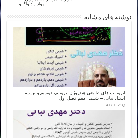
مواد رادیواکتیو
نوشته های مشابه
ایزوتوپ های طبیعی هیدروژن: پروتیم، دوتریم و تریتیم –
استاد نباتی – شیمی دهم فصل اول
1403-03-23